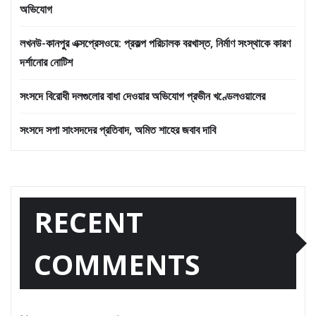
অভিযোগ
লখনউ-কানপুর এক্সপ্রেসওয়ে: প্রকল্প পরিচালক বরখাস্ত, নির্মাণ সংস্থাকে কারণ
দর্শানোর নোটিশ
সংসদে বিরোধী দলগুলোর বাধা দেওয়ার অভিযোগ প্রভীন খণ্ডেলওয়ালের
সংসদে সপা সাংসদদের প্রতিবাদ, অমিত শাহের জবাব দাবি
RECENT
COMMENTS