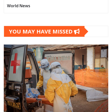
World News
YOU MAY HAVE MISSED