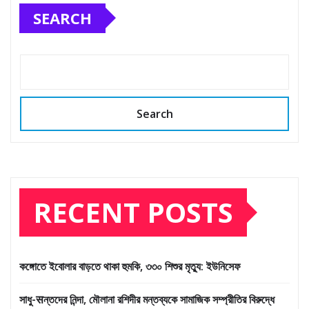
SEARCH
Search
RECENT POSTS
কঙ্গোতে ইবোলার বাড়তে থাকা হুমকি, ৩৩০ শিশুর মৃত্যু: ইউনিসেফ
সাধু-सন্তদের নিন্দা, মৌলানা রশিদীর মন্তব্যকে সামাজিক সম্প্রীতির বিরুদ্ধে