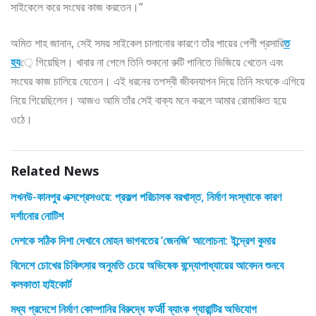
সাইকেলে করে সংঘের কাজ করতেন।”
অমিত শাহ জানান, সেই সময় সাইকেল চালানোর কারণে তাঁর পায়ের পেশী প্রসারি
ত
হয
়ে গিয়েছিল। খাবার না পেলে তিনি শুকনো রুটি পানিতে ভিজিয়ে খেতেন এবং
সংঘের কাজ চালিয়ে যেতেন। এই ধরনের তপস্বী জীবনযাপন দিয়ে তিনি সংঘকে এগিয়ে
নিয়ে গিয়েছিলেন। আজও আমি তাঁর সেই বাক্য মনে করলে আমার রোমাঞ্চিত হয়ে
ওঠে।
Related News
লখনউ-কানপুর এক্সপ্রেসওয়ে: প্রকল্প পরিচালক বরখাস্ত, নির্মাণ সংস্থাকে কারণ
দর্শানোর নোটিশ
দেশকে সঠিক দিশা দেখাবে মোহন ভাগবতের ‘জেনজি’ আলোচনা: ইন্দ্রেশ কুমার
বিদেশে চোখের চিকিৎসার অনুমতি চেয়ে অভিষেক বন্দ্যোপাধ্যায়ের আবেদন শুনবে
কলকাতা হাইকোর্ট
মধ্য প্রদেশে নির্মাণ কোম্পানির বিরুদ্ধে ফर्जी ব্যাংক গ্যারান্টির অভিযোগ