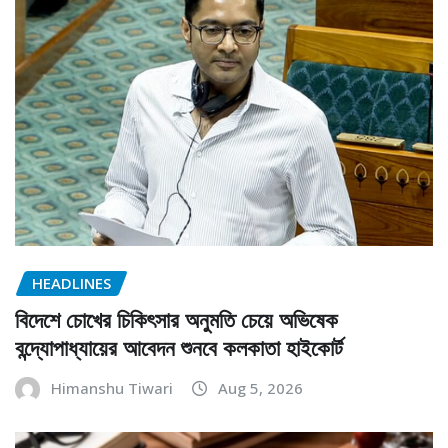
HEADLINES
বিদেশে চোখের চিকিৎসার অনুমতি চেয়ে অভিষেক
বন্দ্যোপাধ্যায়ের আবেদন শুনবে কলকাতা হাইকোর্ট
Himanshu Tiwari
Aug 5, 2026