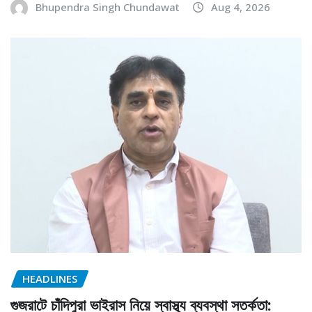
Bhupendra Singh Chundawat
Aug 4, 2026
HEADLINES
গুজরাটে চাঁদিপুরা ভাইরাস নিয়ে স্বাস্থ্য ব্যবস্থা সতর্কতা: