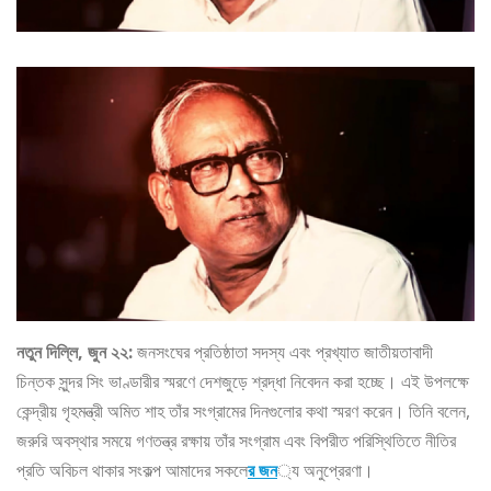
নতুন দিল্লি, জুন ২২:
জনসংঘের প্রতিষ্ঠাতা সদস্য এবং প্রখ্যাত জাতীয়তাবাদী
চিন্তক সুন্দর সিং ভাণ্ডারীর স্মরণে দেশজুড়ে শ্রদ্ধা নিবেদন করা হচ্ছে। এই উপলক্ষে
কেন্দ্রীয় গৃহমন্ত্রী অমিত শাহ তাঁর সংগ্রামের দিনগুলোর কথা স্মরণ করেন। তিনি বলেন,
জরুরি অবস্থার সময়ে গণতন্ত্র রক্ষায় তাঁর সংগ্রাম এবং বিপরীত পরিস্থিতিতে নীতির
প্রতি অবিচল থাকার সংকল্প আমাদের সকলে
র জন
্য অনুপ্রেরণা।