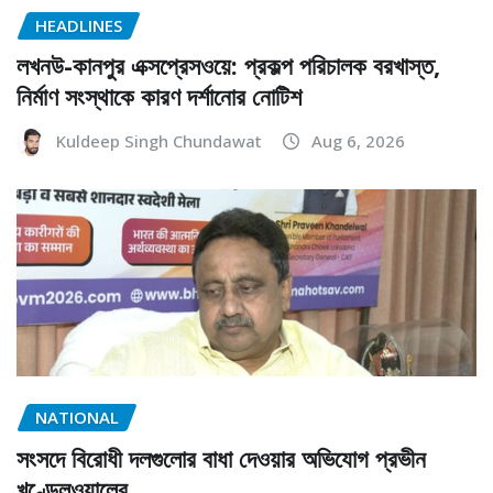
HEADLINES
লখনউ-কানপুর এক্সপ্রেসওয়ে: প্রকল্প পরিচালক বরখাস্ত,
নির্মাণ সংস্থাকে কারণ দর্শানোর নোটিশ
Kuldeep Singh Chundawat
Aug 6, 2026
NATIONAL
সংসদে বিরোধী দলগুলোর বাধা দেওয়ার অভিযোগ প্রভীন
খণ্ডেলওয়ালের