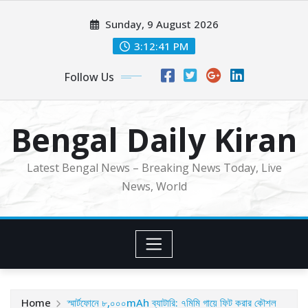
Skip
Sunday, 9 August 2026
to
content
3:12:42 PM
Follow Us
Bengal Daily Kiran
Latest Bengal News – Breaking News Today, Live
News, World
Home
স্মার্টফোনে ৮,০০০mAh ব্যাটারি: ৭মিমি গায়ে ফিট করার কৌশল