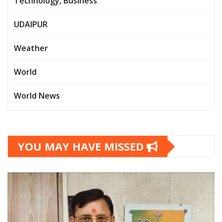
Technology, Business
UDAIPUR
Weather
World
World News
YOU MAY HAVE MISSED