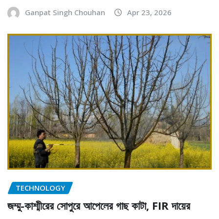
Ganpat Singh Chouhan
Apr 23, 2026
TECHNOLOGY
জম্মু-কাশ্মীরের সোপুরে আপেলের গাছ কাটা, FIR দায়ের