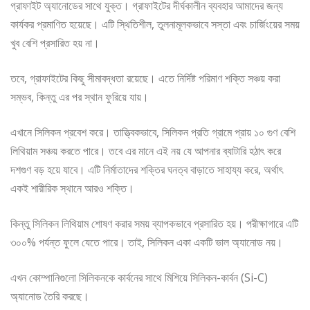
গ্রাফাইট অ্যানোডের সাথে যুক্ত। গ্রাফাইটের দীর্ঘকালীন ব্যবহার আমাদের জন্য
কার্যকর প্রমাণিত হয়েছে। এটি স্থিতিশীল, তুলনামূলকভাবে সস্তা এবং চার্জিংয়ের সময়
খুব বেশি প্রসারিত হয় না।
তবে, গ্রাফাইটের কিছু সীমাবদ্ধতা রয়েছে। এতে নির্দিষ্ট পরিমাণ শক্তি সঞ্চয় করা
সম্ভব, কিন্তু এর পর স্থান ফুরিয়ে যায়।
এখানে সিলিকন প্রবেশ করে। তাত্ত্বিকভাবে, সিলিকন প্রতি গ্রামে প্রায় ১০ গুণ বেশি
লিথিয়াম সঞ্চয় করতে পারে। তবে এর মানে এই নয় যে আপনার ব্যাটারি হঠাৎ করে
দশগুণ বড় হয়ে যাবে। এটি নির্মাতাদের শক্তির ঘনত্ব বাড়াতে সাহায্য করে, অর্থাৎ
একই শারীরিক স্থানে আরও শক্তি।
কিন্তু সিলিকন লিথিয়াম শোষণ করার সময় ব্যাপকভাবে প্রসারিত হয়। পরীক্ষাগারে এটি
৩০০% পর্যন্ত ফুলে যেতে পারে। তাই, সিলিকন একা একটি ভাল অ্যানোড নয়।
এখন কোম্পানিগুলো সিলিকনকে কার্বনের সাথে মিশিয়ে সিলিকন-কার্বন (Si-C)
অ্যানোড তৈরি করছে।