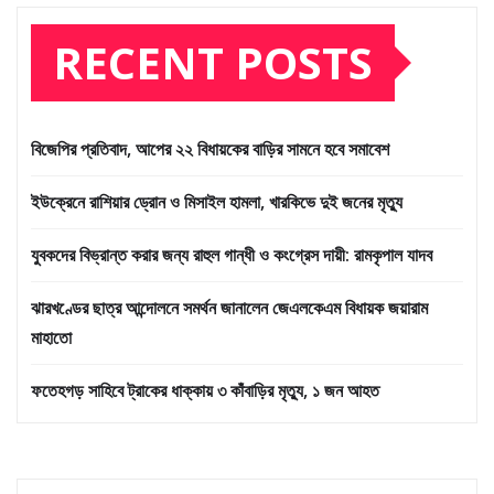
RECENT POSTS
বিজেপির প্রতিবাদ, আপের ২২ বিধায়কের বাড়ির সামনে হবে সমাবেশ
ইউক্রেনে রাশিয়ার ড্রোন ও মিসাইল হামলা, খারকিভে দুই জনের মৃত্যু
যুবকদের বিভ্রান্ত করার জন্য রাহুল গান্ধী ও কংগ্রেস দায়ী: রামকৃপাল যাদব
ঝারখণ্ডের ছাত্র আন্দোলনে সমর্থন জানালেন জেএলকেএম বিধায়ক জয়ারাম
মাহাতো
ফতেহগড় সাহিবে ট্রাকের ধাক্কায় ৩ কাঁবাড়ির মৃত্যু, ১ জন আহত