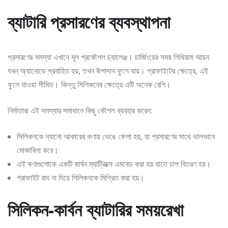
ব্যাটারি প্রসারণের ব্যবস্থাপনা
প্রসারণের সমস্যা এখানে মূল প্রকৌশল চ্যালেঞ্জ। চার্জিংয়ের সময় লিথিয়াম আয়ন
যখন অ্যানোডে প্রবাহিত হয়, তখন উপাদান ফুলে যায়। গ্রাফাইটের ক্ষেত্রে, এই
ফুলে যাওয়া সীমিত। কিন্তু সিলিকনের ক্ষেত্রে এটি অনেক বেশি।
নির্মাতারা এই সমস্যার সমাধানে কিছু কৌশল ব্যবহার করেন:
সিলিকনকে ন্যানো আকারের কণায় ভেঙে ফেলা হয়, যা প্রসারণের সাথে ভালভাবে
মোকাবিলা করে।
এই কণাগুলোকে একটি কার্বন ম্যাট্রিক্সে এমবেড করা হয় যাতে চাপ বিতরণ হয়।
গ্রাফাইট বাদ না দিয়ে সিলিকনকে মিশ্রিত করা হয়।
সিলিকন-কার্বন ব্যাটারির সময়রেখা