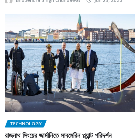
Bhupendra Singh Chundawat
Jun 23, 2026
TECHNOLOGY
রাজনাথ সিংয়ের জার্মানিতে সাবমেরিন প্ল্যান্ট পরিদর্শন