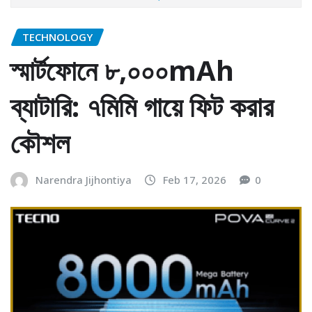
TECHNOLOGY
স্মার্টফোনে ৮,০০০mAh
ব্যাটারি: ৭মিমি গায়ে ফিট করার
কৌশল
Narendra Jijhontiya
Feb 17, 2026
0