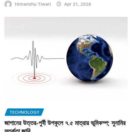
Himanshu Tiwari
Apr 21, 2026
TECHNOLOGY
জাপানের উত্তর-পুর্বী উপকূলে ৭.৫ মাত্রার ভূমিকম্প; সুনামির
সতর্কতা জারি