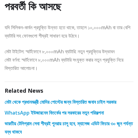
পরবর্তী কি আসছে
যদি সিলিকন-কার্বন প্রযুক্তি উন্নত হতে থাকে, তাহলে ১০,০০০mAh বা তার বেশি
ব্যাটারি সহ ফোনগুলো শীঘ্রই সাধারণ হয়ে উঠবে।
মেটা টাইটেল: স্মার্টফোনে ৮,০০০mAh ব্যাটারি: নতুন প্রযুক্তির উদ্ভাবন
মেটা বর্ণনা: স্মার্টফোনে ৮,০০০mAh ব্যাটারি সংযুক্ত করার নতুন প্রযুক্তি নিয়ে
বিস্তারিত আলোচনা।
Related News
মেটা থেকে প্রধানমন্ত্রী মোদির পোস্টের জন্য বিস্তারিত জবাব চাইল সরকার
WhatsApp ইউজারনেম বিতর্কের পর সরকারের নতুন পরিকল্পনা
ভারতীয় টেলিগ্রাম সেবা শীঘ্রই পুনরায় চালু হবে, ম্যাসেজ এডিট ফিচার ৩০ জুন পর্যন্ত
বন্ধ থাকবে