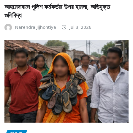
আহমেদাবাদে পুলিশ কর্মকর্তার উপর হামলা, অভিযুক্ত
গুলিবিদ্ধ
Narendra Jijhontiya
Jul 3, 2026