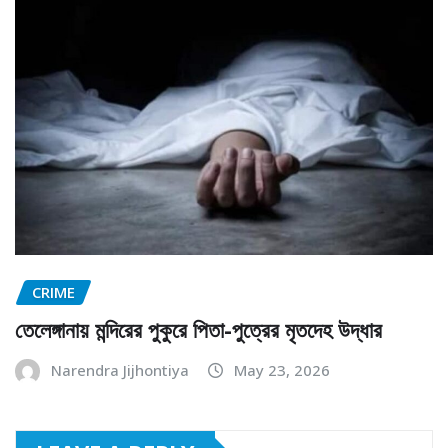
CRIME
তেলেঙ্গানায় মন্দিরের পুকুরে পিতা-পুত্রের মৃতদেহ উদ্ধার
Narendra Jijhontiya
May 23, 2026