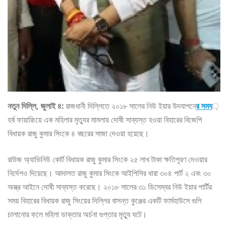
নতুন দিল্লি, জুলাই ৪:
রাজধানী দিল্লিতে ২০১৮ সালের নিউ ইয়ার উদযাপনে
র সময
়
হর্ষ ফায়ারিংয়ে এক মহিলার মৃত্যুর মামলায় দোষী সাব্যস্ত হওয়া বিহারের বিজেপি
বিধায়ক রাজু কুমার সিংকে ৪ বছরের সাজা দেওয়া হয়েছে।
রাউজ অ্যাভিনিউ কোর্ট বিধায়ক রাজু কুমার সিংকে ২৫ লাখ টাকা ক্ষতিপূরণ দেওয়ার
নির্দেশও দিয়েছে। আদালত রাজু কুমার সিংকে আইপিসির ধারা ৩০৪ পার্ট ২ এবং ৩০
অস্ত্র আইনে দোষী সাব্যস্ত করেছে। ২০১৮ সালের ৩১ ডিসেম্বর নিউ ইয়ার পার্টির
সময় বিহারের বিধায়ক রাজু সিংয়ের দিল্লির বাসন্ত কুঞ্জের একটি ফার্মহাউসে গুলি
চালানোর ফলে মহিলা ডাক্তার অর্চনা গুপ্তার মৃত্যু ঘটে।