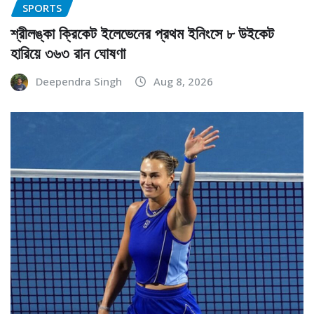
SPORTS
শ্রীলঙ্কা ক্রিকেট ইলেভেনের প্রথম ইনিংসে ৮ উইকেট
হারিয়ে ৩৬৩ রান ঘোষণা
Deependra Singh
Aug 8, 2026