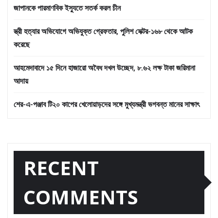
জাপানকে পারমাণবিক ইস্যুতে সতর্ক করল চীন
স্ত্রী হত্যার অভিযোগে অভিযুক্ত গ্রেফতার, পুলিশ সেক্টর-১৬৮ থেকে আটক
করেছে
আহমেদাবাদে ১৫ দিনে হাজারো অবৈধ দখল উচ্ছেদ, ৮.৬২ লক্ষ টাকা জরিমানা
আদায়
শের-এ-পঞ্জাব টি২০ কাপের খেলোয়াড়দের সঙ্গে মুখ্যমন্ত্রী ভগবন্ত মানের সাক্ষাৎ
RECENT
COMMENTS