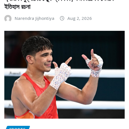
ইতিহাস রচনা
Narendra Jijhontiya
Aug 2, 2026