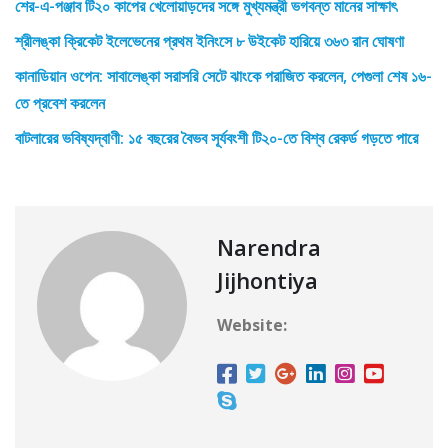
শের-এ-পঞ্জাব টি২০ কাপের খেলোয়াড়দের সঙ্গে মুখ্যমন্ত্রী ভগবন্ত মানের সাক্ষাৎ
শ্রীলঙ্কা ক্রিকেট ইলেভেনের প্রথম ইনিংসে ৮ উইকেট হারিয়ে ৩৬৩ রান ঘোষণা
কানাডিয়ান ওপেন: সাবালেঙ্কা সরাসরি সেটে ঝাংকে পরাজিত করলেন, পেগুলা শেষ ১৬-
তে প্রবেশ করলেন
বাটলারের ভবিষ্যদ্বাণী: ১৫ বছরের বৈভব সূর্যবংশী টি২০-তে বিশ্ব রেকর্ড গড়তে পারে
Narendra
Jijhontiya
Website: