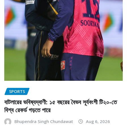
SPORTS
বাটলারের ভবিষ্যদ্বাণী: ১৫ বছরের বৈভব সূর্যবংশী টি২০-তে
বিশ্ব রেকর্ড গড়তে পারে
Bhupendra Singh Chundawat
Aug 6, 2026