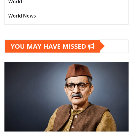
World
World News
YOU MAY HAVE MISSED