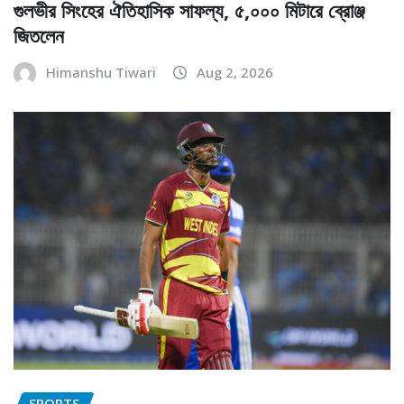
গুলভীর সিংহের ঐতিহাসিক সাফল্য, ৫,০০০ মিটারে ব্রোঞ্জ
জিতলেন
Himanshu Tiwari
Aug 2, 2026
SPORTS