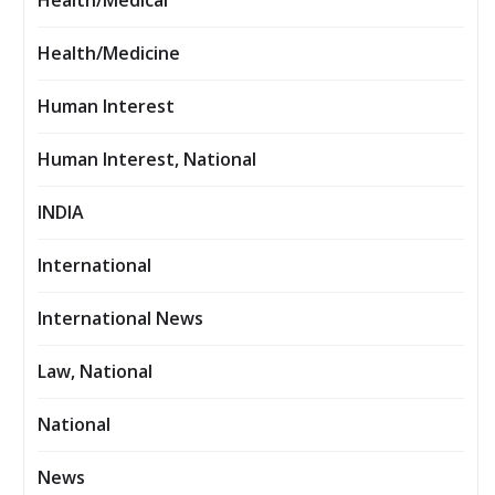
Health/Medical
Health/Medicine
Human Interest
Human Interest, National
INDIA
International
International News
Law, National
National
News