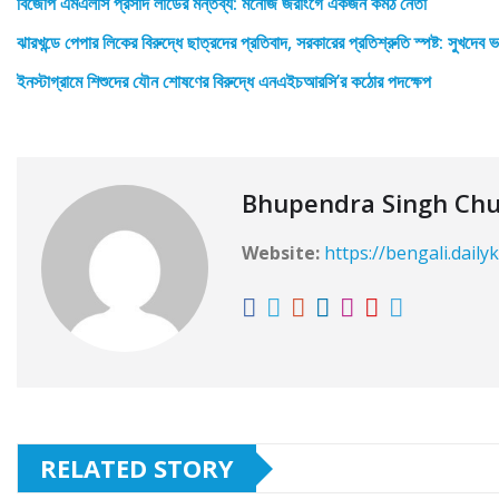
বিজেপি এমএলসি প্রসাদ লাডের মন্তব্য: মনোজ জরাংগে একজন কর্মঠ নেতা
ঝারখন্ডে পেপার লিকের বিরুদ্ধে ছাত্রদের প্রতিবাদ, সরকারের প্রতিশ্রুতি স্পষ্ট: সুখদেব
ইনস্টাগ্রামে শিশুদের যৌন শোষণের বিরুদ্ধে এনএইচআরসি’র কঠোর পদক্ষেপ
Bhupendra Singh Ch
Website:
https://bengali.daily
RELATED STORY