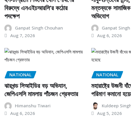
বিরুদ্ধে এনএইচআরসি’র কঠোর
মন্তব্যকে সামাজিক 
পদক্ষেপ
অভিযোগ
Ganpat Singh Chouhan
Ganpat Singh
Aug 7, 2026
Aug 6, 2026
NATIONAL
NATIONAL
ঝারখন্ড সিআইডির বড় অভিযান,
মহারাষ্ট্রে উজনী বা
জেপিএসসি মামলায় পাঁচজন গ্রেফতার
পরিমাণ কমানো হয়ে
Himanshu Tiwari
Kuldeep Sing
Aug 6, 2026
Aug 5, 2026