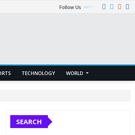
Follow Us
ORTS
TECHNOLOGY
WORLD
SEARCH