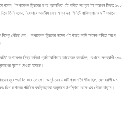
রে বলেন, “অপারেশন সিন্দুরের উপর প্রকাশিত এই কবিতা সংগ্রহ ‘অপারেশন সিন্দুর: ১০০
িয়ে তিনি বলেন, “যেভাবে ভারতীয় সেনা মাত্র ২৫ মিনিটে পাকিস্তানের ৯টি স্থানে
ে বিশ্বে পৌঁছে দেয়। অপারেশন সিন্দুরের নামের এই বইয়ে আমি অনেক কবিতা আগে
েন।
পোয়েট্রি’ অপারেশন সিন্দুর কবিতা প্রতিযোগিতার আয়োজন করেছিল, যেখানে দেশব্যাপী ৩৬১
্রকাশের সুযোগ দেওয়া হয়েছে।
মের সুরে গুঞ্জরিত করে তোলে। অনুষ্ঠানের একটি প্রধান বৈশিষ্ট্য ছিল, দেশব্যাপী ৮০
এবং শিল্প জগতের পরিচিত ব্যক্তিত্বরা অনুষ্ঠানে উপস্থিত থেকে এর গৌরব বাড়ান।