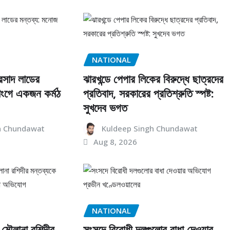
NATIONAL
রসাদ লাডের
ঝারখন্ডে পেপার লিকের বিরুদ্ধে ছাত্রদের
াংগে একজন কর্মঠ
প্রতিবাদ, সরকারের প্রতিশ্রুতি স্পষ্ট:
সুখদেব ভগত
h Chundawat
Kuldeep Singh Chundawat
Aug 8, 2026
NATIONAL
, মৌলানা রশিদীর
সংসদে বিরোধী দলগুলোর বাধা দেওয়ার