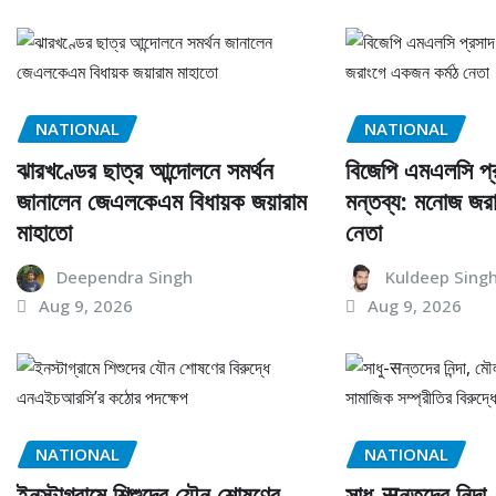
NATIONAL
NATIONAL
ঝারখণ্ডের ছাত্র আন্দোলনে সমর্থন
বিজেপি এমএলসি প্
জানালেন জেএলকেএম বিধায়ক জয়ারাম
মন্তব্য: মনোজ জর
মাহাতো
নেতা
Deependra Singh
Kuldeep Sing
Aug 9, 2026
Aug 9, 2026
NATIONAL
NATIONAL
ইনস্টাগ্রামে শিশুদের যৌন শোষণের
সাধু-सন্তদের নিন্দা