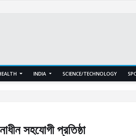
HEALTH
INDIA
SCIENCE/TECHNOLOGY
SP
কানাধীন সহযোগী প্রতিষ্ঠা