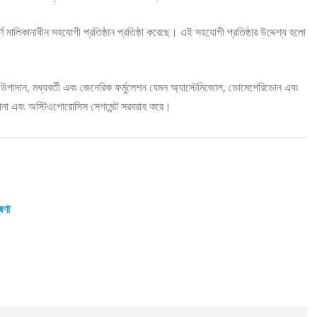
ূর্ণ মালিকানাধীন সহযোগী প্রতিষ্ঠান প্রতিষ্ঠা করেছে। এই সহযোগী প্রতিষ্ঠার উদ্দেশ্য হলো
যাল উপাদান, মধ্যবর্তী এবং জেনেরিক ফর্মুলেশন যেমন অ্যাস্টেমিজোল, ডোমেপেরিডোন এবং
্থাপনা এবং অস্টিওপোরোসিস সেগমেন্ট সরবরাহ করে।
ষণা