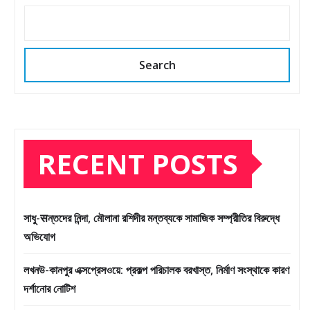
Search
RECENT POSTS
সাধু-सন্তদের নিন্দা, মৌলানা রশিদীর মন্তব্যকে সামাজিক সম্প্রীতির বিরুদ্ধে
অভিযোগ
লখনউ-কানপুর এক্সপ্রেসওয়ে: প্রকল্প পরিচালক বরখাস্ত, নির্মাণ সংস্থাকে কারণ
দর্শানোর নোটিশ