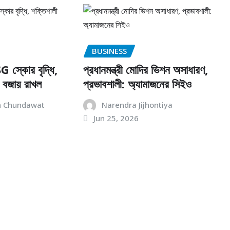
BUSINESS
G স্কোর বৃদ্ধি,
প্রধানমন্ত্রী মোদির ভিশন অসাধারণ,
 বজায় রাখল
প্রভাবশালী: অ্যামাজনের সিইও
h Chundawat
Narendra Jijhontiya
Jun 25, 2026