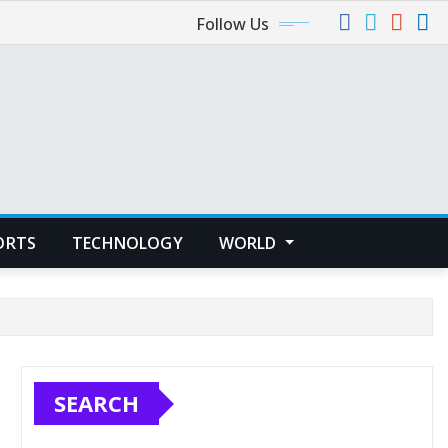
Follow Us
ORTS
TECHNOLOGY
WORLD
SEARCH