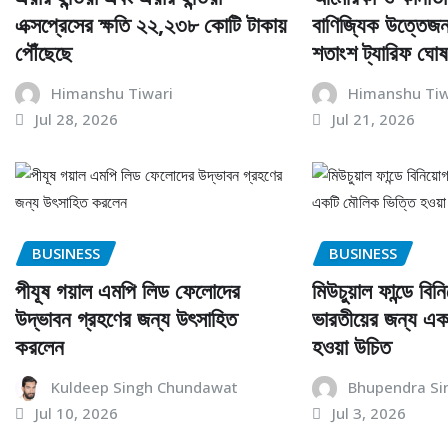
এক্সপ্রেসের ক্ষতি ২২,২৩৮ কোটি টাকায়
বাণিজ্যিক উত্তেজনা
পৌঁছেছে
শতাংশ ট্যারিফ ঘোষ
Himanshu Tiwari
Himanshu Tiw
Jul 28, 2026
Jul 21, 2026
BUSINESS
BUSINESS
পীযূষ গয়াল এমপি লিড ফেলোদের
মিউচুয়াল ফান্ডে বিন
উদ্ভাবন গ্রহণের জন্য উৎসাহিত
ভারতীয়ের জন্য এ
করলেন
হওয়া উচিত
Kuldeep Singh Chundawat
Bhupendra Si
Jul 10, 2026
Jul 3, 2026