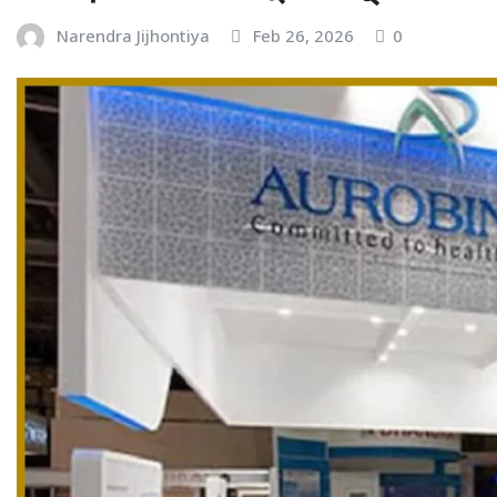
Narendra Jijhontiya
Feb 26, 2026
0