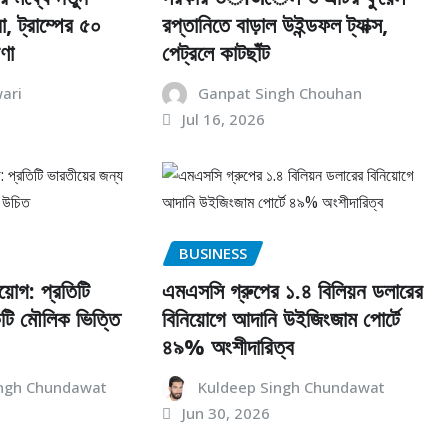
, ট্রাম্পের ৫০
রপ্তানিতে বাড়াল উইন্ডফল ট্যাক্স,
ণা
পেট্রলে কাটছাঁট
ari
Ganpat Singh Chouhan
Jul 16, 2026
BUSINESS
িয়োগ: প্রতিটি
এমএসসি গ্রুপের ১.৪ বিলিয়ন ডলারের
কটি মৌলিক ভিত্তি
বিনিয়োগে আদানি উইজিংজাম পোর্টে
৪৯% অংশীদারিত্ব
ngh Chundawat
Kuldeep Singh Chundawat
Jun 30, 2026