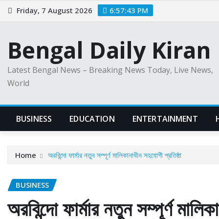
Skip
Friday, 7 August 2026
6:57:44 PM
to
content
Bengal Daily Kiran
Latest Bengal News – Breaking News Today, Live News,
World
BUSINESS
EDUCATION
ENTERTAINMENT
Home
অরবিন্দো ফার্মার নতুন সম্পূর্ণ মালিকানাধীন সহযোগী প্রতিষ্ঠা
BUSINESS
অরবিন্দো ফার্মার নতুন সম্পূর্ণ মালি