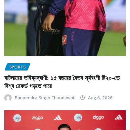
SPORTS
বাটলারের ভবিষ্যদ্বাণী: ১৫ বছরের বৈভব সূর্যবংশী টি২০-তে
বিশ্ব রেকর্ড গড়তে পারে
Bhupendra Singh Chundawat
Aug 6, 2026