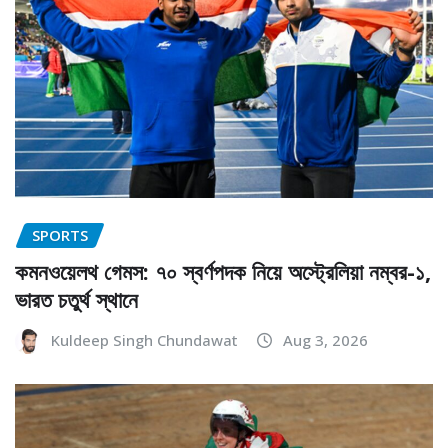
SPORTS
কমনওয়েলথ গেমস: ৭০ স্বর্ণপদক নিয়ে অস্ট্রেলিয়া নম্বর-১,
ভারত চতুর্থ স্থানে
Kuldeep Singh Chundawat
Aug 3, 2026