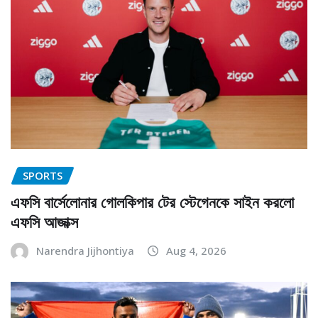
SPORTS
এফসি বার্সেলোনার গোলকিপার টের স্টেগেনকে সাইন করলো
এফসি আজাক্স
Narendra Jijhontiya
Aug 4, 2026