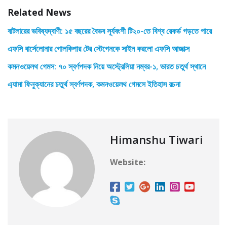
Related News
বাটলারের ভবিষ্যদ্বাণী: ১৫ বছরের বৈভব সূর্যবংশী টি২০-তে বিশ্ব রেকর্ড গড়তে পারে
এফসি বার্সেলোনার গোলকিপার টের স্টেগেনকে সাইন করলো এফসি আজাক্স
কমনওয়েলথ গেমস: ৭০ স্বর্ণপদক নিয়ে অস্ট্রেলিয়া নম্বর-১, ভারত চতুর্থ স্থানে
এ্যামা ফিনুক্যানের চতুর্থ স্বর্ণপদক, কমনওয়েলথ গেমসে ইতিহাস রচনা
Himanshu Tiwari
Website: