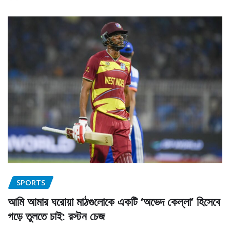
SPORTS
আমি আমার ঘরোয়া মাঠগুলোকে একটি ‘অভেদ কেল্লা’ হিসেবে
গড়ে তুলতে চাই: রস্টন চেজ