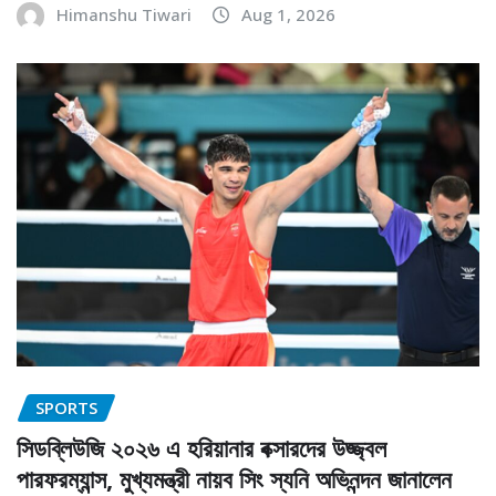
Himanshu Tiwari
Aug 1, 2026
SPORTS
সিডব্লিউজি ২০২৬ এ হরিয়ানার বক্সারদের উজ্জ্বল
পারফরম্যান্স, মুখ্যমন্ত্রী নায়ব সিং স্যনি অভিনন্দন জানালেন