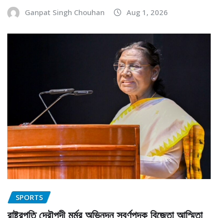
Ganpat Singh Chouhan
Aug 1, 2026
SPORTS
রাষ্ট্রপতি দ্রৌপদী মুর্মুর অভিনন্দন স্বর্ণপদক বিজেতা আস্মিতা