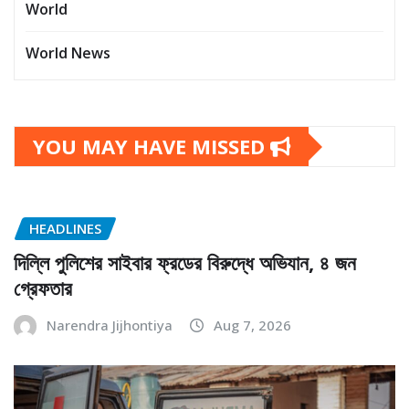
World
World News
YOU MAY HAVE MISSED
HEADLINES
দিল্লি পুলিশের সাইবার ফ্রডের বিরুদ্ধে অভিযান, ৪ জন
গ্রেফতার
Narendra Jijhontiya
Aug 7, 2026