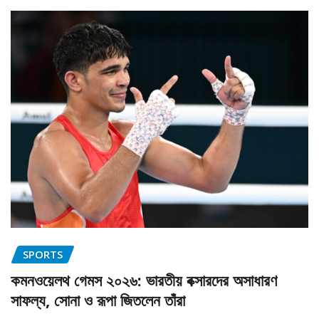
SPORTS
কমনওয়েলথ গেমস ২০২৬: ভারতীয় বক্সারদের অসাধারণ
সাফল্য, সোনা ও রূপা জিতলেন তাঁরা