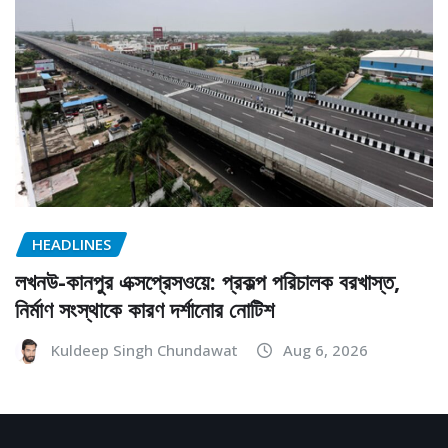
HEADLINES
লখনউ-কানপুর এক্সপ্রেসওয়ে: প্রকল্প পরিচালক বরখাস্ত,
নির্মাণ সংস্থাকে কারণ দর্শানোর নোটিশ
Kuldeep Singh Chundawat
Aug 6, 2026