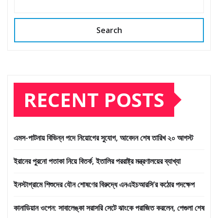
Search
RECENT POSTS
এমস-পাটনায় বিভিন্ন পদে নিয়োগের সুযোগ, আবেদন শেষ তারিখ ২০ আগস্ট
ইরানের পুরনো পতাকা নিয়ে বিতর্ক, ইতালির পররাষ্ট্র মন্ত্রণালয়ের ব্যাখ্যা
ইনস্টাগ্রামে শিশুদের যৌন শোষণের বিরুদ্ধে এনএইচআরসি’র কঠোর পদক্ষেপ
কানাডিয়ান ওপেন: সাবালেঙ্কা সরাসরি সেটে ঝাংকে পরাজিত করলেন, পেগুলা শেষ