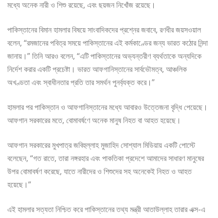
মধ্যে অনেক নারী ও শিশু রয়েছে, এবং ছয়জন নিখোঁজ রয়েছে।
পাকিস্তানের বিমান হামলার বিষয়ে সাংবাদিকদের প্রশ্নের জবাবে, রণধীর জয়সওয়াল
বলেন, “রমজানের পবিত্র সময়ে পাকিস্তানের এই কর্মকাণ্ডের জন্য ভারত কঠোর নিন্দা
জানায়।” তিনি আরও বলেন, “এটি পাকিস্তানের অভ্যন্তরীণ ব্যর্থতাকে অন্যদিকে
নির্দেশ করার একটি প্রচেষ্টা। ভারত আফগানিস্তানের সার্বভৌমত্ব, আঞ্চলিক
অখণ্ডতা এবং স্বাধীনতার প্রতি তার সমর্থন পুনর্ব্যক্ত করে।”
হামলার পর পাকিস্তান ও আফগানিস্তানের মধ্যে আবারও উত্তেজনা বৃদ্ধি পেয়েছে।
আফগান সরকারের মতে, বোমাবর্ষণে অনেক মানুষ নিহত বা আহত হয়েছে।
আফগান সরকারের মুখপাত্র জবিহুল্লাহ মুজাহিদ সোশ্যাল মিডিয়ায় একটি পোস্টে
বলেছেন, “গত রাতে, তারা নঙ্গরহার এবং পাকতিকা প্রদেশে আমাদের সাধারণ মানুষের
উপর বোমাবর্ষণ করেছে, যাতে নারীদের ও শিশুদের সহ অনেকেই নিহত ও আহত
হয়েছে।”
এই হামলার সত্যতা নিশ্চিত করে পাকিস্তানের তথ্য মন্ত্রী আতাউল্লাহ তারার এক্স-এ