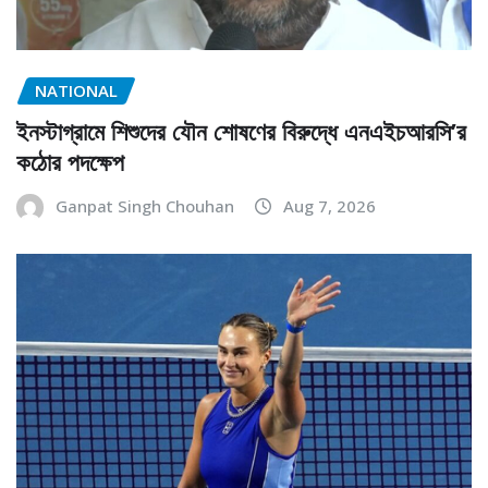
NATIONAL
ইনস্টাগ্রামে শিশুদের যৌন শোষণের বিরুদ্ধে এনএইচআরসি’র
কঠোর পদক্ষেপ
Ganpat Singh Chouhan
Aug 7, 2026