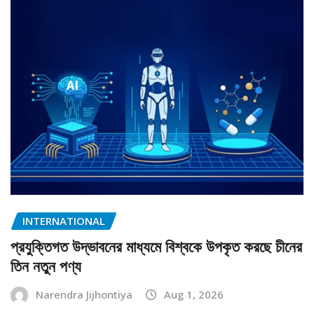
INTERNATIONAL
প্রযুক্তিগত উদ্ভাবনের মাধ্যমে বিশ্বকে উপকৃত করছে চীনের
তিন নতুন পণ্য
Narendra Jijhontiya
Aug 1, 2026