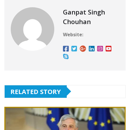
Ganpat Singh
Chouhan
Website:
RELATED STORY