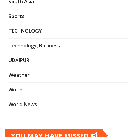
South Asia
Sports
TECHNOLOGY
Technology, Business
UDAIPUR
Weather
World
World News
YOU MAY HAVE MISSED