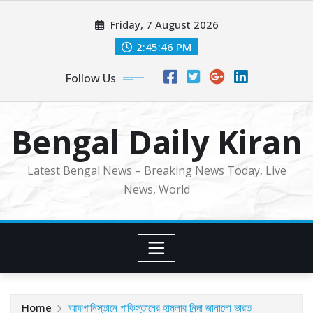
Skip
Friday, 7 August 2026
to
content
2:45:48 PM
Follow Us
Bengal Daily Kiran
Latest Bengal News – Breaking News Today, Live
News, World
Home
আফগানিস্তানে পাকিস্তানের হামলার নিন্দা জানালো ভারত