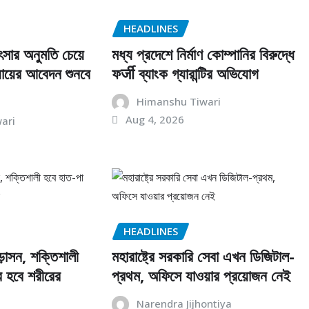
HEADLINES
ৎসার অনুমতি চেয়ে
মধ্য প্রদেশে নির্মাণ কোম্পানির বিরুদ্ধে
যায়ের আবেদন শুনবে
ফर्जी ব্যাংক গ্যারান্টির অভিযোগ
Himanshu Tiwari
Aug 4, 2026
ari
HEADLINES
ড়াসন, শক্তিশালী
মহারাষ্ট্রে সরকারি সেবা এখন ডিজিটাল-
র হবে শরীরের
প্রথম, অফিসে যাওয়ার প্রয়োজন নেই
Narendra Jijhontiya