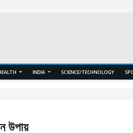
HEALTH
INDIA
SCIENCE/TECHNOLOGY
SP
চীন উপায়