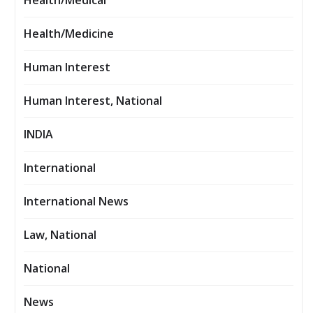
Health/Medical
Health/Medicine
Human Interest
Human Interest, National
INDIA
International
International News
Law, National
National
News