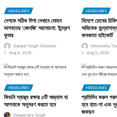
HEADLINES
HEADLINES
দেশকে সঠিক দিশা দেখাবে মোহন
বিদেশে চোখের চিকি
ভাগবতের ‘জেনজি’ আলোচনা: ইন্দ্রেশ
অভিষেক বন্দ্যোপাধ্
কুমার
কলকাতা হাইকোর্ট
Ganpat Singh Chouhan
Himanshu Tiw
Aug 6, 2026
Aug 5, 2026
HEADLINES
HEADLINES
কিডনি স্বাস্থ্য রক্ষার ৫টি অভ্যাস যা
প্রতিদিন করুন গরু
আপনাকে অনুসরণ করতে হবে
হবে হাত-পা এবং দূ
জকড়ন
Deependra Singh