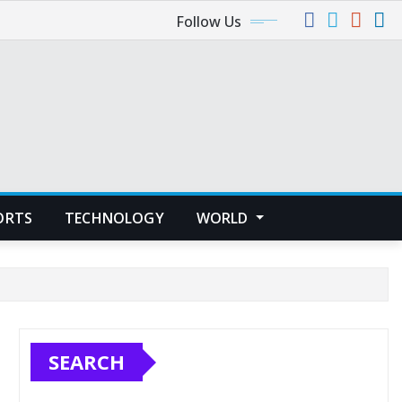
Follow Us
ORTS
TECHNOLOGY
WORLD
SEARCH