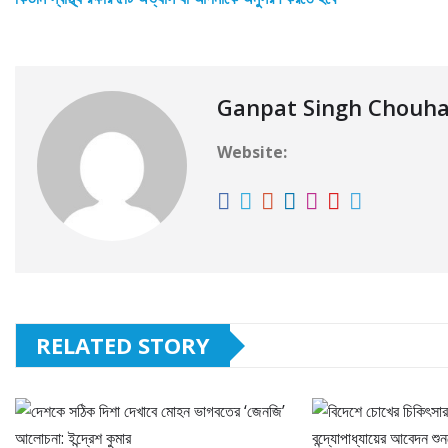
Ganpat Singh Chouh
Website:
RELATED STORY