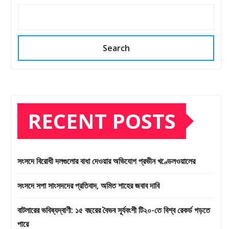
Search
RECENT POSTS
সংসদে বিরোধী দলগুলোর বাধা দেওয়ার অভিযোগ প্রভীন খণ্ডেলওয়ালের
সংসদে সপা সাংসদদের প্রতিবাদ, অমিত শাহের জবাব দাবি
বাটলারের ভবিষ্যদ্বাণী: ১৫ বছরের বৈভব সূর্যবংশী টি২০-তে বিশ্ব রেকর্ড গড়তে
পারে