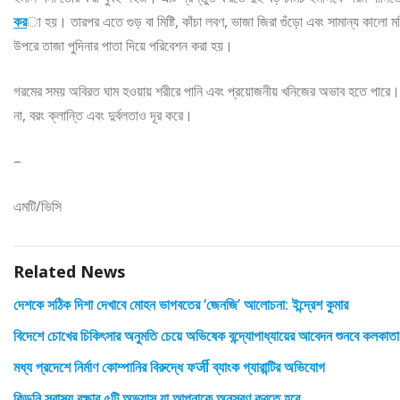
কর
া হয়। তারপর এতে গুড় বা মিষ্টি, কাঁচা লবণ, ভাজা জিরা গুঁড়ো এবং সামান্য কালো 
উপরে তাজা পুদিনার পাতা দিয়ে পরিবেশন করা হয়।
গরমের সময় অবিরত ঘাম হওয়ায় শরীরে পানি এবং প্রয়োজনীয় খনিজের অভাব হতে পারে। এ ক্
না, বরং ক্লান্তি এবং দুর্বলতাও দূর করে।
–
এমটি/ভিসি
Related News
দেশকে সঠিক দিশা দেখাবে মোহন ভাগবতের ‘জেনজি’ আলোচনা: ইন্দ্রেশ কুমার
বিদেশে চোখের চিকিৎসার অনুমতি চেয়ে অভিষেক বন্দ্যোপাধ্যায়ের আবেদন শুনবে কলকাতা
মধ্য প্রদেশে নির্মাণ কোম্পানির বিরুদ্ধে ফर्जी ব্যাংক গ্যারান্টির অভিযোগ
কিডনি স্বাস্থ্য রক্ষার ৫টি অভ্যাস যা আপনাকে অনুসরণ করতে হবে