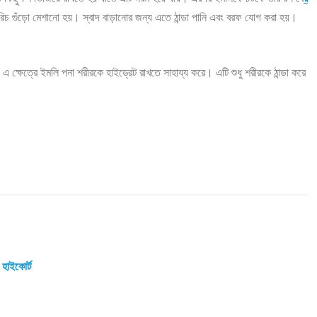
মরিচ গুঁড়ো মেশানো হয়। স্বাদ বাড়ানোর জন্য এতে ঠান্ডা পানি এবং বরফ যোগ করা হয়।
ষেত্রে ইমলি পনা শরীরকে হাইড্রেট রাখতে সাহায্য করে। এটি শুধু শরীরকে ঠান্ডা করে
 হাইকোর্ট