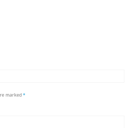
 are marked
*