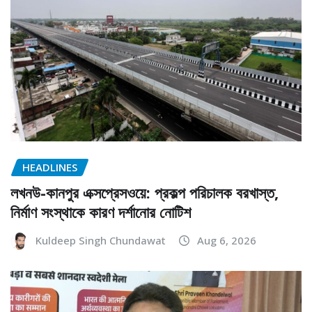
HEADLINES
লখনউ-কানপুর এক্সপ্রেসওয়ে: প্রকল্প পরিচালক বরখাস্ত,
নির্মাণ সংস্থাকে কারণ দর্শানোর নোটিশ
Kuldeep Singh Chundawat
Aug 6, 2026