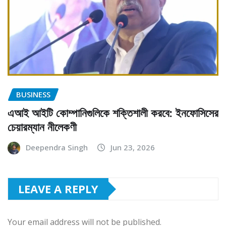
BUSINESS
এআই আইটি কোম্পানিগুলিকে শক্তিশালী করবে: ইনফোসিসের
চেয়ারম্যান নীলেকণী
Deependra Singh
Jun 23, 2026
LEAVE A REPLY
Your email address will not be published.