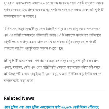
২০২৫ এ অ্যাডভান্টেজ আসাম ২.০ তে আসাম সরকারের সাথে একটি সমঝোতা স্মারক
স্বাক্ষর করেছে এবং রাজ্য সরকারের দৃঢ় সমর্থনের সাথে এক বছরের মধ্যে এই সুবিধাটি
সফলভাবে স্থাপন করেছে।
তিনি বলেন, নতুন কেন্দ্রটি ব্যাংককে ডিজিটাল পণ্য ও সেবা চালু করতে সক্ষম করবে
এবং এর আইটি সক্ষমতাকে শক্তিশালী করবে। এটি আসামের প্রকৌশল প্রতিভাকে
আকৃষ্ট করতে সাহায্য করবে, যাতে পেশাদাররা তাদের বাড়ির রাজ্যে থেকে পরবর্তী
প্রজন্মের ব্যাংকিং প্রযুক্তিতে অবদান রাখতে পারে।
এই সুবিধাটি আসামে দক্ষ পেশাদারদের জন্য কর্মসংস্থানের সুযোগ সৃষ্টি করবে এবং
এআই, ক্লাউড, ডেটা এবং কোর ইঞ্জিনিয়ারিং ক্ষেত্রে সক্ষমতাকে শক্তিশালী করবে।
এই উদ্যোগটি রাজ্যে প্রযুক্তির উন্নয়ন বাড়াতে এবং ডিজিটাল পণ্য তৈরির সক্ষমতা
সম্প্রসারণের লক্ষ্য রাখে।
Related News
এয়ার ইন্ডিয়া এবং এয়ার ইন্ডিয়া এক্সপ্রেসের ক্ষতি ২২,২৩৮ কোটি টাকায় পৌঁছেছে