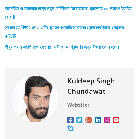
আমেরিকা ও কানাডার মধ্যে নতুন বাণিজ্যিক উত্তেজনা, ট্রাম্পের ৫০ শতাংশ ট্যারিফ
ঘোষণা
সরকার ডीजেল ও এটির ফুয়েল রপ্তানিতে বাড়াল উইন্ডফল ট্যাক্স, পেট্রলে
কাটছাঁট
পীযূষ গয়াল এমপি লিড ফেলোদের উদ্ভাবন গ্রহণের জন্য উৎসাহিত করলেন
Kuldeep Singh
Chundawat
Website: