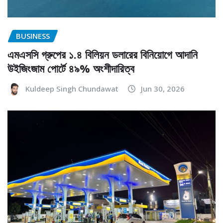
BUSINESS
এমএসসি গ্রুপের ১.৪ বিলিয়ন ডলারের বিনিয়োগে আদানি
উইজিংজাম পোর্টে ৪৯% অংশীদারিত্ব
Kuldeep Singh Chundawat
Jun 30, 2026