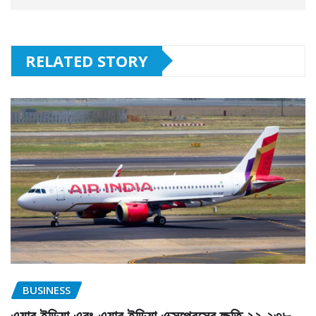
RELATED STORY
BUSINESS
এয়ার ইন্ডিয়া এবং এয়ার ইন্ডিয়া এক্সপ্রেসের ক্ষতি ২২,২৩৮