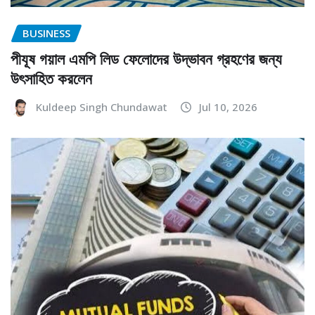
BUSINESS
পীযূষ গয়াল এমপি লিড ফেলোদের উদ্ভাবন গ্রহণের জন্য
উৎসাহিত করলেন
Kuldeep Singh Chundawat
Jul 10, 2026