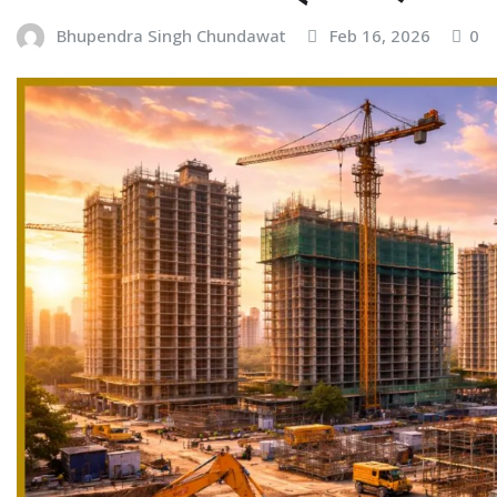
Bhupendra Singh Chundawat
Feb 16, 2026
0