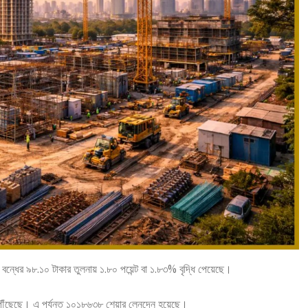
ী বন্ধের ৯৮.১০ টাকার তুলনায় ১.৮০ পয়েন্ট বা ১.৮৩% বৃদ্ধি পেয়েছে।
নে পৌঁছেছে। এ পর্যন্ত ১০১৮৬৩৮ শেয়ার লেনদেন হয়েছে।