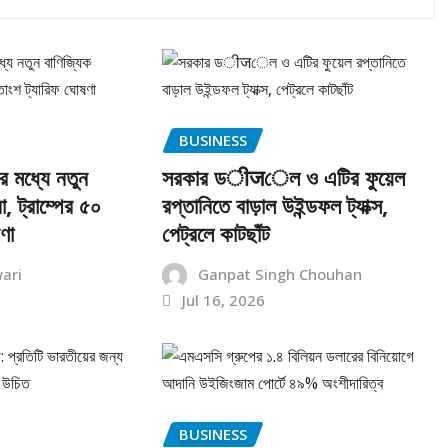
BUSINESS
র মধ্যে নতুন
সরকার ডीजেল ও এটির ফুয়েল
, ট্রাম্পের ৫০
রপ্তানিতে বাড়াল উইন্ডফল ট্যাক্স,
ণা
পেট্রলে কাটছাঁট
ari
Ganpat Singh Chouhan
Jul 16, 2026
BUSINESS