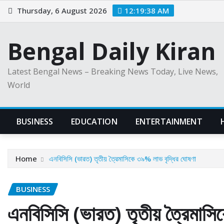
Skip
Thursday, 6 August 2026
12:19:39 AM
to
content
Bengal Daily Kiran
Latest Bengal News – Breaking News Today, Live News,
World
BUSINESS
EDUCATION
ENTERTAINMENT
Home
এনবিসিসি (ভারত) তৃতীয় ত্রৈমাসিকে ৩৯% লাভ বৃদ্ধির ঘোষণা
BUSINESS
এনবিসিসি (ভারত) তৃতীয় ত্রৈমাস