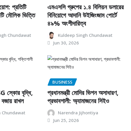
িয়োগ: প্রতিটি
এমএসসি গ্রুপের ১.৪ বিলিয়ন ডলারের
কটি মৌলিক ভিত্তি
বিনিয়োগে আদানি উইজিংজাম পোর্টে
৪৯% অংশীদারিত্ব
ngh Chundawat
Kuldeep Singh Chundawat
Jun 30, 2026
BUSINESS
G স্কোর বৃদ্ধি,
প্রধানমন্ত্রী মোদির ভিশন অসাধারণ,
 বজায় রাখল
প্রভাবশালী: অ্যামাজনের সিইও
h Chundawat
Narendra Jijhontiya
Jun 25, 2026