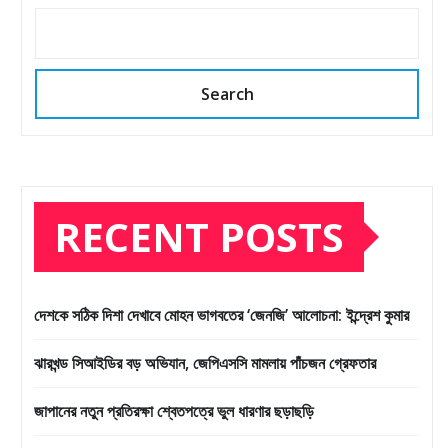
Search
RECENT POSTS
দেশকে সঠিক দিশা দেখাবে মোহন ভাগবতের ‘জেনজি’ আলোচনা: ইন্দ্রেশ কুমার
ঝারখন্ড সিআইডির বড় অভিযান, জেপিএসসি মামলায় পাঁচজন গ্রেফতার
জাপানের নতুন প্রতিরক্ষা শ্বেতপত্রে ভুল ধারণার ছড়াছড়ি