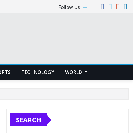
Follow Us
ORTS
TECHNOLOGY
WORLD
SEARCH