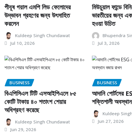
পীযূষ গয়াল এমপি লিড ফেলোদের
মিউচুয়াল ফান্ডে বিন
উদ্ভাবন গ্রহণের জন্য উৎসাহিত
ভারতীয়ের জন্য এ
করলেন
হওয়া উচিত
Kuldeep Singh Chundawat
Bhupendra Si
Jul 10, 2026
Jul 3, 2026
BUSINESS
BUSINESS
বিএপিসিএল টিটি এসআইপিএলে ৮৫
আদানি পোর্টসের ES
কোটি টাকায় ৪০ শতাংশ শেয়ার
শক্তিশালী অবস্থান
অধিগ্রহণ করেছে
Kuldeep Sing
Jun 27, 2026
Kuldeep Singh Chundawat
Jun 29, 2026