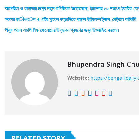
আমেরিকা ও কানাডার মধ্যে নতুন বাণিজ্যিক উত্তেজনা, ট্রাম্পের ৫০ শতাংশ ট্যারিফ ঘো
সরকার ডीजেল ও এটির ফুয়েল রপ্তানিতে বাড়াল উইন্ডফল ট্যাক্স, পেট্রলে কাটছাঁট
পীযূষ গয়াল এমপি লিড ফেলোদের উদ্ভাবন গ্রহণের জন্য উৎসাহিত করলেন
Bhupendra Singh Ch
Website:
https://bengali.daily
RELATED STORY