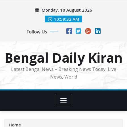
Skip
Monday, 10 August 2026
to
content
10:59:34 AM
Follow Us
Bengal Daily Kiran
Latest Bengal News – Breaking News Today, Live
News, World
Home