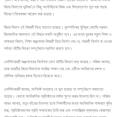
বিচার বিভাগের ভূমিকা’তে কিছু অযৌক্তিক বিষয় এবং সিদ্ধান্তগত ভুল ধরা পড়ায়
বিতরণে নিষেধাজ্ঞা আরোপ করা হয়েছে।
বিচার বিভাগ এই বিষয়টি নিয়ে সচেতন হয়েছে। বৃহস্পতিবার সুপ্রিম কোর্টের প্রধান
বিচারপতির আদালতে এই বিষয়ে শুনানি অনুষ্ঠিত হবে। এর মধ্যে বুধবার স্কুল শিক্ষা ও
সাক্ষরতা বিভাগ, শিক্ষা মন্ত্রণালয় বিষয়টি নিয়ে নির্দেশ দেয় যে, পরবর্তী নির্দেশ না দেওয়া
পর্যন্ত বইটির বিতরণ সম্পূর্ণভাবে স্থগিত রাখতে হবে।
এনসিইআরটি মন্ত্রণালয়ের নির্দেশনা মেনে বইটির বিতরণ বন্ধ করেছে। পরিষদ জানায়,
তারা ভারতীয় বিচার বিভাগকে সর্বোচ্চ সম্মান দেয় এবং এটিকে সংবিধানের রক্ষক ও
মৌলিক অধিকার রক্ষক হিসেবে বিবেচনা করে।
এনসিইআরটি জানায়, সংশ্লিষ্ট অধ্যায়ে যে ভুল হয়েছে তা সম্পূর্ণরূপে অজান্তে
হয়েছে। কোনো সাংবিধানিক প্রতিষ্ঠানের মর্যাদা ক্ষুণ্ন করার উদ্দেশ্য ছিল না। পরিষদ
আরও জানায়, নতুন বইয়ের উদ্দেশ্য হলো শিক্ষার্থীদের মধ্যে সাংবিধানিক সাক্ষরতা বৃদ্ধি
করা, প্রতিষ্ঠানগুলোর প্রতি সম্মানবোধ তৈরি করা এবং গণতান্ত্রিক ব্যবস্থার বোঝাপড়া