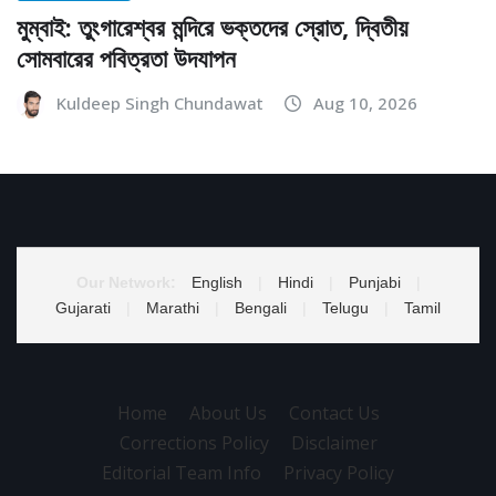
মুম্বাই: তুংগারেশ্বর মন্দিরে ভক্তদের স্রোত, দ্বিতীয়
সোমবারের পবিত্রতা উদযাপন
Kuldeep Singh Chundawat
Aug 10, 2026
Our Network:
English
|
Hindi
|
Punjabi
|
Gujarati
|
Marathi
|
Bengali
|
Telugu
|
Tamil
Home
About Us
Contact Us
Corrections Policy
Disclaimer
Editorial Team Info
Privacy Policy