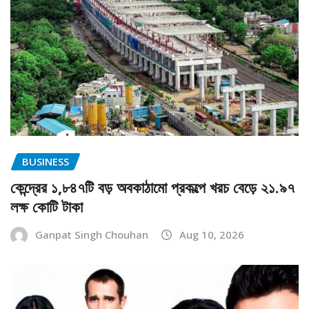
BUSINESS
কেন্দ্রের ১,৮৪৭টি বড় অবকাঠামো প্রকল্পে খরচ বেড়ে ২১.৯৭
লক্ষ কোটি টাকা
Ganpat Singh Chouhan
Aug 10, 2026