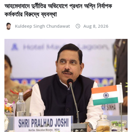
আহমেদাবাদে দুর্নীতির অভিযোগে প্রধান অগ্নি নির্বাপক
কর্মকর্তার বিরুদ্ধে ব্যবস্থা
Kuldeep Singh Chundawat
Aug 8, 2026