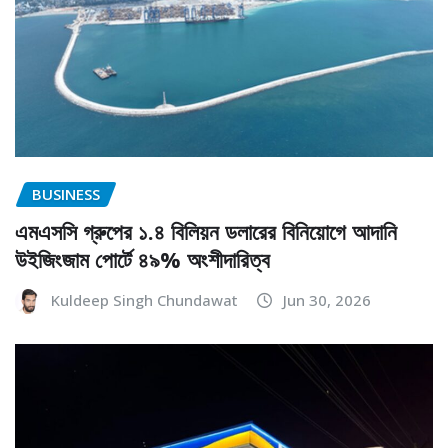
BUSINESS
এমএসসি গ্রুপের ১.৪ বিলিয়ন ডলারের বিনিয়োগে আদানি
উইজিংজাম পোর্টে ৪৯% অংশীদারিত্ব
Kuldeep Singh Chundawat
Jun 30, 2026