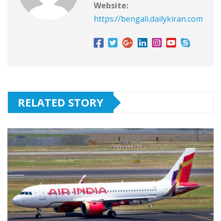
Website:
https://bengali.dailykiran.com
RELATED STORY