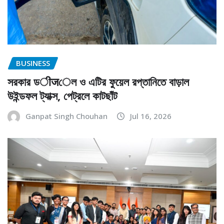
BUSINESS
সরকার ডीजেল ও এটির ফুয়েল রপ্তানিতে বাড়াল
উইন্ডফল ট্যাক্স, পেট্রলে কাটছাঁট
Ganpat Singh Chouhan
Jul 16, 2026