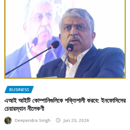
BUSINESS
এআই আইটি কোম্পানিগুলিকে শক্তিশালী করবে: ইনফোসিসের
চেয়ারম্যান নীলেকণী
Deependra Singh
Jun 23, 2026