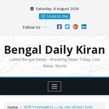
Skip
Saturday, 8 August 2026
to
content
10:09:04 PM
Follow Us
Bengal Daily Kiran
Latest Bengal News – Breaking News Today, Live
News, World
Home
জিপিটি ইনফ্রাপ্রজেক্টসের ১০০% শেয়ার অধিগ্রহণে উত্থান