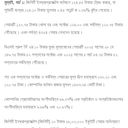
মুম্বাই, মার্চ ১:
জিপিটি ইনফ্রাপ্রজেক্টস বর্তমানে ১২৪.৫৫ টাকায় ট্রেড করছে, যা
পূর্ববর্তী বন্ধের ১২৪.১০ টাকার তুলনায় ০.৪৫ পয়েন্ট বা ০.৩৬% বৃদ্ধি পেয়েছে।
শেয়ারটি ১২০.৭৫ টাকায় খোলা হয় এবং সর্বোচ্চ ১২৬.০০ এবং সর্বনিম্ন ১২০.৭৫ টাকায়
পৌঁছেছে। এখন পর্যন্ত ৪৩২৪ শেয়ার লেনদেন হয়েছে।
বিএসই গ্রুপ ‘বি’ এর ১০ টাকার মুখ্য মূল্যবোধের শেয়ারটি ২০২৫ সালের ২৮ মে
১৪৯.৭৫ টাকার ৫২ সপ্তাহের সর্বোচ্চ এবং ২০২৫ সালের ৫ মার্চ ৮৪.৭৫ টাকার ৫২
সপ্তাহের সর্বনিম্নে পৌঁছেছে।
গত এক সপ্তাহের সর্বোচ্চ ও সর্বনিম্ন শেয়ারের মূল্য ছিল যথাক্রমে ১৩০.২০ এবং
১২০.৭৫ টাকা। কোম্পানির বর্তমান বাজার মূলধন ১৫৮৩.৩৫ কোটি টাকা।
কোম্পানির প্রোমোটারদের অংশীদারিত্ব ৬৯.৩৭% এবং প্রতিষ্ঠান ও অপ্রতিষ্ঠানগুলোর
অংশীদারিত্ব যথাক্রমে ৯.৬৬% এবং ২০.৯৭%।
জিপিটি ইনফ্রাপ্রজেক্টস (জিপিটি) ১০ টাকার ২৮,০০,০০০ ইকুইটি শেয়ার অধিগ্রহণ