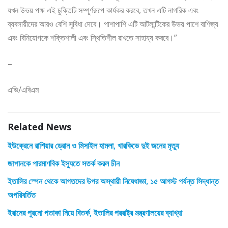
যখন উভয় পক্ষ এই চুক্তিটি সম্পূর্ণরূপে কার্যকর করবে, তখন এটি নাগরিক এবং
ব্যবসায়ীদের আরও বেশি সুবিধা দেবে। পাশাপাশি এটি আটলান্টিকের উভয় পাশে বাণিজ্য
এবং বিনিয়োগকে শক্তিশালী এবং স্থিতিশীল রাখতে সাহায্য করবে।”
–
এভি/এবিএম
Related News
ইউক্রেনে রাশিয়ার ড্রোন ও মিসাইল হামলা, খারকিভে দুই জনের মৃত্যু
জাপানকে পারমাণবিক ইস্যুতে সতর্ক করল চীন
ইতালির স্পেন থেকে আগতদের উপর অস্থায়ী নিষেধাজ্ঞা, ১৫ আগস্ট পর্যন্ত সিদ্ধান্ত
অপরিবর্তিত
ইরানের পুরনো পতাকা নিয়ে বিতর্ক, ইতালির পররাষ্ট্র মন্ত্রণালয়ের ব্যাখ্যা