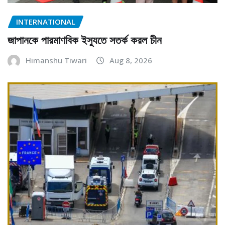
INTERNATIONAL
জাপানকে পারমাণবিক ইস্যুতে সতর্ক করল চীন
Himanshu Tiwari
Aug 8, 2026