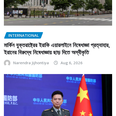
INTERNATIONAL
মার্কিন যুক্তরাষ্ট্রের ইরাকি এয়ারলাইনে নিষেধাজ্ঞা প্রত্যাহার,
ইরানের বিরুদ্ধে নিষেধাজ্ঞায় ছাড় দিতে অস্বীকৃতি
Narendra Jijhontiya
Aug 6, 2026