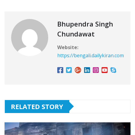
Bhupendra Singh
Chundawat
Website:
https://bengali.dailykiran.com
RELATED STORY