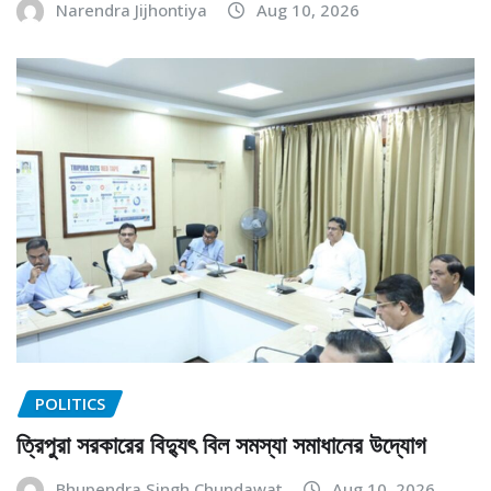
Narendra Jijhontiya
Aug 10, 2026
POLITICS
ত্রিপুরা সরকারের বিদ্যুৎ বিল সমস্যা সমাধানের উদ্যোগ
Bhupendra Singh Chundawat
Aug 10, 2026