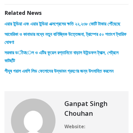
Related News
এয়ার ইন্ডিয়া এবং এয়ার ইন্ডিয়া এক্সপ্রেসের ক্ষতি ২২,২৩৮ কোটি টাকায় পৌঁছেছে
আমেরিকা ও কানাডার মধ্যে নতুন বাণিজ্যিক উত্তেজনা, ট্রাম্পের ৫০ শতাংশ ট্যারিফ
ঘোষণা
সরকার ডीजেল ও এটির ফুয়েল রপ্তানিতে বাড়াল উইন্ডফল ট্যাক্স, পেট্রলে
কাটছাঁট
পীযূষ গয়াল এমপি লিড ফেলোদের উদ্ভাবন গ্রহণের জন্য উৎসাহিত করলেন
Ganpat Singh
Chouhan
Website: