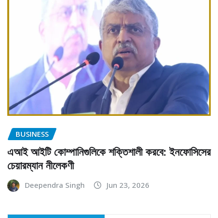
BUSINESS
এআই আইটি কোম্পানিগুলিকে শক্তিশালী করবে: ইনফোসিসের
চেয়ারম্যান নীলেকণী
Deependra Singh
Jun 23, 2026