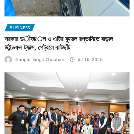
BUSINESS
সরকার ডीजেল ও এটির ফুয়েল রপ্তানিতে বাড়াল
উইন্ডফল ট্যাক্স, পেট্রলে কাটছাঁট
Ganpat Singh Chouhan
Jul 16, 2026