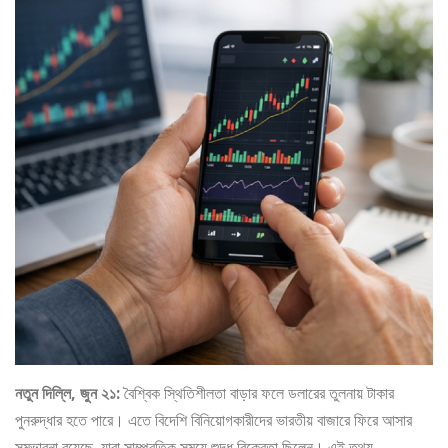
নতুন দিল্লি, জুন ২১:
বৈশ্বিক স্থিতিশীলতা বাড়ার ফলে ডলারের তুলনায় টাকার
পুনরুদ্ধার হতে পারে। এতে বিদেশি বিনিয়োগকারীদের ভারতীয় বাজারে ফিরে আসার
সম্ভাবনা রয়েছে, যারা সাম্প্রতিক সময়ে শুদ্ধ বিক্রেতা ছিলেন। এই তথ্য