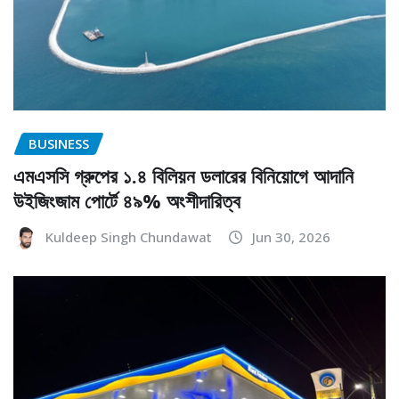
BUSINESS
এমএসসি গ্রুপের ১.৪ বিলিয়ন ডলারের বিনিয়োগে আদানি
উইজিংজাম পোর্টে ৪৯% অংশীদারিত্ব
Kuldeep Singh Chundawat
Jun 30, 2026