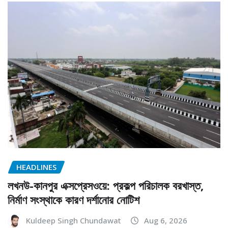
HEADLINES
লখনউ-কানপুর এক্সপ্রেসওয়ে: প্রকল্প পরিচালক বরখাস্ত,
নির্মাণ সংস্থাকে কারণ দর্শানোর নোটিশ
Kuldeep Singh Chundawat
Aug 6, 2026