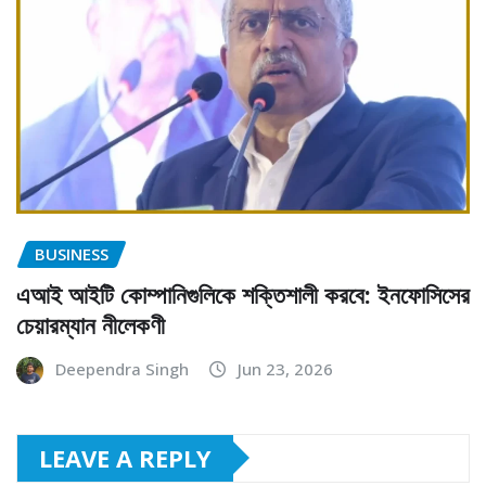
BUSINESS
এআই আইটি কোম্পানিগুলিকে শক্তিশালী করবে: ইনফোসিসের
চেয়ারম্যান নীলেকণী
Deependra Singh
Jun 23, 2026
LEAVE A REPLY