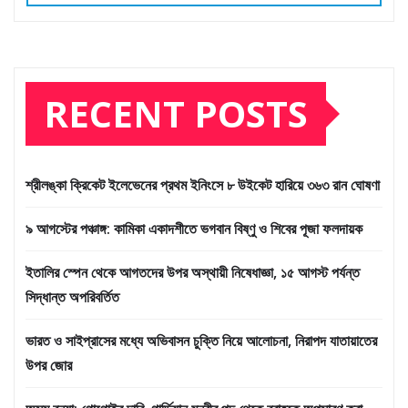
RECENT POSTS
শ্রীলঙ্কা ক্রিকেট ইলেভেনের প্রথম ইনিংসে ৮ উইকেট হারিয়ে ৩৬৩ রান ঘোষণা
৯ আগস্টের পঞ্চাঙ্গ: কামিকা একাদশীতে ভগবান বিষ্ণু ও শিবের পূজা ফলদায়ক
ইতালির স্পেন থেকে আগতদের উপর অস্থায়ী নিষেধাজ্ঞা, ১৫ আগস্ট পর্যন্ত
সিদ্ধান্ত অপরিবর্তিত
ভারত ও সাইপ্রাসের মধ্যে অভিবাসন চুক্তি নিয়ে আলোচনা, নিরাপদ যাতায়াতের
উপর জোর