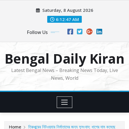
Skip
Saturday, 8 August 2026
to
content
6:12:49 AM
Follow Us
Bengal Daily Kiran
Latest Bengal News – Breaking News Today, Live
News, World
Home
তিরুপ্পুরের নিটওয়্যার নির্মাতাদের জন্য সুসংবাদ: ধাগের দাম কমেছে