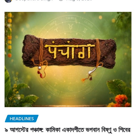
HEADLINES
৯ আগস্টের পঞ্চাঙ্গ: কামিকা একাদশীতে ভগবান বিষ্ণু ও শিবের