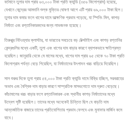
বর্তমানে তুলার দাম প্রায় ৬৩,০০০ টাকা প্রতি ক্যান্ডি (৩৫৬ কিলোগ্রাম) হয়েছে,
যেখানে কেন্দ্রের আমদানি শুল্ক মুক্তির ঘোষণা আগে এটি প্রায় ৬৯,০০০ টাকা ছিল।
তুলার দাম কমার ফলে ধাগের দামে তাত্ক্ষণিক প্রভাব পড়েছে, যা স্পিনিং মিল, কাপড়
নির্মাতা এবং রপ্তানিকারকদের জন্য লাভজনক হয়েছে।
তিরুপ্পুর নিটওয়্যার ক্লাস্টার, যা ভারতের সবচেয়ে বড় টেক্সটাইল এবং কাপড় রপ্তানির
কেন্দ্রগুলির মধ্যে একটি, তুলা এবং ধাগের দাম বাড়ার কারণে ব্যাপকভাবে ক্ষতিগ্রস্ত
হয়েছিল। জানুয়ারি থেকে মে মাসের মধ্যে, ধাগের দাম প্রায় ৬৫ থেকে ৭০ টাকা প্রতি
কিলোগ্রাম পর্যন্ত বেড়ে গিয়েছিল, যা নির্মাতাদের উৎপাদন খরচ বাড়িয়ে দিয়েছিল।
সাল শুরুর দিকে তুলা প্রায় ৫৪,০০০ টাকা প্রতি ক্যান্ডি দামে বিক্রি হচ্ছিল, সরবরাহের
অভাব এবং বৈশ্বিক দাম বাড়ার কারণে সাম্প্রতিক মাসগুলোতে দাম দ্রুত বেড়েছে।
কাঁচামালের খরচ বাড়ার ফলে রপ্তানিকারক এবং স্থানীয় কাপড় নির্মাতাদের মধ্যে
উদ্বেগ সৃষ্টি হয়েছিল। তাদের মধ্যে অনেকেই চিন্তিত ছিল যে বাড়তি দাম
আন্তর্জাতিক বাজারে তাদের প্রতিযোগিতায় প্রভাব ফেলবে এবং মুনাফার মার্জিন কমে
যাবে।