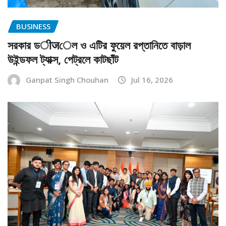
BUSINESS
সরকার ডीजেল ও এটির ফুয়েল রপ্তানিতে বাড়াল
উইন্ডফল ট্যাক্স, পেট্রলে কাটছাঁট
Ganpat Singh Chouhan
Jul 16, 2026