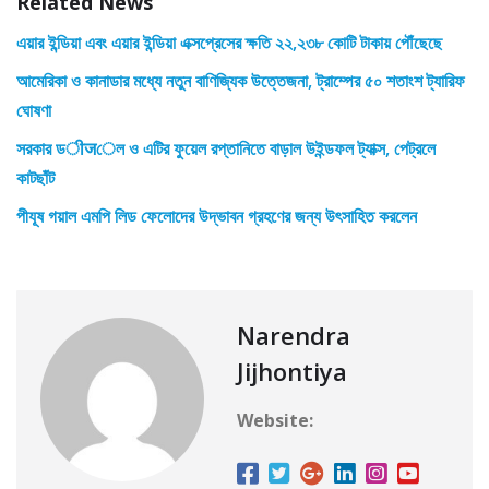
Related News
এয়ার ইন্ডিয়া এবং এয়ার ইন্ডিয়া এক্সপ্রেসের ক্ষতি ২২,২৩৮ কোটি টাকায় পৌঁছেছে
আমেরিকা ও কানাডার মধ্যে নতুন বাণিজ্যিক উত্তেজনা, ট্রাম্পের ৫০ শতাংশ ট্যারিফ
ঘোষণা
সরকার ডीजেল ও এটির ফুয়েল রপ্তানিতে বাড়াল উইন্ডফল ট্যাক্স, পেট্রলে
কাটছাঁট
পীযূষ গয়াল এমপি লিড ফেলোদের উদ্ভাবন গ্রহণের জন্য উৎসাহিত করলেন
Narendra
Jijhontiya
Website: