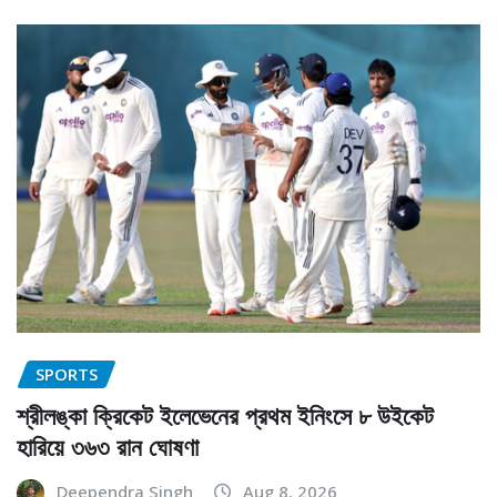
SPORTS
শ্রীলঙ্কা ক্রিকেট ইলেভেনের প্রথম ইনিংসে ৮ উইকেট
হারিয়ে ৩৬৩ রান ঘোষণা
Deependra Singh
Aug 8, 2026