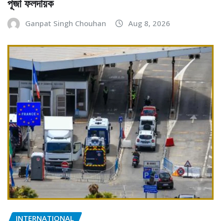
পূজা ফলদায়ক
Ganpat Singh Chouhan
Aug 8, 2026
INTERNATIONAL