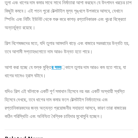
তুলা এবং ধাগের দাম কমার সাথে সাথে নির্মাতারা আশা করছেন যে উৎপাদন খরচের চাপ
কিছুটা কমবে। এই পতন পুরো টেক্সটাইল মূল্য শৃঙ্খলে উপকারে আসবে, যেখানে
স্পিনিং এবং নিটিং ইউনিট থেকে শুরু করে কাপড় রপ্তানিকারক এবং খুচরা বিক্রেতা
অন্তর্ভুক্ত রয়েছে।
শিল্প বিশেষজ্ঞদের মতে, যদি তুলার আমদানি বাড়ে এবং বাজারে সরবরাহের উন্নতি হয়,
তবে আগামী সপ্তাহগুলোতে দাম আরও উন্নত হতে পারে।
আশা করা হচ্ছে যে শুল্ক মুক্তি
র সময
়কালে তুলার দাম আরও কম হতে পারে, যা
ধাগের দামেও হ্রাস ঘটাবে।
যদিও শিল্প এই ঘটনাকে একটি পূর্ণ সমাধান হিসেবে নয় বরং একটি অস্থায়ী স্বস্তি
হিসেবে দেখছে, তবে ধাগের দাম কমার ফলে টেক্সটাইল নির্মাতাদের এবং
রপ্তানিকারকদের জন্য অত্যন্ত প্রয়োজনীয় সহায়তা আসবে, কারণ তারা বাজারের
কঠিন পরিস্থিতি এবং অনিশ্চিত বৈশ্বিক চাহিদার মুখোমুখি হচ্ছেন।