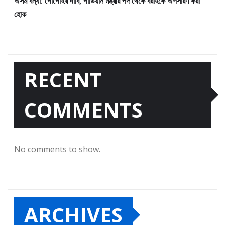
অসম বন্যা: গোগোইর দাবি, গার্ডিয়ান মন্ত্রীর পদ থেকে বরাহকে অপসারণ করা
হোক
RECENT
COMMENTS
No comments to show.
ARCHIVES