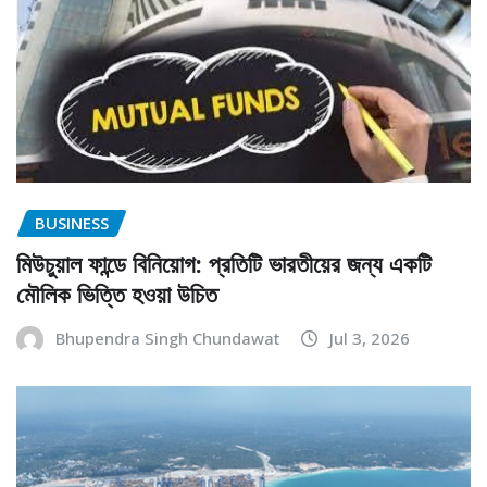
BUSINESS
মিউচুয়াল ফান্ডে বিনিয়োগ: প্রতিটি ভারতীয়ের জন্য একটি
মৌলিক ভিত্তি হওয়া উচিত
Bhupendra Singh Chundawat
Jul 3, 2026