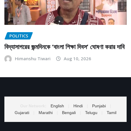
POLITICS
বিদ্যাসাগরের জন্মদিনকে ‘বাংলা শিক্ষা দিবস’ ঘোষণা করার দাবি
Himanshu Tiwari
Aug 10, 2026
Our Network:
English
|
Hindi
|
Punjabi
|
Gujarati
|
Marathi
|
Bengali
|
Telugu
|
Tamil