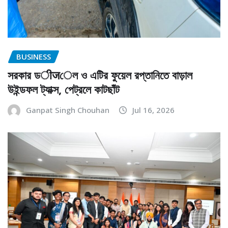
BUSINESS
সরকার ডीजেল ও এটির ফুয়েল রপ্তানিতে বাড়াল
উইন্ডফল ট্যাক্স, পেট্রলে কাটছাঁট
Ganpat Singh Chouhan
Jul 16, 2026