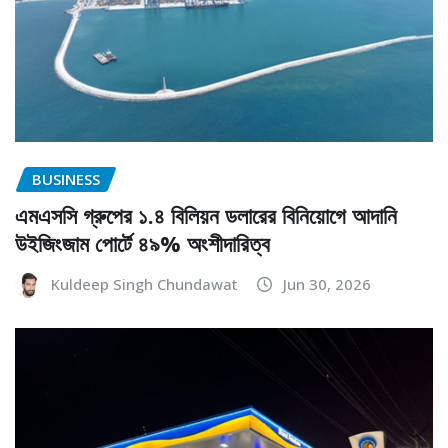
BUSINESS
এমএসসি গ্রুপের ১.৪ বিলিয়ন ডলারের বিনিয়োগে আদানি
উইজিংজাম পোর্টে ৪৯% অংশীদারিত্ব
Kuldeep Singh Chundawat
Jun 30, 2026