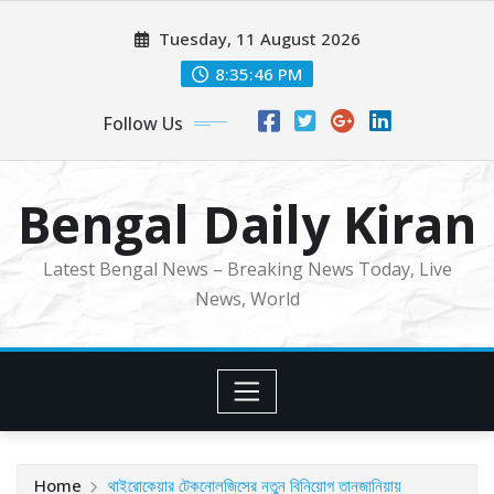
Skip
Tuesday, 11 August 2026
to
content
8:35:48 PM
Follow Us
Bengal Daily Kiran
Latest Bengal News – Breaking News Today, Live
News, World
Home
থাইরোকেয়ার টেকনোলজিসের নতুন বিনিয়োগ তানজানিয়ায়