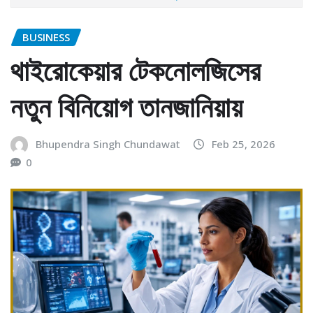
BUSINESS
থাইরোকেয়ার টেকনোলজিসের
নতুন বিনিয়োগ তানজানিয়ায়
Bhupendra Singh Chundawat
Feb 25, 2026
0