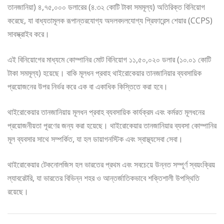
তানজানিয়া) ৪,৭৫,০০০ ডলারের (৪.৩২ কোটি টাকা সমমূল্য) অতিরিক্ত বিনিয়োগ
করেছে, যা বাধ্যতামূলক রূপান্তরযোগ্য অদলবদলযোগ্য প্রিফারেন্স শেয়ার (CCPS)
সাবস্ক্রাইব করে।
এই বিনিয়োগের মাধ্যমে কোম্পানির মোট বিনিয়োগ ১১,৫০,০২০ ডলার (১০.০১ কোটি
টাকা সমমূল্য) হয়েছে। বাকি মূলধন প্রবাহ থাইরোকেয়ার তানজানিয়ার ব্যবসায়িক
প্রয়োজনের উপর নির্ভর করে এক বা একাধিক কিস্তিতে করা হবে।
থাইরোকেয়ার তানজানিয়ায় মূলধন প্রবাহ ব্যবসায়িক কার্যক্রম এবং কর্মরত মূলধনের
প্রয়োজনীয়তা পূরণের জন্য করা হয়েছে। থাইরোকেয়ার তানজানিয়ার ব্যবসা কোম্পানির
মূল ব্যবসার সাথে সম্পর্কিত, যা হল ডায়াগনস্টিক এবং স্বাস্থ্যসেবা সেবা।
থাইরোকেয়ার টেকনোলজিস হল ভারতের প্রথম এবং সবচেয়ে উন্নত সম্পূর্ণ স্বয়ংক্রিয়
ল্যাবরেটরি, যা ভারতের বিভিন্ন শহর ও আন্তর্জাতিকভাবে শক্তিশালী উপস্থিতি
রয়েছে।