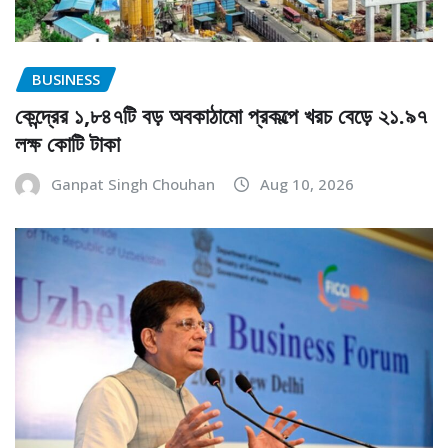
BUSINESS
কেন্দ্রের ১,৮৪৭টি বড় অবকাঠামো প্রকল্পে খরচ বেড়ে ২১.৯৭
লক্ষ কোটি টাকা
Ganpat Singh Chouhan
Aug 10, 2026