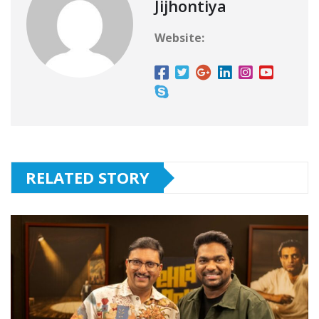
Jijhontiya
Website:
RELATED STORY