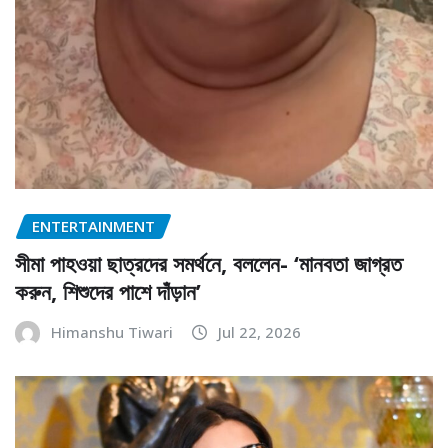
ENTERTAINMENT
সীমা পাহওয়া ছাত্রদের সমর্থনে, বললেন- ‘মানবতা জাগ্রত
করুন, শিশুদের পাশে দাঁড়ান’
Himanshu Tiwari
Jul 22, 2026