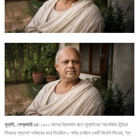
মুম্বাই, ফেব্রুয়ারি ১৫:
১৯১০ সালের ক্রিসমাস রাতে মুম্বাইয়ের ‘আমেরিকা-ইন্ডিয়া
পিকচার প্যালেস’ দর্শকদের ভরে গিয়েছিল। পর্দায় চলছিল একটি বিদেশি সিনেমা, ‘দ্য