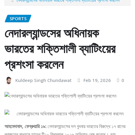
SPORTS
নেদারল্যান্ডসের অধিনায়ক
ভারতের শক্তিশালী ব্যাটিংয়ের
প্রশংসা করলেন
Kuldeep Singh Chundawat
Feb 19, 2026
0
আহমেদাবাদ, ফেব্রুয়ারি ১৯:
নেদারল্যান্ডসের দল বুধবার ভারতের বিরুদ্ধে ১৭ রানের
পরাজয়ের মাধ্যমে তাদের টি২০ বিশ্বকাপ ২০২৬ অভিযান শেষ করেছে। ডাচ