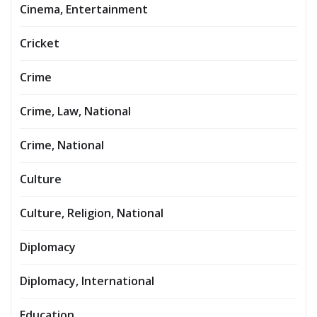
Cinema, Entertainment
Cricket
Crime
Crime, Law, National
Crime, National
Culture
Culture, Religion, National
Diplomacy
Diplomacy, International
Education