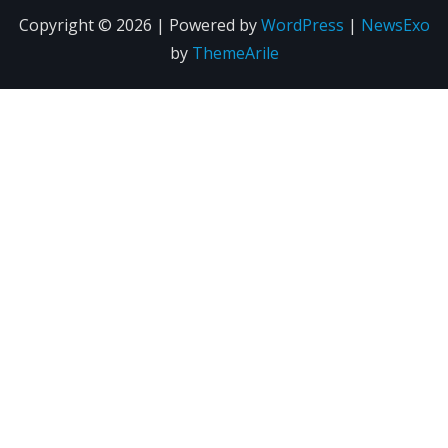
Copyright © 2026 | Powered by
WordPress
|
NewsExo
by
ThemeArile