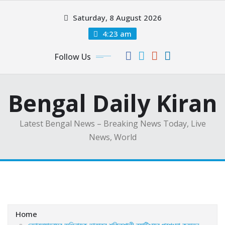
Skip
Saturday, 8 August 2026
to
content
4:23 am
Follow Us
Bengal Daily Kiran
Latest Bengal News – Breaking News Today, Live
News, World
Home
নেদারল্যান্ডসের অধিনায়ক ভারতের শক্তিশালী ব্যাটিংয়ের প্রশংসা করলেন