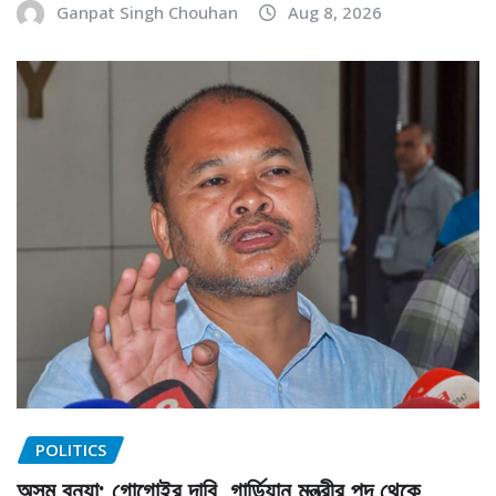
Ganpat Singh Chouhan
Aug 8, 2026
POLITICS
অসম বন্যা: গোগোইর দাবি, গার্ডিয়ান মন্ত্রীর পদ থেকে