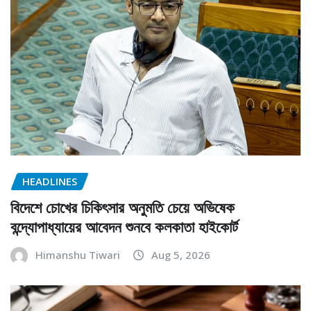
HEADLINES
বিদেশে চোখের চিকিৎসার অনুমতি চেয়ে অভিষেক
বন্দ্যোপাধ্যায়ের আবেদন শুনবে কলকাতা হাইকোর্ট
Himanshu Tiwari
Aug 5, 2026