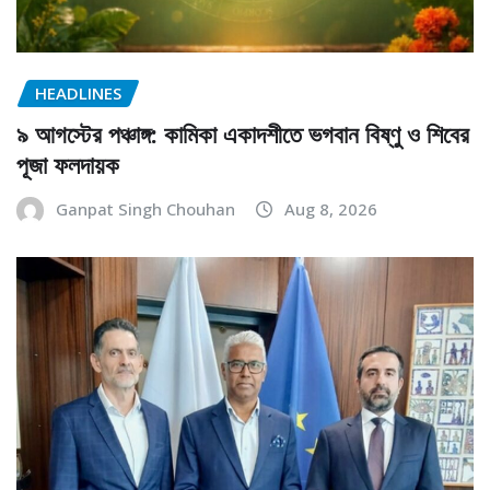
HEADLINES
৯ আগস্টের পঞ্চাঙ্গ: কামিকা একাদশীতে ভগবান বিষ্ণু ও শিবের
পূজা ফলদায়ক
Ganpat Singh Chouhan
Aug 8, 2026