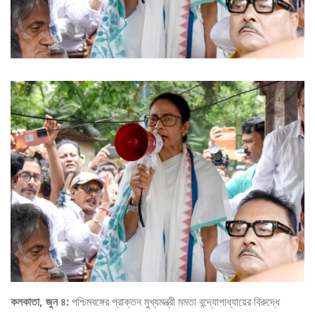
কলকাতা, জুন ৪:
পশ্চিমবঙ্গের প্রাক্তন মুখ্যমন্ত্রী মমতা বন্দ্যোপাধ্যায়ের বিরুদ্ধে