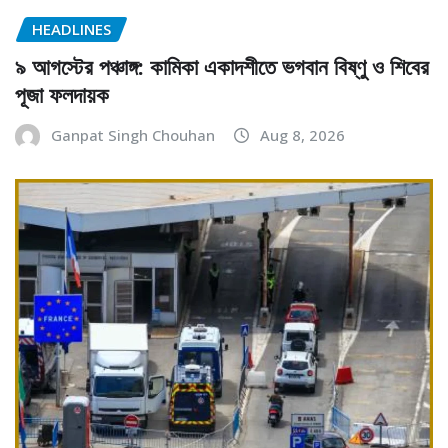
HEADLINES
৯ আগস্টের পঞ্চাঙ্গ: কামিকা একাদশীতে ভগবান বিষ্ণু ও শিবের
পূজা ফলদায়ক
Ganpat Singh Chouhan
Aug 8, 2026