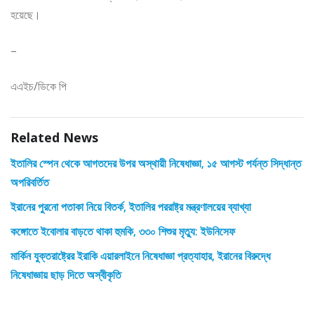
হয়েছে।
–
এএইচ/ডিকে পি
Related News
ইতালির স্পেন থেকে আগতদের উপর অস্থায়ী নিষেধাজ্ঞা, ১৫ আগস্ট পর্যন্ত সিদ্ধান্ত
অপরিবর্তিত
ইরানের পুরনো পতাকা নিয়ে বিতর্ক, ইতালির পররাষ্ট্র মন্ত্রণালয়ের ব্যাখ্যা
কঙ্গোতে ইবোলার বাড়তে থাকা হুমকি, ৩৩০ শিশুর মৃত্যু: ইউনিসেফ
মার্কিন যুক্তরাষ্ট্রের ইরাকি এয়ারলাইনে নিষেধাজ্ঞা প্রত্যাহার, ইরানের বিরুদ্ধে
নিষেধাজ্ঞায় ছাড় দিতে অস্বীকৃতি