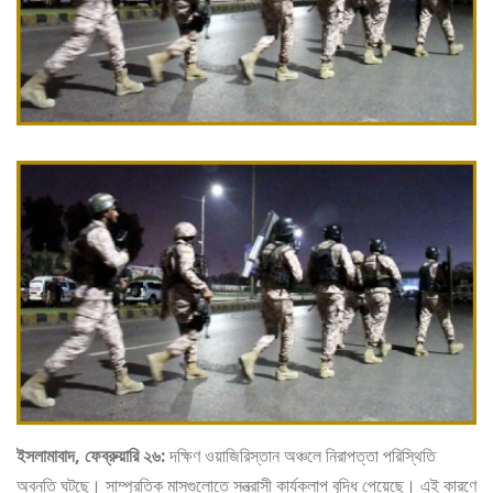
ইসলামাবাদ, ফেব্রুয়ারি ২৬:
দক্ষিণ ওয়াজিরিস্তান অঞ্চলে নিরাপত্তা পরিস্থিতি
অবনতি ঘটছে। সাম্প্রতিক মাসগুলোতে সন্ত্রাসী কার্যকলাপ বৃদ্ধি পেয়েছে। এই কারণে