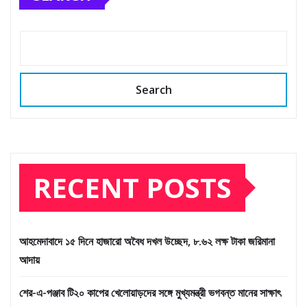
Search
RECENT POSTS
আহমেদাবাদে ১৫ দিনে হাজারো অবৈধ দখল উচ্ছেদ, ৮.৬২ লক্ষ টাকা জরিমানা
আদায়
শের-এ-পঞ্জাব টি২০ কাপের খেলোয়াড়দের সঙ্গে মুখ্যমন্ত্রী ভগবন্ত মানের সাক্ষাৎ