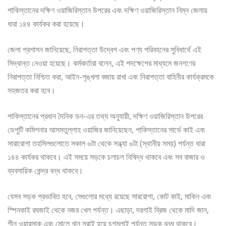
পাকিস্তানের দক্ষিণ ওয়াজিরিস্তান উপরের এবং দক্ষিণ ওয়াজিরিস্তান নিম্ন জেলায়
ধারা ১৪৪ কার্যকর করা হয়েছে।
জেলা প্রশাসন জানিয়েছে, নিরাপত্তা উদ্বেগ এবং পণ্য পরিবহনের সুবিধার্থে এই
সিদ্ধান্ত নেওয়া হয়েছে। কর্মকর্তারা বলেন, এই পদক্ষেপের মাধ্যমে জনগণের
নিরাপত্তা নিশ্চিত করা, আইন-শৃঙ্খলা বজায় রাখা এবং নিরাপত্তা বাহিনীর কার্যক্রমকে
সহজতর করা হবে।
পাকিস্তানের প্রধান দৈনিক ডন-এর তথ্য অনুযায়ী, দক্ষিণ ওয়াজিরিস্তান উপরের
ডেপুটি কমিশনার আসমতুল্লাহ ওয়াজির জানিয়েছেন, পাকিস্তানের সার্ভে কাই এবং
সারারোগা তহসিলগুলোতে সকাল ৬টা থেকে সন্ধ্যা ৬টা (স্থানীয় সময়) পর্যন্ত ধারা
১৪৪ কার্যকর থাকবে। এই সময়ে সড়কে চলাচল নিষিদ্ধ থাকবে এবং সব বাজার ও
ব্যবসায়িক কেন্দ্র বন্ধ থাকবে।
যেসব সড়ক প্রভাবিত হবে, সেগুলোর মধ্যে রয়েছে সাররোগা, কোট কাই, মাকিন এবং
স্পিনকাই রঘজাই থেকে নজর খেল পর্যন্ত। এছাড়া, দরগাই ব্রিজ থেকে মাদি জান,
শীন ওয়ারসাক এবং মোলে খান সরাই হয়ে চগমলাই পর্যন্ত সড়ক বন্ধ থাকবে।