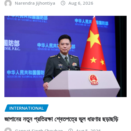
Narendra Jijhontiya
Aug 6, 2026
INTERNATIONAL
জাপানের নতুন প্রতিরক্ষা শ্বেতপত্রে ভুল ধারণার ছড়াছড়ি
Ganpat Singh Chouhan
Aug 5, 2026