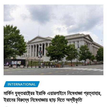
INTERNATIONAL
মার্কিন যুক্তরাষ্ট্রের ইরাকি এয়ারলাইনে নিষেধাজ্ঞা প্রত্যাহার,
ইরানের বিরুদ্ধে নিষেধাজ্ঞায় ছাড় দিতে অস্বীকৃতি