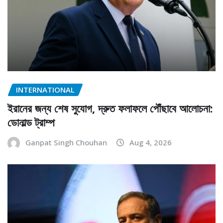
INTERNATIONAL
ইরানের জন্য শেষ সুযোগ, দ্রুত ফলাফলে পৌঁছাবে আলোচনা:
ডোনাল্ড ট্রাম্প
Ganpat Singh Chouhan
Aug 4, 2026