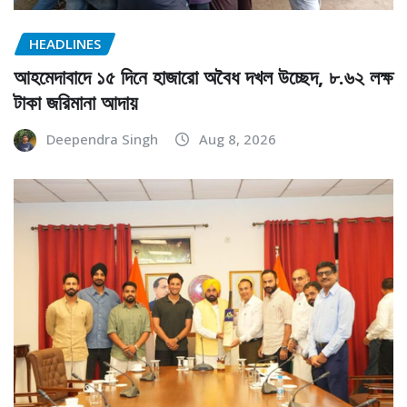
HEADLINES
আহমেদাবাদে ১৫ দিনে হাজারো অবৈধ দখল উচ্ছেদ, ৮.৬২ লক্ষ
টাকা জরিমানা আদায়
Deependra Singh
Aug 8, 2026