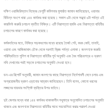
দক্ষিণ ওয়াজিরিস্তান নিম্নের ডেপুটি কমিশনার মুসার্রাত জামান জানিয়েছেন, ওয়ানার
বিভিন্ন অংশে ধারা ১৪৪ কার্যকর করা হয়েছে। সকাল ৬টা থেকে সন্ধ্যা ৬টা পর্যন্ত এই
কারফিউ জরুরি চলাচল ব্যতীত নিষিদ্ধ। এটি নিরাপত্তা হুমকি এবং নিরাপত্তা বাহিনীর
চলাচলের কারণে কার্যকর করা হয়েছে।
কর্মকর্তাদের মতে, নিষিদ্ধ সড়কগুলোর মধ্যে রয়েছে তৈর্জা গেট, করব কোট, তানাই,
ওয়ানা এবং আজিজাবাদ চৌক থেকে দরগাই ব্রিজ পর্যন্ত এলাকা। জনগণকে জরুরি
পরিস্থিতিতে পুলিশ বা নিরাপত্তা বাহিনীর পূর্ব অনুমতি এবং বৈধ পরিচয়পত্র ও ভ্রমণ
নথি দেখানোর পরই সড়কে চলাচলের অনুমতি দেওয়া হবে।
ডন-এর রিপোর্ট অনুযায়ী, জামান জনগণের কাছে নিরাপত্তা নির্দেশাবলী মেনে চলার এবং
অপ্রয়োজনীয় ভ্রমণ এড়ানোর আহ্বান জানিয়েছেন। তিনি বলেন, কোনো ধরনের
লঙ্ঘনের দায়ভার সংশ্লিষ্ট ব্যক্তির উপর বর্তাবে।
দুই জেলার মধ্যে ধারা ১৪৪ কার্যকর থাকাকালীন শুধুমাত্র অনুমোদিত চলাচলের অনুমতি
থাকবে এবং জনগণকে নিরাপত্তা বাহিনীর সাথে সহযোগিতা করার পরামর্শ দেওয়া