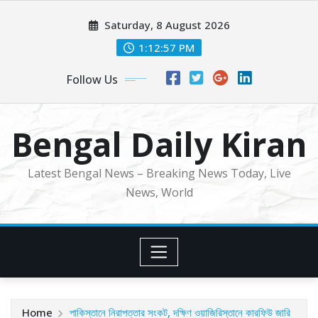
Skip
Saturday, 8 August 2026
to
content
1:12:59 PM
Follow Us
Bengal Daily Kiran
Latest Bengal News – Breaking News Today, Live
News, World
Home
পাকিস্তানে নিরাপত্তার সংকট, দক্ষিণ ওয়াজিরিস্তানে কারফিউ জারি