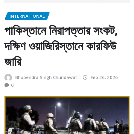
INTERNATIONAL
পাকিস্তানে নিরাপত্তার সংকট,
দক্ষিণ ওয়াজিরিস্তানে কারফিউ
জারি
Bhupendra Singh Chundawat
Feb 26, 2026
0