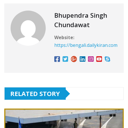
Bhupendra Singh
Chundawat
Website:
https://bengali.dailykiran.com
RELATED STORY