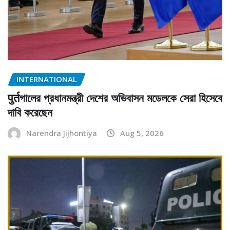
INTERNATIONAL
पुर्तগালের প্রধানমন্ত্রী দেশের অভিবাসন মডেলকে সেরা হিসেবে
দাবি করেছেন
Narendra Jijhontiya
Aug 5, 2026