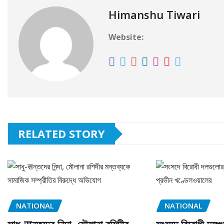
Himanshu Tiwari
Website:
RELATED STORY
NATIONAL
NATIONAL
সাধু-सন্তদের নিন্দা, মৌলানা রশিদীর
সংসদে বিরোধী দলগু