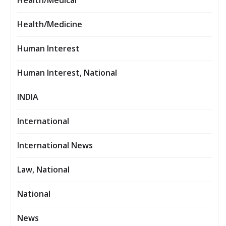
Health/Medical
Health/Medicine
Human Interest
Human Interest, National
INDIA
International
International News
Law, National
National
News