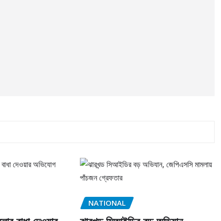
NATIONAL
লোর বাধা দেওয়ার
ঝারখন্ড সিআইডির বড় অভিযান,