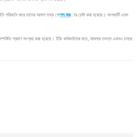
থের গতি পরিবর্তন করে তাদের আসল তথ্য গো
পন কর
ার চেষ্টা করা হয়েছে। সংস্থাটি এখন
 সম্পর্কিত প্রমাণ সংগ্রহ করা হয়েছে। ইডি কর্মকর্তাদের মতে, মামলার তদন্ত এখনও চলছে