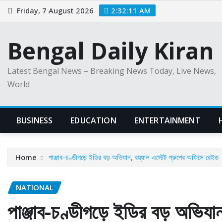
Skip
Friday, 7 August 2026
2:32:12 AM
to
content
Bengal Daily Kiran
Latest Bengal News – Breaking News Today, Live News,
World
BUSINESS
EDUCATION
ENTERTAINMENT
Home
পাঞ্জাব-চণ্ডীগড়ে ইডির বড় অভিযান, রয়্যাল এস্টেট গ্রুপের অফিসে রেইড
NATIONAL
পাঞ্জাব-চণ্ডীগড়ে ইডির বড় অভিযা