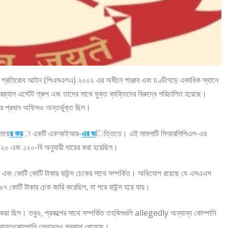
ং প্রতিরোধ আইন (পিএমএলএ) ২০০২ এর অধীনে পাঞ্জাব এবং চণ্ডীগড়ে একাধিক স্থানে
য়্যাল এস্টেট গ্রুপ এবং তাদের সাথে যুক্ত ব্যক্তিদের বিরুদ্ধে পরিচালিত হয়েছে।
পের প্রধান অফিসও অন্তর্ভুক্ত ছিল।
ায়ে
র কর
া একটি এফআইআর-
এর ভ
িত্তিতে। এই মামলাটি সিআরসিপিএল-এর
৪২০ এবং ১২০-বি অনুযায়ী দায়ের করা হয়েছিল।
 এবং কোটি কোটি টাকার বাউন্স চেকের সাথে সম্পর্কিত। অভিযোগ রয়েছে যে এসএএস
.৬৭ কোটি টাকার চেক জারি করেছিল, যা পরে বাউন্স হয়ে যায়।
 ছিল। তবুও, প্রকল্পের সাথে সম্পর্কিত তহবিলগুলি allegedly অন্যান্য কোম্পানি
নক আন্তঃকোম্পানি লেনদেনও প্রকাশ পেয়েছে।