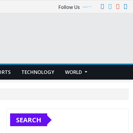
Follow Us
ORTS
TECHNOLOGY
WORLD
SEARCH