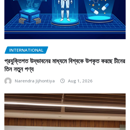
INTERNATIONAL
প্রযুক্তিগত উদ্ভাবনের মাধ্যমে বিশ্বকে উপকৃত করছে চীনের
তিন নতুন পণ্য
Narendra Jijhontiya
Aug 1, 2026