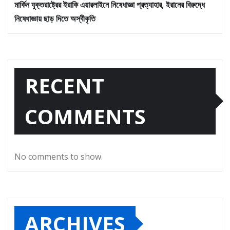
মার্কিন যুক্তরাষ্ট্রের ইরাকি এয়ারলাইনে নিষেধাজ্ঞা প্রত্যাহার, ইরানের বিরুদ্ধে
নিষেধাজ্ঞায় ছাড় দিতে অস্বীকৃতি
RECENT
COMMENTS
No comments to show.
ARCHIVES