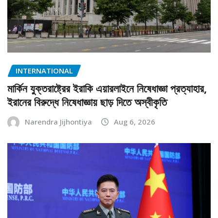
INTERNATIONAL
মার্কিন যুক্তরাষ্ট্রের ইরাকি এয়ারলাইনে নিষেধাজ্ঞা প্রত্যাহার,
ইরানের বিরুদ্ধে নিষেধাজ্ঞায় ছাড় দিতে অস্বীকৃতি
Narendra Jijhontiya
Aug 6, 2026