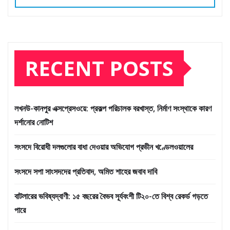
RECENT POSTS
লখনউ-কানপুর এক্সপ্রেসওয়ে: প্রকল্প পরিচালক বরখাস্ত, নির্মাণ সংস্থাকে কারণ
দর্শানোর নোটিশ
সংসদে বিরোধী দলগুলোর বাধা দেওয়ার অভিযোগ প্রভীন খণ্ডেলওয়ালের
সংসদে সপা সাংসদদের প্রতিবাদ, অমিত শাহের জবাব দাবি
বাটলারের ভবিষ্যদ্বাণী: ১৫ বছরের বৈভব সূর্যবংশী টি২০-তে বিশ্ব রেকর্ড গড়তে
পারে