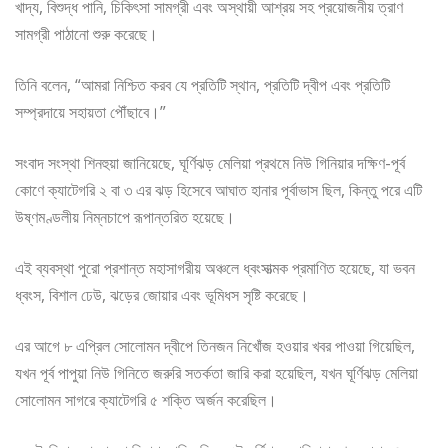
খাদ্য, বিশুদ্ধ পানি, চিকিৎসা সামগ্রী এবং অস্থায়ী আশ্রয় সহ প্রয়োজনীয় ত্রাণ
সামগ্রী পাঠানো শুরু করেছে।
তিনি বলেন, “আমরা নিশ্চিত করব যে প্রতিটি স্থান, প্রতিটি দ্বীপ এবং প্রতিটি
সম্প্রদায়ে সহায়তা পৌঁছাবে।”
সংবাদ সংস্থা শিনহুয়া জানিয়েছে, ঘূর্ণিঝড় মেলিয়া প্রথমে নিউ গিনিয়ার দক্ষিণ-পূর্ব
কোণে ক্যাটেগরি ২ বা ৩ এর ঝড় হিসেবে আঘাত হানার পূর্বাভাস ছিল, কিন্তু পরে এটি
উষ্ণমণ্ডলীয় নিম্নচাপে রূপান্তরিত হয়েছে।
এই ব্যবস্থা পুরো প্রশান্ত মহাসাগরীয় অঞ্চলে ধ্বংসাত্মক প্রমাণিত হয়েছে, যা ভবন
ধ্বংস, বিশাল ঢেউ, ঝড়ের জোয়ার এবং ভূমিধস সৃষ্টি করেছে।
এর আগে ৮ এপ্রিল সোলোমন দ্বীপে তিনজন নিখোঁজ হওয়ার খবর পাওয়া গিয়েছিল,
যখন পূর্ব পাপুয়া নিউ গিনিতে জরুরি সতর্কতা জারি করা হয়েছিল, যখন ঘূর্ণিঝড় মেলিয়া
সোলোমন সাগরে ক্যাটেগরি ৫ শক্তি অর্জন করেছিল।