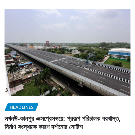
HEADLINES
লখনউ-কানপুর এক্সপ্রেসওয়ে: প্রকল্প পরিচালক বরখাস্ত,
নির্মাণ সংস্থাকে কারণ দর্শানোর নোটিশ