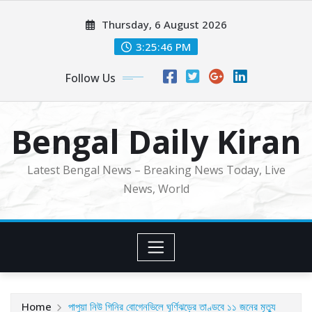
Skip
Thursday, 6 August 2026
to
content
3:25:48 PM
Follow Us
Bengal Daily Kiran
Latest Bengal News – Breaking News Today, Live
News, World
Home
পাপুয়া নিউ গিনির বোগেনভিলে ঘূর্ণিঝড়ের তাণ্ডবে ১১ জনের মৃত্যু