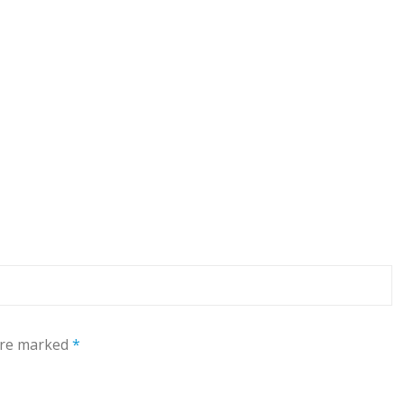
 are marked
*