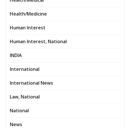
Health/Medical
Health/Medicine
Human Interest
Human Interest, National
INDIA
International
International News
Law, National
National
News