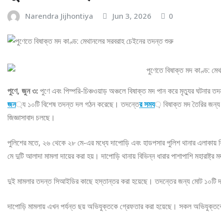
Narendra Jijhontiya
Jun 3, 2026
0
পুণে, জুন ৩:
পুণে এবং পিম্পরি-চিঞ্চওয়াড় অঞ্চলে বিষাক্ত মদ পান করে মৃত্যুর ঘটনা
জন
্য ১০টি বিশেষ তদন্ত দল গঠন করেছে। তদন্তে
র সময
় বিষাক্ত মদ তৈরির জন্য
জিজ্ঞাসাবাদ চলছে।
পুলিশের মতে, ২৬ থেকে ২৮ মে-এর মধ্যে দাপোড়ি এবং হাডপসার পুলিশ থানার এলাকায় বি
মে দুটি আলাদা মামলা দায়ের করা হয়। দাপোড়ি থানায় বিভিন্ন ধারার পাশাপাশি মহারাষ্ট্
দুই মামলার তদন্ত সিআইডির কাছে হস্তান্তর করা হয়েছে। তদন্তের জন্য মোট ১০টি দল 
দাপোড়ি মামলায় এখন পর্যন্ত ছয় অভিযুক্তকে গ্রেফতার করা হয়েছে। সকল অভিযুক্তকে 