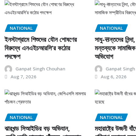
NATIONAL
NATIONAL
ইনস্টাগ্রামে শিশুদের যৌন শোষণের
সাধু-सন্তদের নিন্দা
বিরুদ্ধে এনএইচআরসি’র কঠোর
মন্তব্যকে সামাজিক 
পদক্ষেপ
অভিযোগ
Ganpat Singh Chouhan
Ganpat Singh
Aug 7, 2026
Aug 6, 2026
NATIONAL
NATIONAL
ঝারখন্ড সিআইডির বড় অভিযান,
মহারাষ্ট্রে উজনী বা