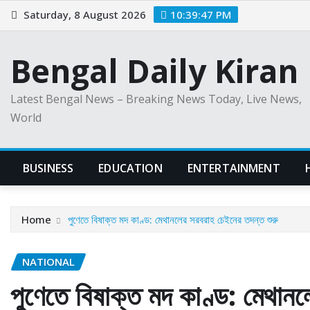
Skip
Saturday, 8 August 2026
10:39:48 PM
to
content
Bengal Daily Kiran
Latest Bengal News – Breaking News Today, Live News,
World
BUSINESS
EDUCATION
ENTERTAINMENT
Home
পুণেতে বিষাক্ত মদ কাণ্ড: মেথানলের সরবরাহ চেইনের তদন্ত শুরু
NATIONAL
পুণেতে বিষাক্ত মদ কাণ্ড: মেথানল