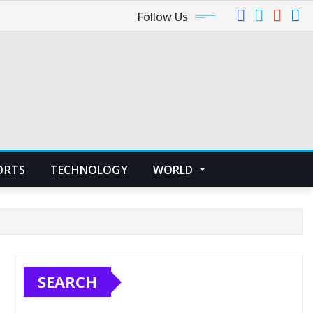
Follow Us
ORTS
TECHNOLOGY
WORLD
SEARCH