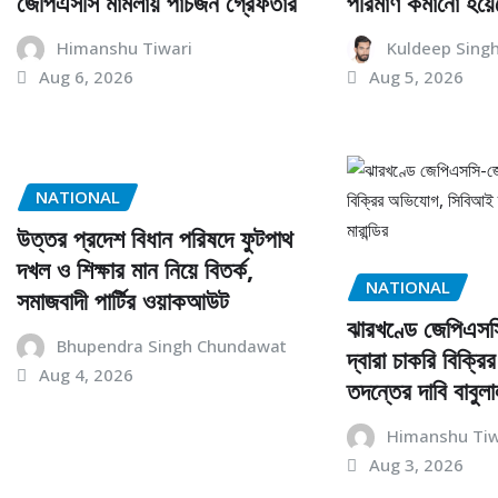
জেপিএসসি মামলায় পাঁচজন গ্রেফতার
পরিমাণ কমানো হয়ে
Himanshu Tiwari
Kuldeep Sing
Aug 6, 2026
Aug 5, 2026
NATIONAL
উত্তর প্রদেশ বিধান পরিষদে ফুটপাথ
দখল ও শিক্ষার মান নিয়ে বিতর্ক,
NATIONAL
সমাজবাদী পার্টির ওয়াকআউট
ঝারখণ্ডে জেপিএস
Bhupendra Singh Chundawat
দ্বারা চাকরি বিক্
Aug 4, 2026
তদন্তের দাবি বাবুলাল
Himanshu Tiw
Aug 3, 2026