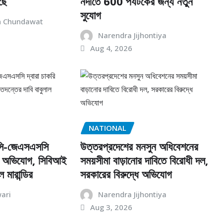
ছে
নদীতে 600 পর্যটকের জন্য নতুন
সুযোগ
h Chundawat
Narendra Jijhontiya
Aug 4, 2026
NATIONAL
সি-জেএসএসসি
উত্তরপ্রদেশের মনসুন অধিবেশনের
রির অভিযোগ, সিবিআই
সময়সীমা বাড়ানোর দাবিতে বিরোধী দল,
 মারান্ডির
সরকারের বিরুদ্ধে অভিযোগ
ari
Narendra Jijhontiya
Aug 3, 2026