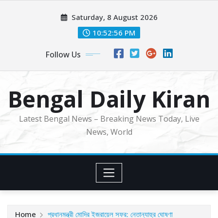
Skip
Saturday, 8 August 2026
to
content
10:52:58 PM
Follow Us
Bengal Daily Kiran
Latest Bengal News – Breaking News Today, Live
News, World
Home
প্রধানমন্ত্রী মোদির ইজরায়েল সফর: নেতান্যাহুর ঘোষণা