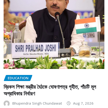
EDUCATION
ব্রিকস শিক্ষা মন্ত্রীর বৈঠকে ঘোষণাপত্র গৃহীত, পাঁচটি মূল
অগ্রাধিকার নির্ধারণ
Bhupendra Singh Chundawat
Aug 7, 2026