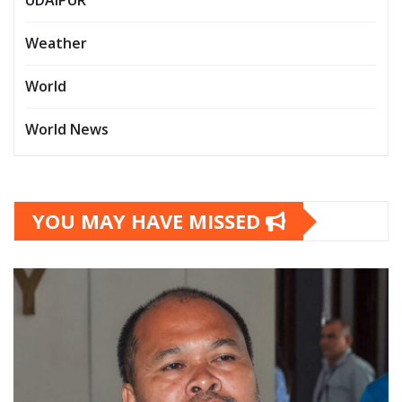
UDAIPUR
Weather
World
World News
YOU MAY HAVE MISSED