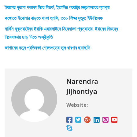
ইরানের পুরনো পতাকা নিয়ে বিতর্ক, ইতালির পররাষ্ট্র মন্ত্রণালয়ের ব্যাখ্যা
কঙ্গোতে ইবোলার বাড়তে থাকা হুমকি, ৩৩০ শিশুর মৃত্যু: ইউনিসেফ
মার্কিন যুক্তরাষ্ট্রের ইরাকি এয়ারলাইনে নিষেধাজ্ঞা প্রত্যাহার, ইরানের বিরুদ্ধে
নিষেধাজ্ঞায় ছাড় দিতে অস্বীকৃতি
জাপানের নতুন প্রতিরক্ষা শ্বেতপত্রে ভুল ধারণার ছড়াছড়ি
Narendra
Jijhontiya
Website: