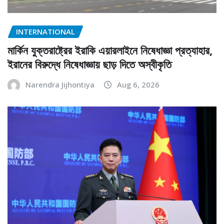
INTERNATIONAL
মার্কিন যুক্তরাষ্ট্রের ইরাকি এয়ারলাইনে নিষেধাজ্ঞা প্রত্যাহার,
ইরানের বিরুদ্ধে নিষেধাজ্ঞায় ছাড় দিতে অস্বীকৃতি
Narendra Jijhontiya
Aug 6, 2026