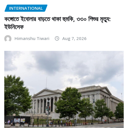
INTERNATIONAL
কঙ্গোতে ইবোলার বাড়তে থাকা হুমকি, ৩৩০ শিশুর মৃত্যু:
ইউনিসেফ
Himanshu Tiwari
Aug 7, 2026