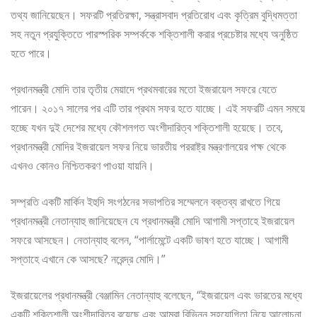
তথ্য জানিয়েছেন। সফরটি প্রতিরক্ষা, সন্ত্রাসবাদ প্রতিরোধ এবং কৃত্রিম বুদ্ধিমত্তা
সহ নতুন প্রযুক্তিতে পারস্পরিক সম্পর্ককে শক্তিশালী করার প্রচেষ্টার মধ্যে অনুষ্ঠিত
হতে পারে।
প্রধানমন্ত্রী মোদি তার তৃতীয় মেয়াদে প্রথমবারের মতো ইজরায়েল সফরে যেতে
পারেন। ২০১৭ সালের পর এটি তার প্রথম সফর হতে যাচ্ছে। এই সফরটি এমন সময়ে
হচ্ছে যখন দুই দেশের মধ্যে কৌশলগত অংশীদারিত্ব শক্তিশালী হয়েছে। তবে,
প্রধানমন্ত্রী মোদির ইজরায়েল সফর নিয়ে ভারতীয় পররাষ্ট্র মন্ত্রণালয়ের পক্ষ থেকে
এখনও কোনও নিশ্চিতকরণ পাওয়া যায়নি।
সম্প্রতি একটি মার্কিন ইহুদি সংগঠনের সভাপতির সম্মেলনে বক্তব্য রাখতে গিয়ে
প্রধানমন্ত্রী নেতান্যাহু জানিয়েছেন যে প্রধানমন্ত্রী মোদি আগামী সপ্তাহে ইজরায়েল
সফরে আসছেন। নেতান্যাহু বলেন, “পার্লামেন্টে একটি ভাষণ হতে যাচ্ছে। আগামী
সপ্তাহে এখানে কে আসছে? নরেন্দ্র মোদি।”
ইজরায়েলের প্রধানমন্ত্রী বেঞ্জামিন নেতান্যাহু বলেছেন, “ইজরায়েল এবং ভারতের মধ্যে
একটি শক্তিশালী অংশীদারিত্ব রয়েছে এবং আমরা বিভিন্ন সহযোগিতা নিয়ে আলোচনা