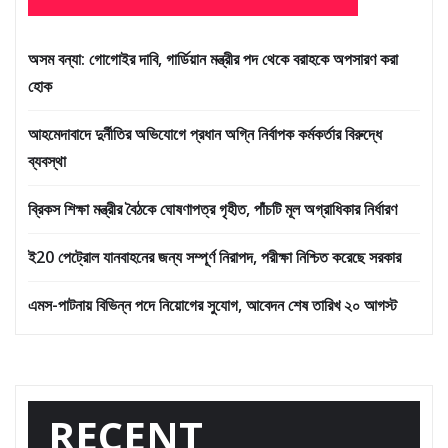
অসম বন্যা: গোগোইর দাবি, গার্ডিয়ান মন্ত্রীর পদ থেকে বরাহকে অপসারণ করা
হোক
আহমেদাবাদে দুর্নীতির অভিযোগে প্রধান অগ্নি নির্বাপক কর্মকর্তার বিরুদ্ধে
ব্যবস্থা
ব্রিকস শিক্ষা মন্ত্রীর বৈঠকে ঘোষণাপত্র গৃহীত, পাঁচটি মূল অগ্রাধিকার নির্ধারণ
ই20 পেট্রোল যানবাহনের জন্য সম্পূর্ণ নিরাপদ, পরীক্ষা নিশ্চিত করেছে সরকার
এমস-পাটনায় বিভিন্ন পদে নিয়োগের সুযোগ, আবেদন শেষ তারিখ ২০ আগস্ট
RECENT