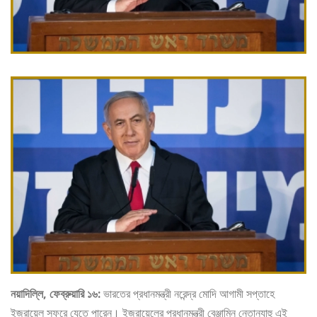
নয়াদিল্লি, ফেব্রুয়ারি ১৬:
ভারতের প্রধানমন্ত্রী নরেন্দ্র মোদি আগামী সপ্তাহে
ইজরায়েল সফরে যেতে পারেন। ইজরায়েলের প্রধানমন্ত্রী বেঞ্জামিন নেতান্যাহু এই