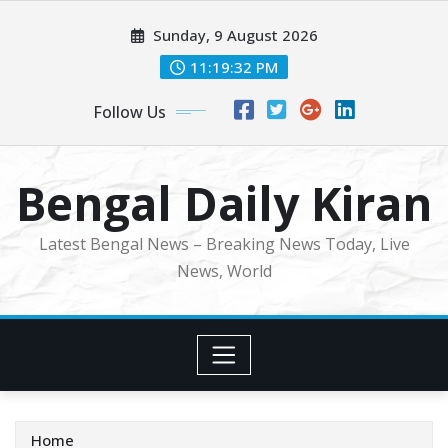
Skip
Sunday, 9 August 2026
to
content
11:19:34 PM
Follow Us
Bengal Daily Kiran
Latest Bengal News – Breaking News Today, Live
News, World
Home