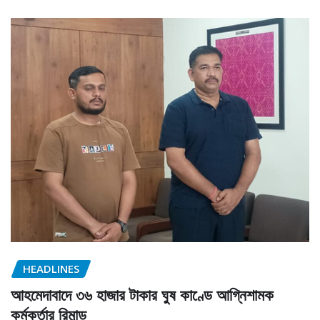
HEADLINES
আহমেদাবাদে ৩৬ হাজার টাকার ঘুষ কাণ্ডে আগ্নিশামক
কর্মকর্তার রিমান্ড