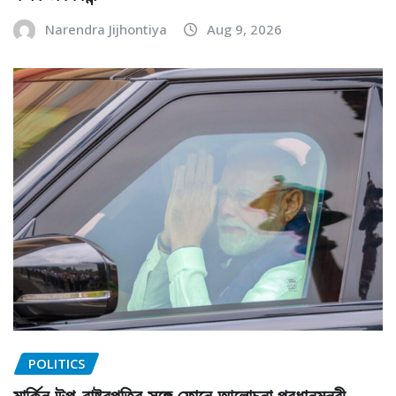
Narendra Jijhontiya
Aug 9, 2026
POLITICS
মার্কিন উপ-রাষ্ট্রপতির সঙ্গে ফোনে আলোচনা প্রধানমন্ত্রী