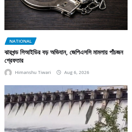
NATIONAL
ঝারখন্ড সিআইডির বড় অভিযান, জেপিএসসি মামলায় পাঁচজন
গ্রেফতার
Himanshu Tiwari
Aug 6, 2026