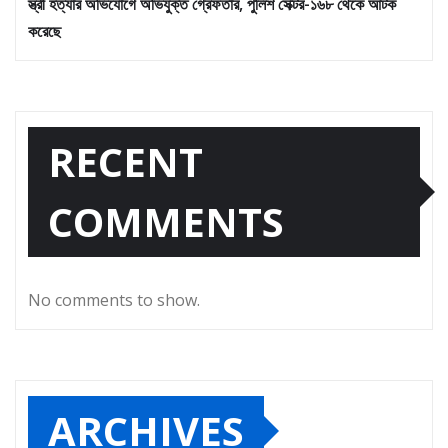
স্ত্রী হত্যার অভিযোগে অভিযুক্ত গ্রেফতার, পুলিশ সেক্টর-১৬৮ থেকে আটক
করেছে
RECENT
COMMENTS
No comments to show.
ARCHIVES