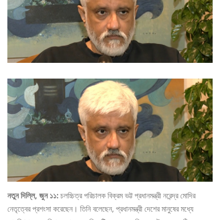
নতুন দিল্লি, জুন ১১:
চলচ্চিত্র পরিচালক বিক্রম ভট্ট প্রধানমন্ত্রী নরেন্দ্র মোদির
নেতৃত্বের প্রশংসা করেছেন। তিনি বলেছেন, প্রধানমন্ত্রী দেশের মানুষের মধ্যে