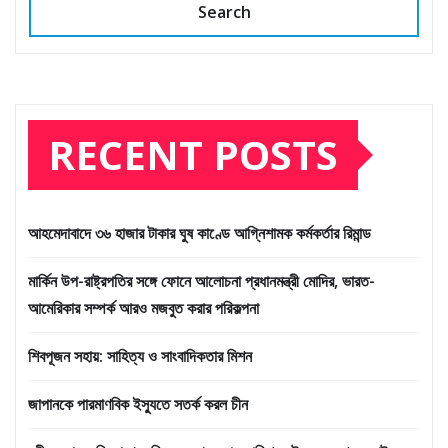
Search
RECENT POSTS
আহমেদাবাদে ৩৬ হাজার টাকার ঘুষ কাণ্ডে আগ্নিশামক কর্মকর্তার রিমান্ড
মার্কিন উপ-রাষ্ট্রপতির সঙ্গে ফোনে আলোচনা প্রধানমন্ত্রী মোদির, ভারত-
আমেরিকার সম্পর্ক আরও মজবুত করার পরিকল্পনা
শিবপূজন সহায়: সাহিত্য ও সাংবাদিকতার মিশন
জাপানকে পারমাণবিক ইস্যুতে সতর্ক করল চীন