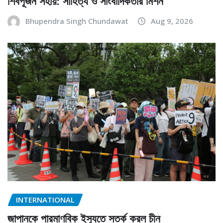
শিবপূজন সহায়: সাহিত্য ও সাংবাদিকতার মিশন
Bhupendra Singh Chundawat
Aug 9, 2026
INTERNATIONAL
জাপানকে পারমাণবিক ইস্যুতে সতর্ক করল চীন