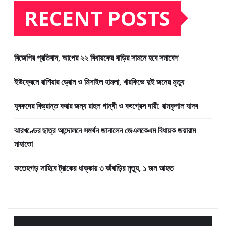
RECENT POSTS
বিজেপির প্রতিবাদ, আপের ২২ বিধায়কের বাড়ির সামনে হবে সমাবেশ
ইউক্রেনে রাশিয়ার ড্রোন ও মিসাইল হামলা, খারকিভে দুই জনের মৃত্যু
যুবকদের বিভ্রান্ত করার জন্য রাহুল গান্ধী ও কংগ্রেস দায়ী: রামকৃপাল যাদব
ঝারখণ্ডের ছাত্র আন্দোলনে সমর্থন জানালেন জেএলকেএম বিধায়ক জয়ারাম
মাহাতো
ফতেহগড় সাহিবে ট্রাকের ধাক্কায় ৩ কাঁবাড়ির মৃত্যু, ১ জন আহত