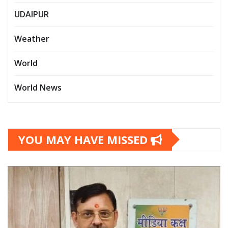
UDAIPUR
Weather
World
World News
YOU MAY HAVE MISSED