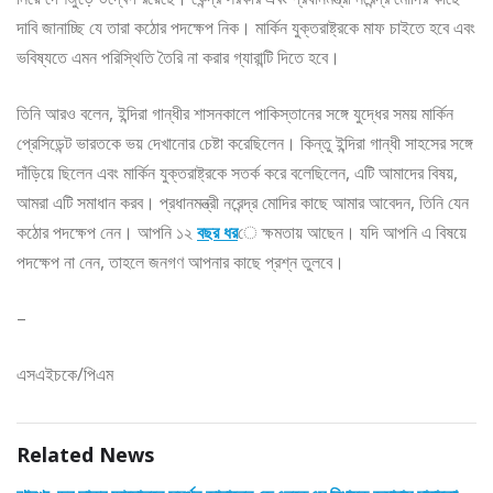
দাবি জানাচ্ছি যে তারা কঠোর পদক্ষেপ নিক। মার্কিন যুক্তরাষ্ট্রকে মাফ চাইতে হবে এবং
ভবিষ্যতে এমন পরিস্থিতি তৈরি না করার গ্যারান্টি দিতে হবে।
তিনি আরও বলেন, ইন্দিরা গান্ধীর শাসনকালে পাকিস্তানের সঙ্গে যুদ্ধের সময় মার্কিন
প্রেসিডেন্ট ভারতকে ভয় দেখানোর চেষ্টা করেছিলেন। কিন্তু ইন্দিরা গান্ধী সাহসের সঙ্গে
দাঁড়িয়ে ছিলেন এবং মার্কিন যুক্তরাষ্ট্রকে সতর্ক করে বলেছিলেন, এটি আমাদের বিষয়,
আমরা এটি সমাধান করব। প্রধানমন্ত্রী নরেন্দ্র মোদির কাছে আমার আবেদন, তিনি যেন
কঠোর পদক্ষেপ নেন। আপনি ১২
বছর ধর
ে ক্ষমতায় আছেন। যদি আপনি এ বিষয়ে
পদক্ষেপ না নেন, তাহলে জনগণ আপনার কাছে প্রশ্ন তুলবে।
–
এসএইচকে/পিএম
Related News