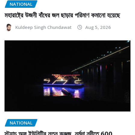
NATIONAL
মহারাষ্ট্রে উজনী বাঁধের জল ছাড়ার পরিমাণ কমানো হয়েছে
Kuldeep Singh Chundawat
Aug 5, 2026
NATIONAL
স্ট্যাচু অফ ইউনিটির নতুন ক্রুজ, নর্মদা নদীতে 600