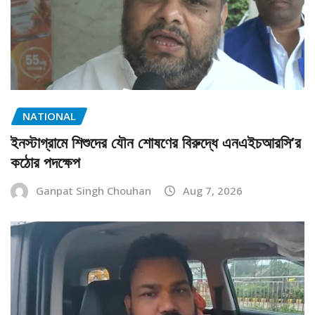
NATIONAL
ইনস্টাগ্রামে শিশুদের যৌন শোষণের বিরুদ্ধে এনএইচআরসি’র
কঠোর পদক্ষেপ
Ganpat Singh Chouhan
Aug 7, 2026