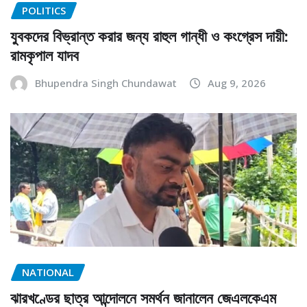
POLITICS
যুবকদের বিভ্রান্ত করার জন্য রাহুল গান্ধী ও কংগ্রেস দায়ী:
রামকৃপাল যাদব
Bhupendra Singh Chundawat
Aug 9, 2026
NATIONAL
ঝারখণ্ডের ছাত্র আন্দোলনে সমর্থন জানালেন জেএলকেএম