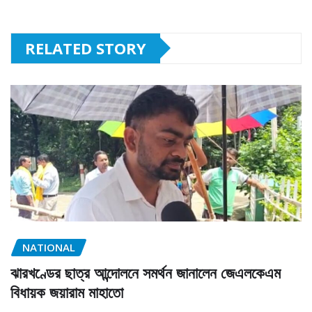
RELATED STORY
NATIONAL
ঝারখণ্ডের ছাত্র আন্দোলনে সমর্থন জানালেন জেএলকেএম
বিধায়ক জয়ারাম মাহাতো