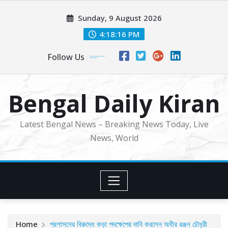
Skip
Sunday, 9 August 2026
to
content
4:18:17 PM
Follow Us
Bengal Daily Kiran
Latest Bengal News – Breaking News Today, Live
News, World
Home
প্রশাসনের বিরুদ্ধে কড়া পদক্ষেপের দাবি করলেন অধীর রঞ্জন চৌধুরী