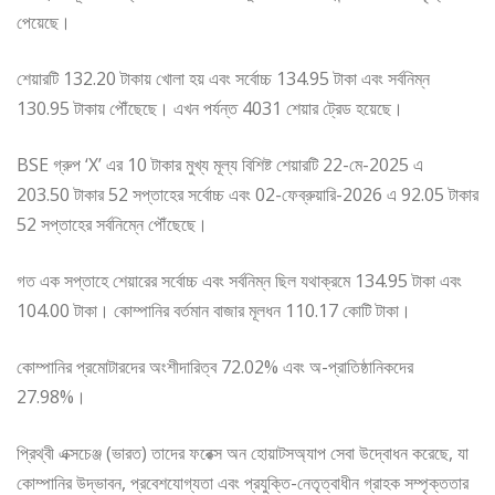
পেয়েছে।
শেয়ারটি 132.20 টাকায় খোলা হয় এবং সর্বোচ্চ 134.95 টাকা এবং সর্বনিম্ন
130.95 টাকায় পৌঁছেছে। এখন পর্যন্ত 4031 শেয়ার ট্রেড হয়েছে।
BSE গ্রুপ ‘X’ এর 10 টাকার মুখ্য মূল্য বিশিষ্ট শেয়ারটি 22-মে-2025 এ
203.50 টাকার 52 সপ্তাহের সর্বোচ্চ এবং 02-ফেব্রুয়ারি-2026 এ 92.05 টাকার
52 সপ্তাহের সর্বনিম্নে পৌঁছেছে।
গত এক সপ্তাহে শেয়ারের সর্বোচ্চ এবং সর্বনিম্ন ছিল যথাক্রমে 134.95 টাকা এবং
104.00 টাকা। কোম্পানির বর্তমান বাজার মূলধন 110.17 কোটি টাকা।
কোম্পানির প্রমোটারদের অংশীদারিত্ব 72.02% এবং অ-প্রাতিষ্ঠানিকদের
27.98%।
প্রিথ্বী এক্সচেঞ্জ (ভারত) তাদের ফরেক্স অন হোয়াটসঅ্যাপ সেবা উদ্বোধন করেছে, যা
কোম্পানির উদ্ভাবন, প্রবেশযোগ্যতা এবং প্রযুক্তি-নেতৃত্বাধীন গ্রাহক সম্পৃক্ততার