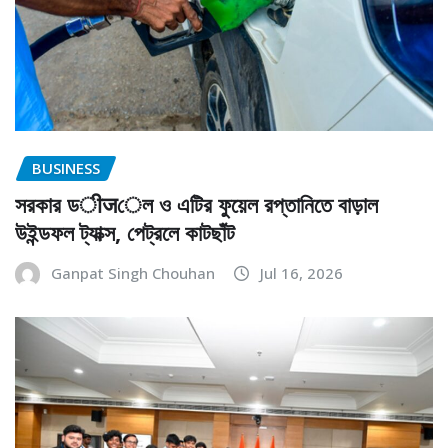
BUSINESS
সরকার ডीजেল ও এটির ফুয়েল রপ্তানিতে বাড়াল
উইন্ডফল ট্যাক্স, পেট্রলে কাটছাঁট
Ganpat Singh Chouhan
Jul 16, 2026