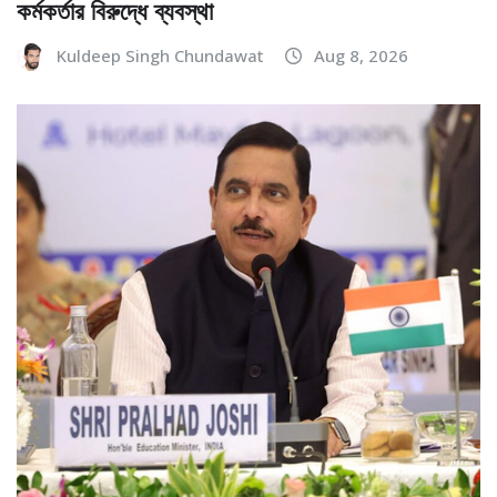
কর্মকর্তার বিরুদ্ধে ব্যবস্থা
Kuldeep Singh Chundawat
Aug 8, 2026