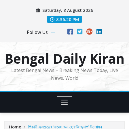
Skip
Saturday, 8 August 2026
to
content
8:36:22 PM
Follow Us
Bengal Daily Kiran
Latest Bengal News – Breaking News Today, Live
News, World
Home
প্রিথ্বী এক্সচেঞ্জের ‘ফরেক্স অন হোয়াটসঅ্যাপ’ উদ্বোধন