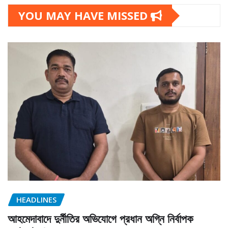
YOU MAY HAVE MISSED
HEADLINES
আহমেদাবাদে দুর্নীতির অভিযোগে প্রধান অগ্নি নির্বাপক