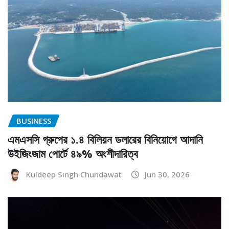
BUSINESS
এমএসসি গ্রুপের ১.৪ বিলিয়ন ডলারের বিনিয়োগে আদানি
উইজিংজাম পোর্টে ৪৯% অংশীদারিত্ব
Kuldeep Singh Chundawat
Jun 30, 2026