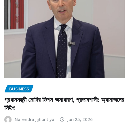
BUSINESS
প্রধানমন্ত্রী মোদির ভিশন অসাধারণ, প্রভাবশালী: অ্যামাজনের
সিইও
Narendra Jijhontiya
Jun 25, 2026