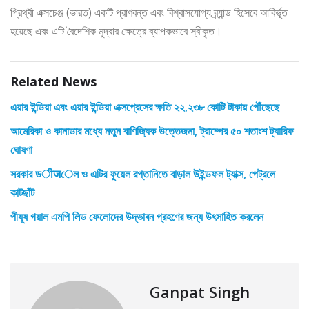
প্রিথ্বী এক্সচেঞ্জ (ভারত) একটি প্রাণবন্ত এবং বিশ্বাসযোগ্য ব্র্যান্ড হিসেবে আবির্ভূত
হয়েছে এবং এটি বৈদেশিক মুদ্রার ক্ষেত্রে ব্যাপকভাবে স্বীকৃত।
Related News
এয়ার ইন্ডিয়া এবং এয়ার ইন্ডিয়া এক্সপ্রেসের ক্ষতি ২২,২৩৮ কোটি টাকায় পৌঁছেছে
আমেরিকা ও কানাডার মধ্যে নতুন বাণিজ্যিক উত্তেজনা, ট্রাম্পের ৫০ শতাংশ ট্যারিফ
ঘোষণা
সরকার ডीजেল ও এটির ফুয়েল রপ্তানিতে বাড়াল উইন্ডফল ট্যাক্স, পেট্রলে
কাটছাঁট
পীযূষ গয়াল এমপি লিড ফেলোদের উদ্ভাবন গ্রহণের জন্য উৎসাহিত করলেন
Ganpat Singh