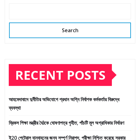
Search
RECENT POSTS
আহমেদাবাদে দুর্নীতির অভিযোগে প্রধান অগ্নি নির্বাপক কর্মকর্তার বিরুদ্ধে
ব্যবস্থা
ব্রিকস শিক্ষা মন্ত্রীর বৈঠকে ঘোষণাপত্র গৃহীত, পাঁচটি মূল অগ্রাধিকার নির্ধারণ
ই20 পেট্রোল যানবাহনের জন্য সম্পূর্ণ নিরাপদ, পরীক্ষা নিশ্চিত করেছে সরকার