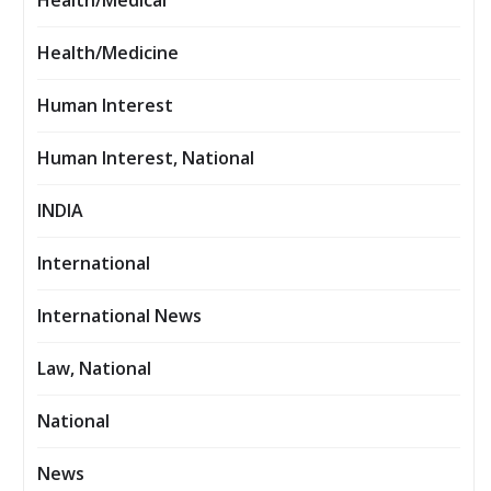
Health/Medical
Health/Medicine
Human Interest
Human Interest, National
INDIA
International
International News
Law, National
National
News