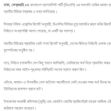
ঢাকা, ফেব্রুয়ারি ১৩:
বাংলাদেশ ন্যাশনালিস্ট পার্টি (বিএনপি) এর সভাপতি তারিক রহমান
স্থানীয় মিডিয়া শুক্রবার এ তথ্য জানিয়েছে।
সিনহুয়া নিউজ এজেন্সির রিপোর্ট অনুযায়ী, বিএনপির সিনিয়র যুগ্ম মহাসচিব রুহুল কবি
নির্বাচনে সংখ্যাগরিষ্ঠ আসন পেয়েছে, যা একটি বড় সাফল্য।
স্থানীয় মিডিয়ার প্রাথমিক ভোট গণনা রিপোর্ট অনুযায়ী, দেশের বিভিন্ন নির্বাচনী 
বৃহস্পতিবার অনুষ্ঠিত হয়।
তবে, নির্বাচন চলাকালীন বেশ কিছু স্থানে জালিয়াতি, ভোটারদের অর্থ দিয়ে প্রভাবিত 
নির্বাচনের সময় আইন-শৃঙ্খলার পরিস্থিতি অনেক স্থানে খারাপ ছিল।
এদিকে, জামাত-এ-ইসলামীর নেতা জাইনাল আবেদীনকে ভোট দেওয়ার সময় অর্থ বিতরণের 
ইউনিয়নের রানাশাল গ্রামে ঘটে।
উপজেলার সহকারী কমিশনার (ভূমি) এবং মোবাইল কোর্টের ম্যাজিস্ট্রেট তারেক আজিজ এ
জরিমানা আরোপ করেছেন।