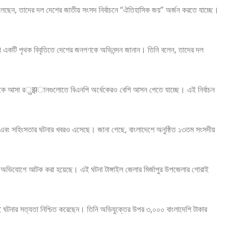
 বলেছেন, তাদের দল দেশের জাতীয় সংসদ নির্বাচনে “ঐতিহাসিক জয়” অর্জন করতে যাচ্ছে।
র রিজভী একটি পৃথক বিবৃতিতে দেশের জনগণকে অভিনন্দন জানান। তিনি বলেন, তাদের দল
এলাকা থেকে আসা রुझানগুলোতে বিএনপি অর্ধেকেরও বেশি আসন পেতে যাচ্ছে। এই নির্বাচন
করার এবং সহিংসতার ঘটনার খবরও এসেছে। জানা গেছে, বাংলাদেশে অনুষ্ঠিত ১৩তম সংসদীয়
অভিযোগে আটক করা হয়েছে। এই ঘটনা টাঙ্গাইল জেলার মির্জাপুর উপজেলার গোরাই
ই ঘটনার সত্যতা নিশ্চিত করেছেন। তিনি অভিযুক্তের উপর ৩,০০০ বাংলাদেশি টাকার