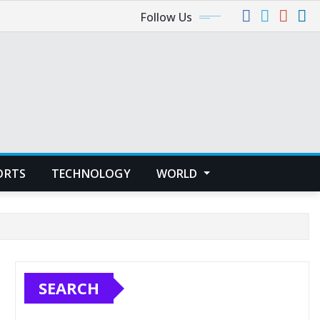
Follow Us
ORTS
TECHNOLOGY
WORLD
SEARCH