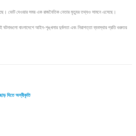
া গেছে। ভোট দেওয়ার সময় এক রাজনৈতিক নেতার মৃত্যুর তথ্যও সামনে এসেছে।
টনাগুলো বাংলাদেশে আইন-শৃঙ্খলার দুর্বলতা এবং নিরাপত্তা ব্যবস্থার প্রতি গুরুতর
় ছাড় দিতে অস্বীকৃতি