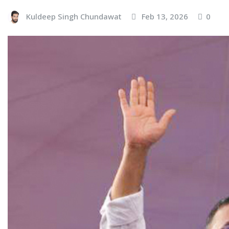
Kuldeep Singh Chundawat
Feb 13, 2026
0