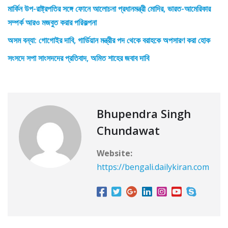
মার্কিন উপ-রাষ্ট্রপতির সঙ্গে ফোনে আলোচনা প্রধানমন্ত্রী মোদির, ভারত-আমেরিকার
সম্পর্ক আরও মজবুত করার পরিকল্পনা
অসম বন্যা: গোগোইর দাবি, গার্ডিয়ান মন্ত্রীর পদ থেকে বরাহকে অপসারণ করা হোক
সংসদে সপা সাংসদদের প্রতিবাদ, অমিত শাহের জবাব দাবি
Bhupendra Singh
Chundawat
Website:
https://bengali.dailykiran.com