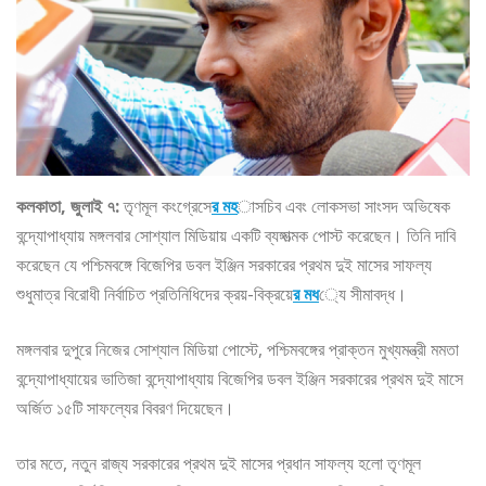
কলকাতা, জুলাই ৭:
তৃণমূল কংগ্রেসে
র মহ
াসচিব এবং লোকসভা সাংসদ অভিষেক
বন্দ্যোপাধ্যায় মঙ্গলবার সোশ্যাল মিডিয়ায় একটি ব্যঙ্গাত্মক পোস্ট করেছেন। তিনি দাবি
করেছেন যে পশ্চিমবঙ্গে বিজেপির ডবল ইঞ্জিন সরকারের প্রথম দুই মাসের সাফল্য
শুধুমাত্র বিরোধী নির্বাচিত প্রতিনিধিদের ক্রয়-বিক্রয়ে
র মধ
্যে সীমাবদ্ধ।
মঙ্গলবার দুপুরে নিজের সোশ্যাল মিডিয়া পোস্টে, পশ্চিমবঙ্গের প্রাক্তন মুখ্যমন্ত্রী মমতা
বন্দ্যোপাধ্যায়ের ভাতিজা বন্দ্যোপাধ্যায় বিজেপির ডবল ইঞ্জিন সরকারের প্রথম দুই মাসে
অর্জিত ১৫টি সাফল্যের বিবরণ দিয়েছেন।
তার মতে, নতুন রাজ্য সরকারের প্রথম দুই মাসের প্রধান সাফল্য হলো তৃণমূল