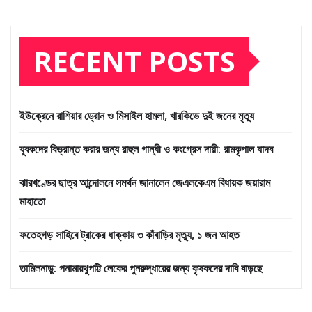
RECENT POSTS
ইউক্রেনে রাশিয়ার ড্রোন ও মিসাইল হামলা, খারকিভে দুই জনের মৃত্যু
যুবকদের বিভ্রান্ত করার জন্য রাহুল গান্ধী ও কংগ্রেস দায়ী: রামকৃপাল যাদব
ঝারখণ্ডের ছাত্র আন্দোলনে সমর্থন জানালেন জেএলকেএম বিধায়ক জয়ারাম
মাহাতো
ফতেহগড় সাহিবে ট্রাকের ধাক্কায় ৩ কাঁবাড়ির মৃত্যু, ১ জন আহত
তামিলনাড়ু: পনামারথুপট্টি লেকের পুনরুদ্ধারের জন্য কৃষকদের দাবি বাড়ছে