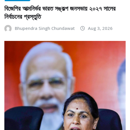
বিজেপির আত্মনির্ভর ভারত সঙ্কল্প জনসভায় ২০২৭ সালের
নির্বাচনের প্রস্তুতি
Bhupendra Singh Chundawat
Aug 3, 2026