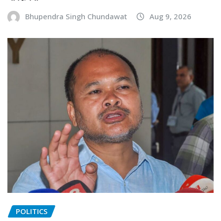
Bhupendra Singh Chundawat
Aug 9, 2026
POLITICS