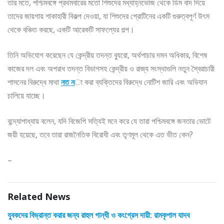
তার মতে, পশ্চিমবঙ্গে প্রথমবারের মতো শিশুদের মধ্যাহ্নভোজ থেকে ডিম বাদ দিয়ে
তাদের জায়গায় শাকাহারী বিকল্প দেওয়া, যা শিশুদের প্রোটিনের একটি গুরুত্বপূর্ণ উৎস
থেকে বঞ্চিত করছে, একটি আরেকটি সাফল্যের গল্প।
তিনি অভিযোগ করেছেন যে কেন্দ্রীয় তদন্ত ব্যুরো, অর্থপাচার দমন অধিকার, বিশেষ
কাজের দল এবং অপরাধ তদন্ত বিভাগসহ কেন্দ্রীয় ও রাজ্য সংস্থাগুলি নতুন স্বৈরাচারী
শাসনের বিরুদ্ধে মাথা
নত ন
া করা ব্যক্তিদের বিরুদ্ধে নোটিশ জারি এবং অভিযান
চালিয়ে যাচ্ছে।
বন্দ্যোপাধ্যায় বলেন, যদি বিজেপি সত্যিই মনে করে যে তারা পশ্চিমবঙ্গে জনতার ভোটে
জয়ী হয়েছে, তবে তারা রাজনৈতিক বিরোধী এবং তৃণমূল থেকে এত ভীত কেন?
–
Related News
যুবকদের বিভ্রান্ত করার জন্য রাহুল গান্ধী ও কংগ্রেস দায়ী: রামকৃপাল যাদব