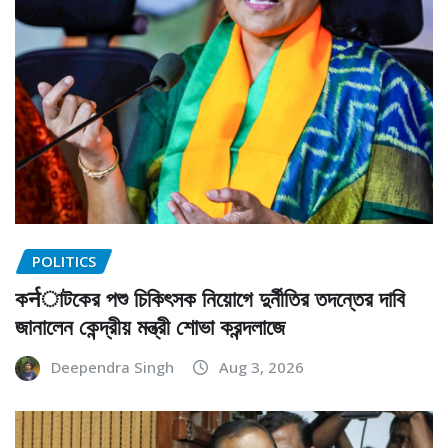
POLITICS
কर्नাটকের পশু চিকিৎসক নিয়োগে দুর্নীতির তদন্তের দাবি
জানালেন কেন্দ্রীয় মন্ত্রী শোভা করন্দলাজে
Deependra Singh
Aug 3, 2026