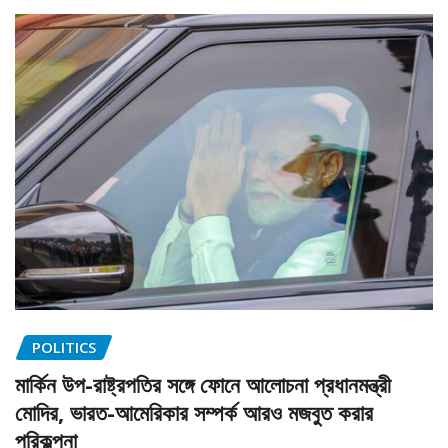
POLITICS
মার্কিন উপ-রাষ্ট্রপতির সঙ্গে ফোনে আলোচনা প্রধানমন্ত্রী
মোদির, ভারত-আমেরিকার সম্পর্ক আরও মজবুত করার
পরিকল্পনা