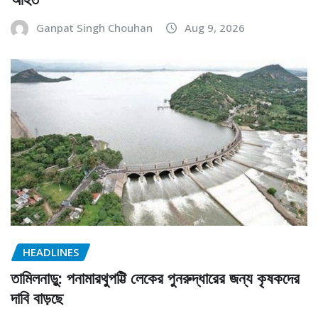
Ganpat Singh Chouhan
Aug 9, 2026
HEADLINES
তামিলনাড়ু: পনামারথুপট্টি লেকের পুনরুদ্ধারের জন্য কৃষকদের
দাবি বাড়ছে