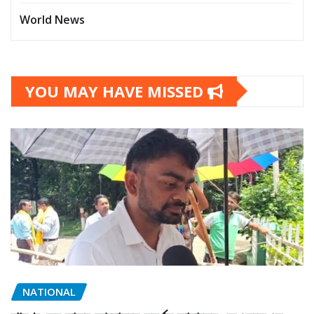
World News
YOU MAY HAVE MISSED
NATIONAL