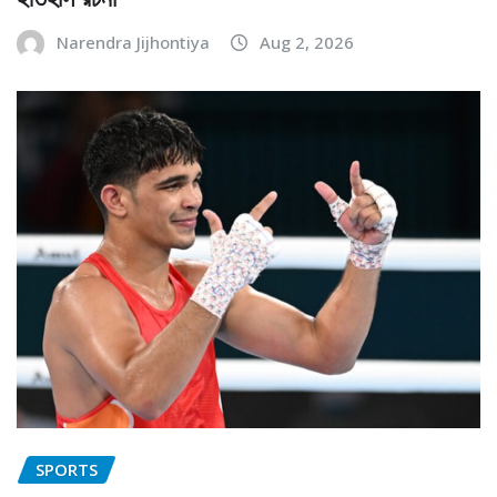
Narendra Jijhontiya
Aug 2, 2026
SPORTS