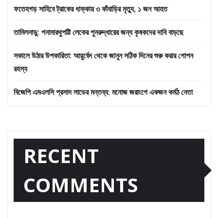
ফতেহগড় সাহিবে ট্রাকের ধাক্কায় ৩ কাঁবাড়ির মৃত্যু, ১ জন আহত
তামিলনাড়ু: পনামারথুপট্টি লেকের পুনরুদ্ধারের জন্য কৃষকদের দাবি বাড়ছে
সকালে উঠার উপকারিতা: আয়ুর্বেদ থেকে জানুন সঠিক দিনের শুরু করার গোপন
রহস্য
বিজেপি এমএলসি প্রসাদ লাডের মন্তব্য: মনোজ জরাংগে একজন কর্মঠ নেতা
RECENT
COMMENTS