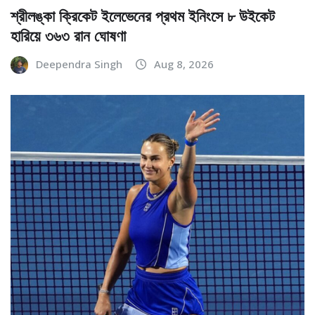
শ্রীলঙ্কা ক্রিকেট ইলেভেনের প্রথম ইনিংসে ৮ উইকেট
হারিয়ে ৩৬৩ রান ঘোষণা
Deependra Singh
Aug 8, 2026