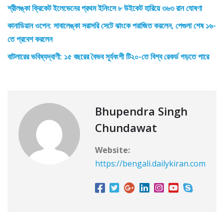
শ্রীলঙ্কা ক্রিকেট ইলেভেনের প্রথম ইনিংসে ৮ উইকেট হারিয়ে ৩৬৩ রান ঘোষণা
কানাডিয়ান ওপেন: সাবালেঙ্কা সরাসরি সেটে ঝাংকে পরাজিত করলেন, পেগুলা শেষ ১৬-
তে প্রবেশ করলেন
বাটলারের ভবিষ্যদ্বাণী: ১৫ বছরের বৈভব সূর্যবংশী টি২০-তে বিশ্ব রেকর্ড গড়তে পারে
Bhupendra Singh
Chundawat
Website:
https://bengali.dailykiran.com