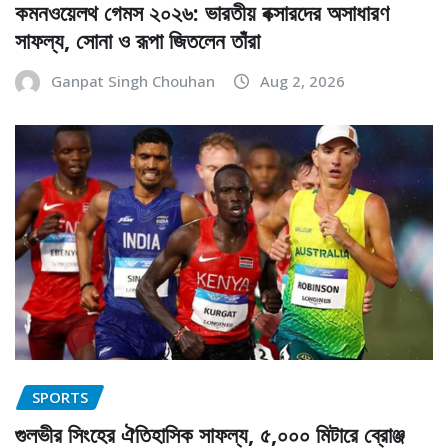
কমনওয়েলথ গেমস ২০২৬: ভারতীয় বক্সারদের অসাধারণ
সাফল্য, সোনা ও রূপা জিতলেন তাঁরা
Ganpat Singh Chouhan
Aug 2, 2026
SPORTS
গুলভীর সিংহের ঐতিহাসিক সাফল্য, ৫,০০০ মিটারে ব্রোঞ্জ