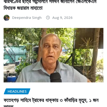
ঝারখণ্ডের ছাত্র আন্দোলনে সমর্থন জানালেন জেএলকেএম
বিধায়ক জয়ারাম মাহাতো
Deependra Singh
Aug 9, 2026
HEADLINES
ফতেহগড় সাহিবে ট্রাকের ধাক্কায় ৩ কাঁবাড়ির মৃত্যু, ১ জন
আহত