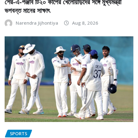
শের-এ-পঞ্জাব টি২০ কাপের খেলোয়াড়দের সঙ্গে মুখ্যমন্ত্রী
ভগবন্ত মানের সাক্ষাৎ
Narendra Jijhontiya
Aug 8, 2026
SPORTS