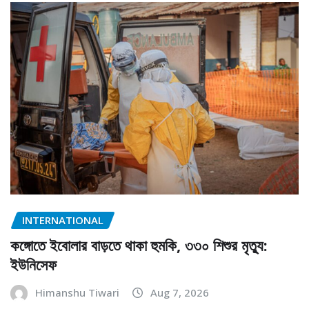
INTERNATIONAL
কঙ্গোতে ইবোলার বাড়তে থাকা হুমকি, ৩৩০ শিশুর মৃত্যু:
ইউনিসেফ
Himanshu Tiwari
Aug 7, 2026