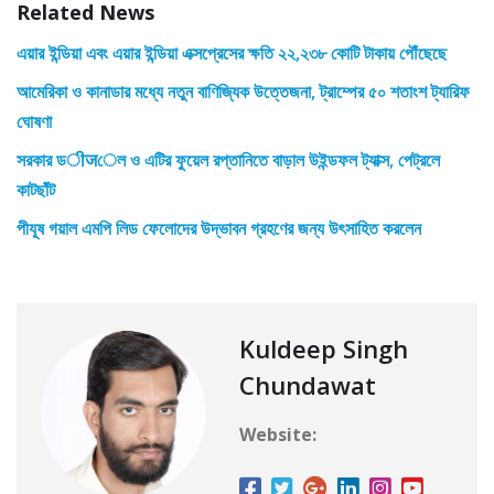
Related News
এয়ার ইন্ডিয়া এবং এয়ার ইন্ডিয়া এক্সপ্রেসের ক্ষতি ২২,২৩৮ কোটি টাকায় পৌঁছেছে
আমেরিকা ও কানাডার মধ্যে নতুন বাণিজ্যিক উত্তেজনা, ট্রাম্পের ৫০ শতাংশ ট্যারিফ
ঘোষণা
সরকার ডीजেল ও এটির ফুয়েল রপ্তানিতে বাড়াল উইন্ডফল ট্যাক্স, পেট্রলে
কাটছাঁট
পীযূষ গয়াল এমপি লিড ফেলোদের উদ্ভাবন গ্রহণের জন্য উৎসাহিত করলেন
Kuldeep Singh
Chundawat
Website: