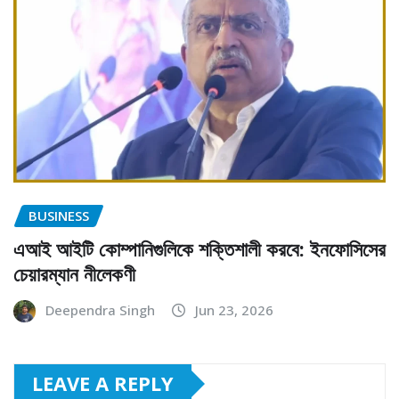
BUSINESS
এআই আইটি কোম্পানিগুলিকে শক্তিশালী করবে: ইনফোসিসের
চেয়ারম্যান নীলেকণী
Deependra Singh
Jun 23, 2026
LEAVE A REPLY