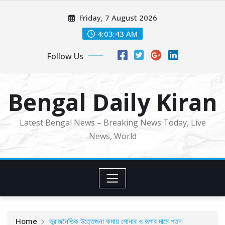
Skip
Friday, 7 August 2026
to
content
4:03:45 AM
Follow Us
Bengal Daily Kiran
Latest Bengal News – Breaking News Today, Live
News, World
Home
ভূরাজনৈতিক উত্তেজনা কমায় সোনার ও রূপার দামে পতন