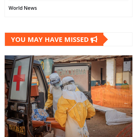
World News
YOU MAY HAVE MISSED