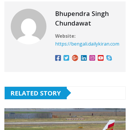
Bhupendra Singh
Chundawat
Website:
https://bengali.dailykiran.com
RELATED STORY