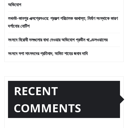
অভিযোগ
লখনউ-কানপুর এক্সপ্রেসওয়ে: প্রকল্প পরিচালক বরখাস্ত, নির্মাণ সংস্থাকে কারণ
দর্শানোর নোটিশ
সংসদে বিরোধী দলগুলোর বাধা দেওয়ার অভিযোগ প্রভীন খণ্ডেলওয়ালের
সংসদে সপা সাংসদদের প্রতিবাদ, অমিত শাহের জবাব দাবি
RECENT
COMMENTS