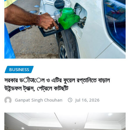
BUSINESS
সরকার ডीजেল ও এটির ফুয়েল রপ্তানিতে বাড়াল
উইন্ডফল ট্যাক্স, পেট্রলে কাটছাঁট
Ganpat Singh Chouhan
Jul 16, 2026