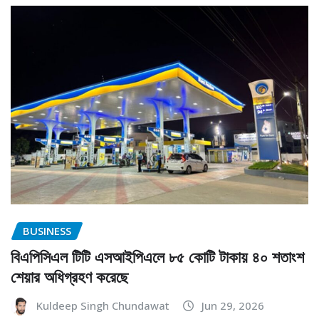
BUSINESS
বিএপিসিএল টিটি এসআইপিএলে ৮৫ কোটি টাকায় ৪০ শতাংশ
শেয়ার অধিগ্রহণ করেছে
Kuldeep Singh Chundawat
Jun 29, 2026