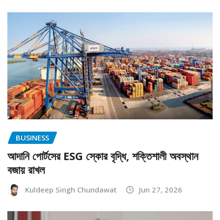
BUSINESS
আদানি পোর্টসের ESG স্কোর বৃদ্ধি, শক্তিশালী অবস্থান
বজায় রাখল
Kuldeep Singh Chundawat
Jun 27, 2026