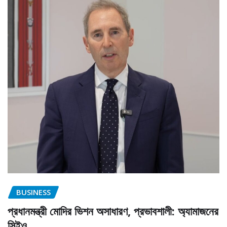
BUSINESS
প্রধানমন্ত্রী মোদির ভিশন অসাধারণ, প্রভাবশালী: অ্যামাজনের
সিইও