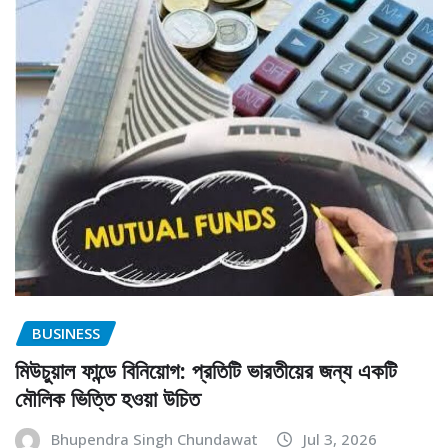
BUSINESS
মিউচুয়াল ফান্ডে বিনিয়োগ: প্রতিটি ভারতীয়ের জন্য একটি
মৌলিক ভিত্তি হওয়া উচিত
Bhupendra Singh Chundawat
Jul 3, 2026