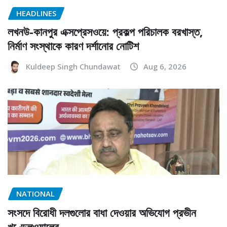
HEADLINES
লখনউ-কানপুর এক্সপ্রেসওয়ে: প্রকল্প পরিচালক বরখাস্ত,
নির্মাণ সংস্থাকে কারণ দর্শানোর নোটিশ
Kuldeep Singh Chundawat
Aug 6, 2026
NATIONAL
সংসদে বিরোধী দলগুলোর বাধা দেওয়ার অভিযোগ প্রভীন
খণ্ডেলওয়ালের