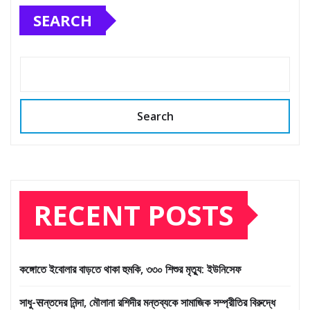
SEARCH
Search
RECENT POSTS
কঙ্গোতে ইবোলার বাড়তে থাকা হুমকি, ৩৩০ শিশুর মৃত্যু: ইউনিসেফ
সাধু-सন্তদের নিন্দা, মৌলানা রশিদীর মন্তব্যকে সামাজিক সম্প্রীতির বিরুদ্ধে