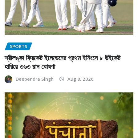
SPORTS
শ্রীলঙ্কা ক্রিকেট ইলেভেনের প্রথম ইনিংসে ৮ উইকেট
হারিয়ে ৩৬৩ রান ঘোষণা
Deependra Singh
Aug 8, 2026