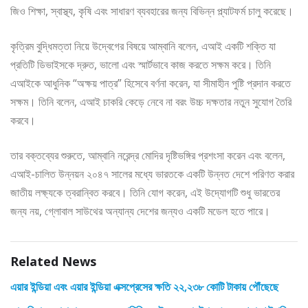
জিও শিক্ষা, স্বাস্থ্য, কৃষি এবং সাধারণ ব্যবহারের জন্য বিভিন্ন প্ল্যাটফর্ম চালু করেছে।
কৃত্রিম বুদ্ধিমত্তা নিয়ে উদ্বেগের বিষয়ে আম্বানি বলেন, এআই একটি শক্তি যা
প্রতিটি ডিভাইসকে দ্রুত, ভালো এবং স্মার্টভাবে কাজ করতে সক্ষম করে। তিনি
এআইকে আধুনিক “অক্ষয় পাত্র” হিসেবে বর্ণনা করেন, যা সীমাহীন পুষ্টি প্রদান করতে
সক্ষম। তিনি বলেন, এআই চাকরি কেড়ে নেবে না বরং উচ্চ দক্ষতার নতুন সুযোগ তৈরি
করবে।
তার বক্তব্যের শুরুতে, আম্বানি নরেন্দ্র মোদির দৃষ্টিভঙ্গির প্রশংসা করেন এবং বলেন,
এআই-চালিত উন্নয়ন ২০৪৭ সালের মধ্যে ভারতকে একটি উন্নত দেশে পরিণত করার
জাতীয় লক্ষ্যকে ত্বরান্বিত করবে। তিনি যোগ করেন, এই উদ্যোগটি শুধু ভারতের
জন্য নয়, গ্লোবাল সাউথের অন্যান্য দেশের জন্যও একটি মডেল হতে পারে।
Related News
এয়ার ইন্ডিয়া এবং এয়ার ইন্ডিয়া এক্সপ্রেসের ক্ষতি ২২,২৩৮ কোটি টাকায় পৌঁছেছে