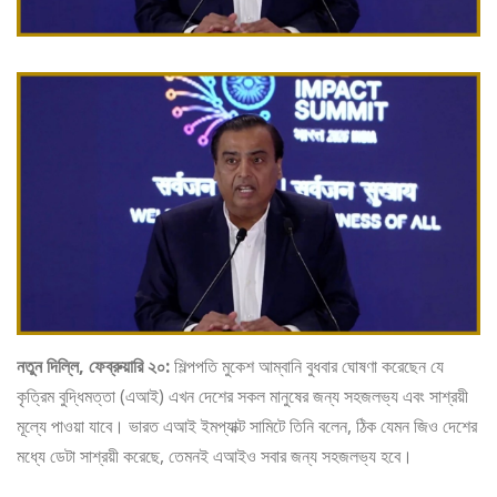
নতুন দিল্লি, ফেব্রুয়ারি ২০:
শিল্পপতি মুকেশ আম্বানি বুধবার ঘোষণা করেছেন যে
কৃত্রিম বুদ্ধিমত্তা (এআই) এখন দেশের সকল মানুষের জন্য সহজলভ্য এবং সাশ্রয়ী
মূল্যে পাওয়া যাবে। ভারত এআই ইমপ্যাক্ট সামিটে তিনি বলেন, ঠিক যেমন জিও দেশের
মধ্যে ডেটা সাশ্রয়ী করেছে, তেমনই এআইও সবার জন্য সহজলভ্য হবে।