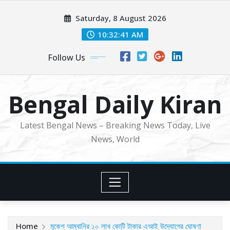
Skip
Saturday, 8 August 2026
to
content
10:32:43 AM
Follow Us
Bengal Daily Kiran
Latest Bengal News – Breaking News Today, Live
News, World
Home
মুকেশ আম্বানির ১০ লাখ কোটি টাকার এআই উদ্যোগের ঘোষণা