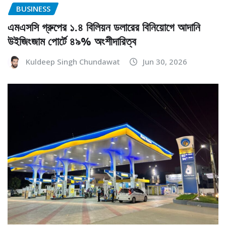
BUSINESS
এমএসসি গ্রুপের ১.৪ বিলিয়ন ডলারের বিনিয়োগে আদানি
উইজিংজাম পোর্টে ৪৯% অংশীদারিত্ব
Kuldeep Singh Chundawat
Jun 30, 2026