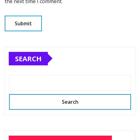
the next time I comment.
SEARCH
Search