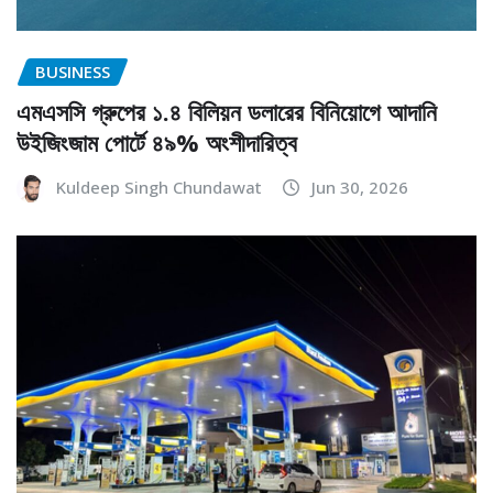
BUSINESS
এমএসসি গ্রুপের ১.৪ বিলিয়ন ডলারের বিনিয়োগে আদানি
উইজিংজাম পোর্টে ৪৯% অংশীদারিত্ব
Kuldeep Singh Chundawat
Jun 30, 2026