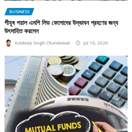
BUSINESS
পীযূষ গয়াল এমপি লিড ফেলোদের উদ্ভাবন গ্রহণের জন্য
উৎসাহিত করলেন
Kuldeep Singh Chundawat
Jul 10, 2026