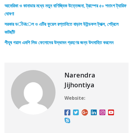
আমেরিকা ও কানাডার মধ্যে নতুন বাণিজ্যিক উত্তেজনা, ট্রাম্পের ৫০ শতাংশ ট্যারিফ
ঘোষণা
সরকার ডीजেল ও এটির ফুয়েল রপ্তানিতে বাড়াল উইন্ডফল ট্যাক্স, পেট্রলে
কাটছাঁট
পীযূষ গয়াল এমপি লিড ফেলোদের উদ্ভাবন গ্রহণের জন্য উৎসাহিত করলেন
Narendra
Jijhontiya
Website: