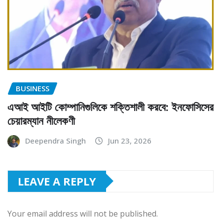
BUSINESS
এআই আইটি কোম্পানিগুলিকে শক্তিশালী করবে: ইনফোসিসের
চেয়ারম্যান নীলেকণী
Deependra Singh
Jun 23, 2026
LEAVE A REPLY
Your email address will not be published.