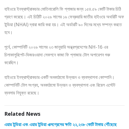
হাইওয়ে ইনফ্রাস্ট্রাকচার মোতিনারোলি ফি প্লাজার জন্য ১৫৪.৫৯ কোটি টাকার চিঠি
গ্রহণ করেছে। এই চিঠিটি ২০২৬ সালের ১৬ ফেব্রুয়ারি জাতীয় হাইওয়ে অথরিটি অফ
ইন্ডিয়া (NHAI) দ্বারা জারি করা হয়। এই অর্ডারটি ৯০ দিনের মধ্যে সম্পন্ন করতে
হবে।
পূর্বে, কোম্পানিটি ২০২৬ সালের ২৩ জানুয়ারি অন্ধ্রপ্রদেশের NH-16 এর
চিলাকালুরিপেট-ভিজয়ওয়াদা সেকশনে কাজা ফি প্লাজায় টোল অপারেশন শুরু
করেছিল।
হাইওয়ে ইনফ্রাস্ট্রাকচার একটি অবকাঠামো উন্নয়ন ও ব্যবস্থাপনা কোম্পানি।
কোম্পানিটি টোল সংগ্রহ, অবকাঠামো উন্নয়ন ও ব্যবস্থাপনা এবং রিয়েল এস্টেট
ব্যবসায় নিযুক্ত রয়েছে।
Related News
এয়ার ইন্ডিয়া এবং এয়ার ইন্ডিয়া এক্সপ্রেসের ক্ষতি ২২,২৩৮ কোটি টাকায় পৌঁছেছে