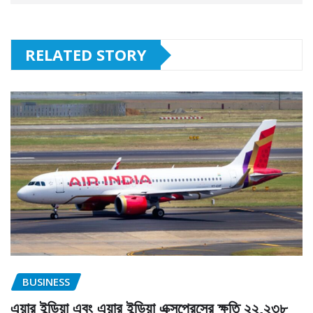
RELATED STORY
BUSINESS
এয়ার ইন্ডিয়া এবং এয়ার ইন্ডিয়া এক্সপ্রেসের ক্ষতি ২২,২৩৮