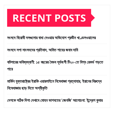
RECENT POSTS
সংসদে বিরোধী দলগুলোর বাধা দেওয়ার অভিযোগ প্রভীন খণ্ডেলওয়ালের
সংসদে সপা সাংসদদের প্রতিবাদ, অমিত শাহের জবাব দাবি
বাটলারের ভবিষ্যদ্বাণী: ১৫ বছরের বৈভব সূর্যবংশী টি২০-তে বিশ্ব রেকর্ড গড়তে
পারে
মার্কিন যুক্তরাষ্ট্রের ইরাকি এয়ারলাইনে নিষেধাজ্ঞা প্রত্যাহার, ইরানের বিরুদ্ধে
নিষেধাজ্ঞায় ছাড় দিতে অস্বীকৃতি
দেশকে সঠিক দিশা দেখাবে মোহন ভাগবতের ‘জেনজি’ আলোচনা: ইন্দ্রেশ কুমার