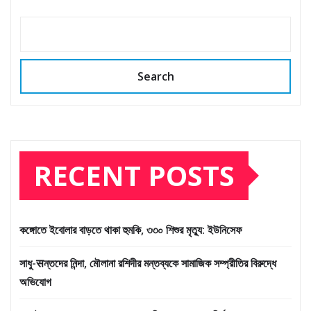
Search
RECENT POSTS
কঙ্গোতে ইবোলার বাড়তে থাকা হুমকি, ৩৩০ শিশুর মৃত্যু: ইউনিসেফ
সাধু-सন্তদের নিন্দা, মৌলানা রশিদীর মন্তব্যকে সামাজিক সম্প্রীতির বিরুদ্ধে
অভিযোগ