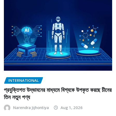
INTERNATIONAL
প্রযুক্তিগত উদ্ভাবনের মাধ্যমে বিশ্বকে উপকৃত করছে চীনের
তিন নতুন পণ্য
Narendra Jijhontiya
Aug 1, 2026