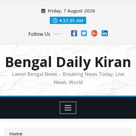
Skip
Friday, 7 August 2026
to
content
4:32:37 AM
Follow Us
Bengal Daily Kiran
Latest Bengal News – Breaking News Today, Live
News, World
Home