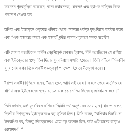
আবেদন পুনরাবৃত্তি করেছেন, যাতে ন্যায়সঙ্গত, টেকসই এবং ব্যাপক শান্তির দিকে
পদক্ষেপ নেওয়া যায়।
রাশিয়া এবং ইউক্রেন শুক্রবার শনিবার থেকে সোমবার পর্যন্ত যুদ্ধবিরাম কার্যকর করার
এবং “এক হাজারের বদলে এক হাজার” বন্দীর আদান-প্রদানে সম্মত হয়েছিল।
এটি ঘোষণা করেছিলেন মার্কিন প্রেসিডেন্ট ডোনাল্ড ট্রাম্প, যিনি বলেছিলেন যে রাশিয়া
এবং ইউক্রেনের মধ্যে তিন দিনের যুদ্ধবিরামে সম্মতি হয়েছে। তিনি এটিকে দীর্ঘকালীন
যুদ্ধ শেষ করার দিকে একটি গুরুত্বপূর্ণ পদক্ষেপ হিসেবে উল্লেখ করেন।
ট্রাম্প একটি বিবৃতিতে বলেন, “মনে হচ্ছে আমি এই ঘোষণা করতে পেরে আনন্দিত যে
রাশিয়া এবং ইউক্রেনের মধ্যে ৯, ১০ এবং ১১ মে তিন দিনের যুদ্ধবিরাম থাকবে।”
তিনি জানান, এই যুদ্ধবিরাম রাশিয়ার ‘ভিক্টরি ডে’ অনুষ্ঠানের সময় হবে। ট্রাম্প বলেন,
দ্বিতীয় বিশ্বযুদ্ধে ইউক্রেনেরও বড় ভূমিকা ছিল। তিনি বলেন, “রাশিয়ায় ভিক্টরি ডে
উদযাপিত হয়, কিন্তু ইউক্রেনেরও এতে বড় অবদান ছিল, তাই এটি তাদের জন্যও
গুরুত্বপূর্ণ।”