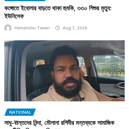
কঙ্গোতে ইবোলার বাড়তে থাকা হুমকি, ৩৩০ শিশুর মৃত্যু:
ইউনিসেফ
Himanshu Tiwari
Aug 7, 2026
NATIONAL
সাধু-सন্তদের নিন্দা, মৌলানা রশিদীর মন্তব্যকে সামাজিক