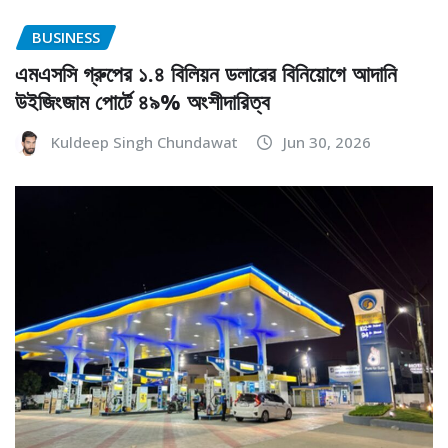
BUSINESS
এমএসসি গ্রুপের ১.৪ বিলিয়ন ডলারের বিনিয়োগে আদানি
উইজিংজাম পোর্টে ৪৯% অংশীদারিত্ব
Kuldeep Singh Chundawat
Jun 30, 2026