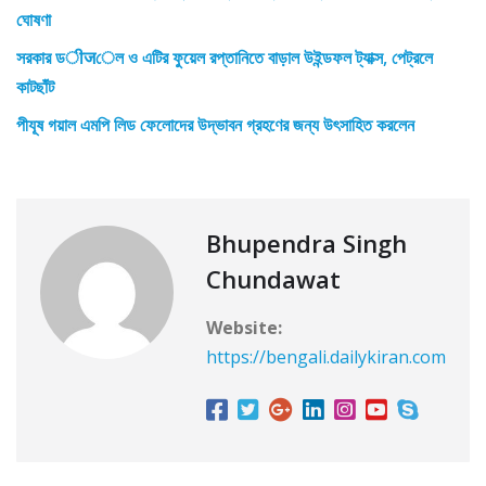
ঘোষণা
সরকার ডीजেল ও এটির ফুয়েল রপ্তানিতে বাড়াল উইন্ডফল ট্যাক্স, পেট্রলে
কাটছাঁট
পীযূষ গয়াল এমপি লিড ফেলোদের উদ্ভাবন গ্রহণের জন্য উৎসাহিত করলেন
Bhupendra Singh
Chundawat
Website:
https://bengali.dailykiran.com