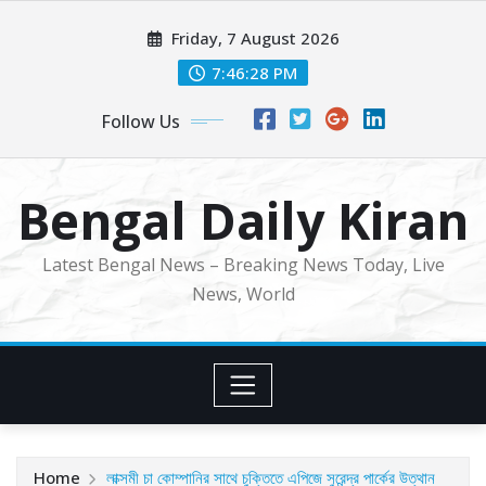
Skip
Friday, 7 August 2026
to
content
7:46:30 PM
Follow Us
Bengal Daily Kiran
Latest Bengal News – Breaking News Today, Live
News, World
Home
লাক্সমী চা কোম্পানির সাথে চুক্তিতে এপিজে সুরেন্দ্র পার্কের উত্থান