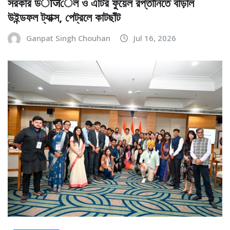
সরকার ডीजেল ও এটির ফুয়েল রপ্তানিতে বাড়াল
উইন্ডফল ট্যাক্স, পেট্রলে কাটছাঁট
Ganpat Singh Chouhan
Jul 16, 2026