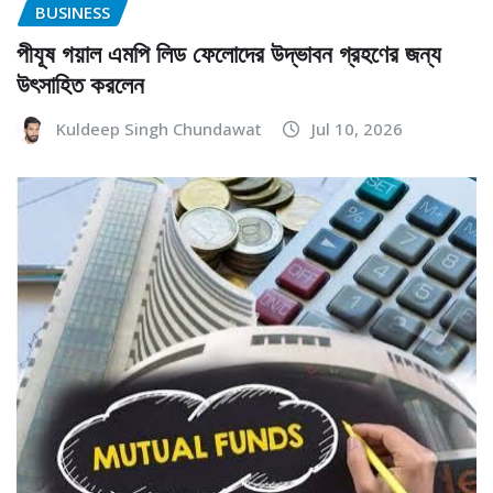
BUSINESS
পীযূষ গয়াল এমপি লিড ফেলোদের উদ্ভাবন গ্রহণের জন্য
উৎসাহিত করলেন
Kuldeep Singh Chundawat
Jul 10, 2026