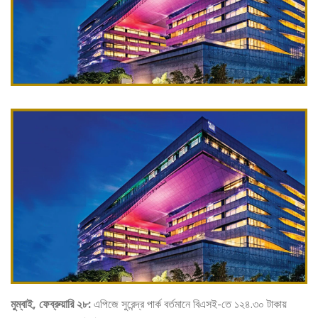
মুম্বাই, ফেব্রুয়ারি ২৮:
এপিজে সুরেন্দ্র পার্ক বর্তমানে বিএসই-তে ১২৪.৩০ টাকায়