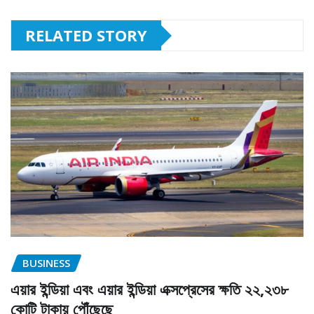
RELATED STORY
BUSINESS
এয়ার ইন্ডিয়া এবং এয়ার ইন্ডিয়া এক্সপ্রেসের ক্ষতি ২২,২৩৮
কোটি টাকায় পৌঁছেছে