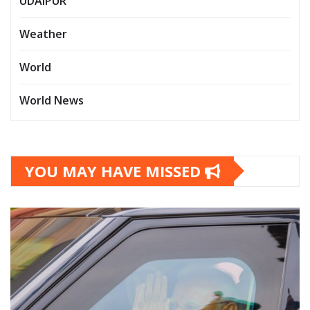
UDAIPUR
Weather
World
World News
YOU MAY HAVE MISSED