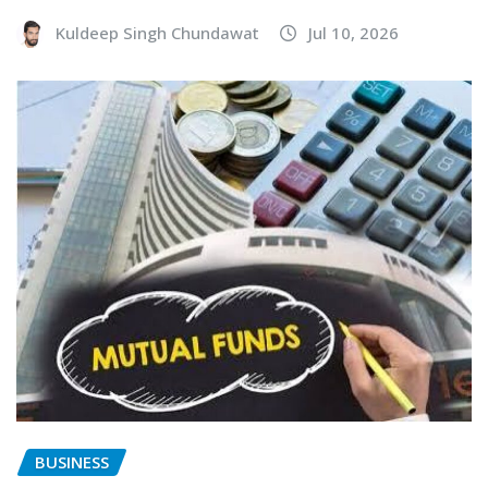
Kuldeep Singh Chundawat
Jul 10, 2026
BUSINESS