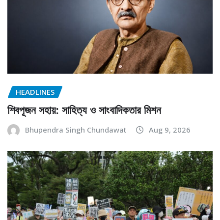
HEADLINES
শিবপূজন সহায়: সাহিত্য ও সাংবাদিকতার মিশন
Bhupendra Singh Chundawat
Aug 9, 2026