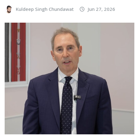
Kuldeep Singh Chundawat
Jun 27, 2026