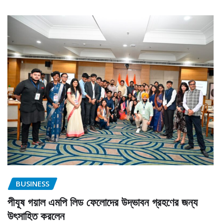
BUSINESS
পীযূষ গয়াল এমপি লিড ফেলোদের উদ্ভাবন গ্রহণের জন্য
উৎসাহিত করলেন