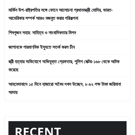
মার্কিন উপ-রাষ্ট্রপতির সঙ্গে ফোনে আলোচনা প্রধানমন্ত্রী মোদির, ভারত-
আমেরিকার সম্পর্ক আরও মজবুত করার পরিকল্পনা
শিবপূজন সহায়: সাহিত্য ও সাংবাদিকতার মিশন
জাপানকে পারমাণবিক ইস্যুতে সতর্ক করল চীন
স্ত্রী হত্যার অভিযোগে অভিযুক্ত গ্রেফতার, পুলিশ সেক্টর-১৬৮ থেকে আটক
করেছে
আহমেদাবাদে ১৫ দিনে হাজারো অবৈধ দখল উচ্ছেদ, ৮.৬২ লক্ষ টাকা জরিমানা
আদায়
RECENT