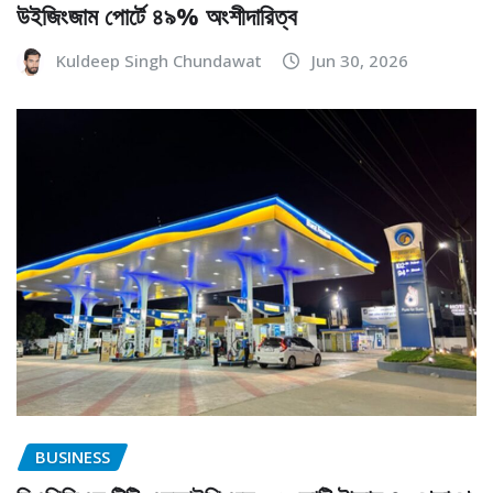
উইজিংজাম পোর্টে ৪৯% অংশীদারিত্ব
Kuldeep Singh Chundawat
Jun 30, 2026
BUSINESS