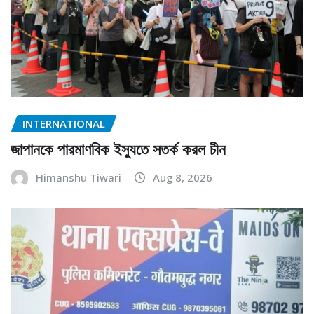
INTERNATIONAL
জাপানকে পারমাণবিক ইস্যুতে সতর্ক করল চীন
Himanshu Tiwari
Aug 8, 2026