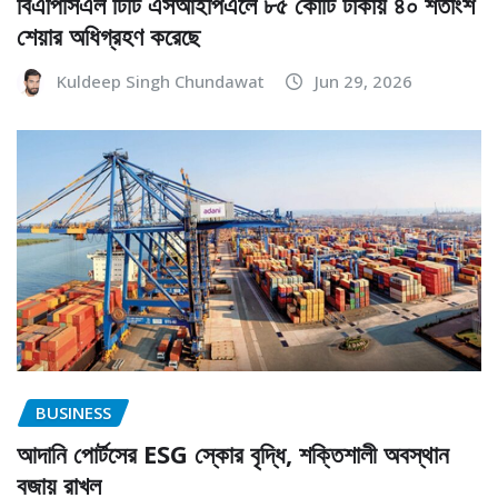
বিএপিসিএল টিটি এসআইপিএলে ৮৫ কোটি টাকায় ৪০ শতাংশ
শেয়ার অধিগ্রহণ করেছে
Kuldeep Singh Chundawat
Jun 29, 2026
BUSINESS
আদানি পোর্টসের ESG স্কোর বৃদ্ধি, শক্তিশালী অবস্থান
বজায় রাখল