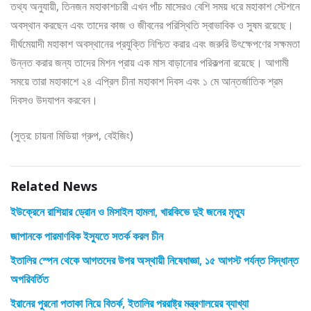
তথ্য অনুযায়ী, তিনজন মহাকাশচারী এখন পাঁচ মাসেরও বেশি সময় ধরে মহাকাশ স্টেশনে
অবস্থান করছেন এবং তাদের কাজ ও জীবনের পরিস্থিতি স্বাভাবিক ও সুষম রয়েছে।
দীর্ঘমেয়াদী মহাকাশ অবস্থানের প্রযুক্তি নিশ্চিত করার এবং জরুরি উৎক্ষেপণের সক্ষমতা
উন্নত করার জন্য তাদের মিশন প্রায় এক মাস বাড়ানোর পরিকল্পনা রয়েছে। আগামী
সময়ে তারা মহাকাশে ২৪ এপ্রিল চীনা মহাকাশ দিবস এবং ১ মে আন্তর্জাতিক শ্রম
দিবসও উদযাপন করবেন।
(সুত্র: চায়না মিডিয়া গ্রুপ, বেইজিং)
Related News
ইউক্রেনে রাশিয়ার ড্রোন ও মিসাইল হামলা, খারকিভে দুই জনের মৃত্যু
জাপানকে পারমাণবিক ইস্যুতে সতর্ক করল চীন
ইতালির স্পেন থেকে আগতদের উপর অস্থায়ী নিষেধাজ্ঞা, ১৫ আগস্ট পর্যন্ত সিদ্ধান্ত
অপরিবর্তিত
ইরানের পুরনো পতাকা নিয়ে বিতর্ক, ইতালির পররাষ্ট্র মন্ত্রণালয়ের ব্যাখ্যা