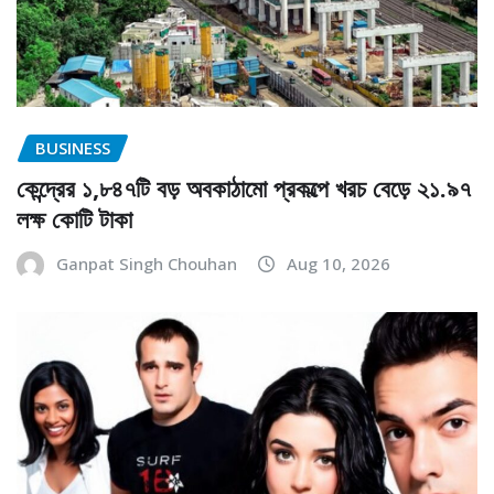
BUSINESS
কেন্দ্রের ১,৮৪৭টি বড় অবকাঠামো প্রকল্পে খরচ বেড়ে ২১.৯৭
লক্ষ কোটি টাকা
Ganpat Singh Chouhan
Aug 10, 2026