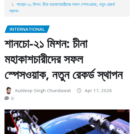
শানচো-২১ মিশন: চীনা মহাকাশচারীদের সফল স্পেসওয়াক, নতুন রেকর্ড
স্থাপন
INTERNATIONAL
শানচো-২১ মিশন: চীনা
মহাকাশচারীদের সফল
স্পেসওয়াক, নতুন রেকর্ড স্থাপন
Kuldeep Singh Chundawat
Apr 17, 2026
0