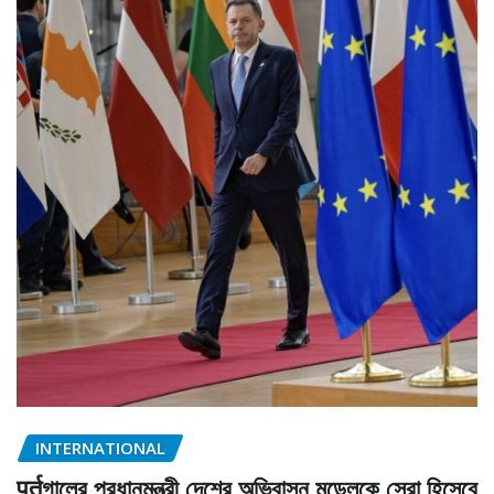
INTERNATIONAL
पुर्तগালের প্রধানমন্ত্রী দেশের অভিবাসন মডেলকে সেরা হিসেবে