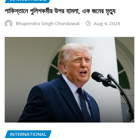
পাকিস্তানে পুলিশকর্মীর উপর হামলা, এক জনের মৃত্যু
Bhupendra Singh Chundawat
Aug 4, 2026
INTERNATIONAL