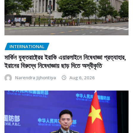
INTERNATIONAL
মার্কিন যুক্তরাষ্ট্রের ইরাকি এয়ারলাইনে নিষেধাজ্ঞা প্রত্যাহার,
ইরানের বিরুদ্ধে নিষেধাজ্ঞায় ছাড় দিতে অস্বীকৃতি
Narendra Jijhontiya
Aug 6, 2026