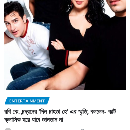
ENTERTAINMENT
রবি কে. চন্দ্রনের ‘দিল চাহতা হে’ এর স্মৃতি, বললেন- কাল্ট
ক্লাসিক হয়ে যাবে জানতাম না