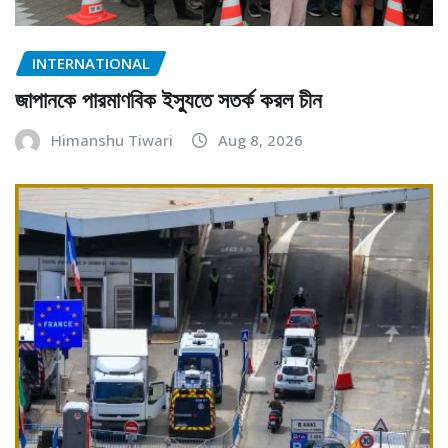
INTERNATIONAL
জাপানকে পারমাণবিক ইস্যুতে সতর্ক করল চীন
Himanshu Tiwari
Aug 8, 2026