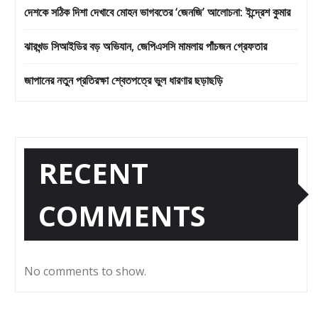
দেশকে সঠিক দিশা দেখাবে মোহন ভাগবতের ‘জেনজি’ আলোচনা: ইন্দ্রেশ কুমার
ঝারখন্ড সিআইডির বড় অভিযান, জেপিএসসি মামলায় পাঁচজন গ্রেফতার
জাপানের নতুন প্রতিরক্ষা শ্বেতপত্রে ভুল ধারণার ছড়াছড়ি
RECENT
COMMENTS
No comments to show.