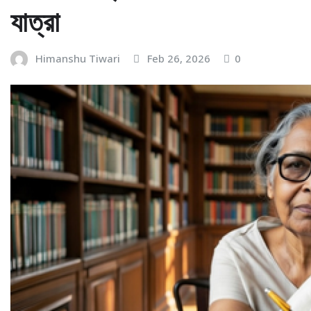
যাত্রা
Himanshu Tiwari
Feb 26, 2026
0