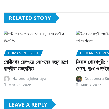
RELATED STORY
HUMAN INTEREST
HUMAN INTERE
মোদীনগর রেলওয়ে স্টেশনের নতুন রূপে
ফিরাক গোরখপুরী: শা
যাত্রীরা উচ্ছ্বসিত
প্রেম, দুঃখ ও দর্শন
Narendra Jijhontiya
Deependra Si
Mar 23, 2026
Mar 3, 2026
LEAVE A REPLY