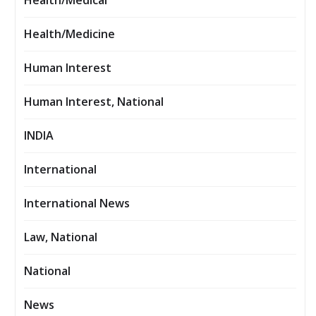
Health/Medical
Health/Medicine
Human Interest
Human Interest, National
INDIA
International
International News
Law, National
National
News