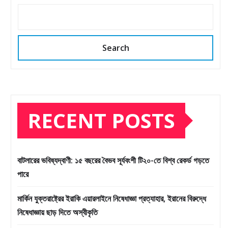
Search
RECENT POSTS
বাটলারের ভবিষ্যদ্বাণী: ১৫ বছরের বৈভব সূর্যবংশী টি২০-তে বিশ্ব রেকর্ড গড়তে
পারে
মার্কিন যুক্তরাষ্ট্রের ইরাকি এয়ারলাইনে নিষেধাজ্ঞা প্রত্যাহার, ইরানের বিরুদ্ধে
নিষেধাজ্ঞায় ছাড় দিতে অস্বীকৃতি