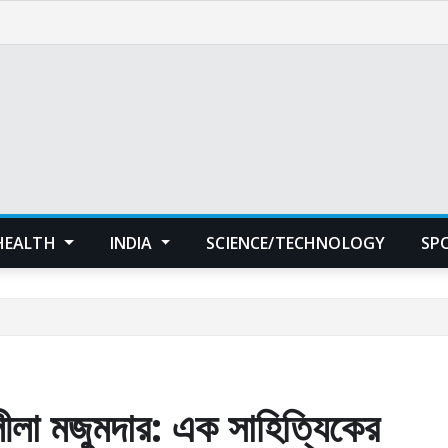
HEALTH
INDIA
SCIENCE/TECHNOLOGY
SP
 লীলা মজুমদার: এক সাহিত্যিকের