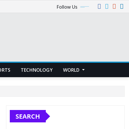
Follow Us
ORTS
TECHNOLOGY
WORLD
SEARCH