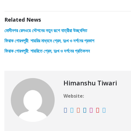
Related News
মোদীনগর রেলওয়ে স্টেশনের নতুন রূপে যাত্রীরা উচ্ছ্বসিত
ফিরাক গোরখপুরী: শায়রির মাধ্যমে প্রেম, দুঃখ ও দর্শনের প্রকাশ
ফিরাক গোরখপুরী: শায়রিতে প্রেম, দুঃখ ও দর্শনের প্রতিফলন
Himanshu Tiwari
Website: