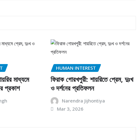
ST
HUMAN INTEREST
য়রির মাধ্যমে
ফিরাক গোরখপুরী: শায়রিতে প্রেম, দুঃখ
ের প্রকাশ
ও দর্শনের প্রতিফলন
ngh
Narendra Jijhontiya
Mar 3, 2026