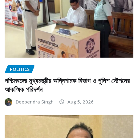
POLITICS
পশ্চিমবঙ্গের মুখ্যমন্ত্রীর অগ্নিশামক বিভাগ ও পুলিশ স্টেশনের
আকস্মিক পরিদর্শন
Deependra Singh
Aug 5, 2026