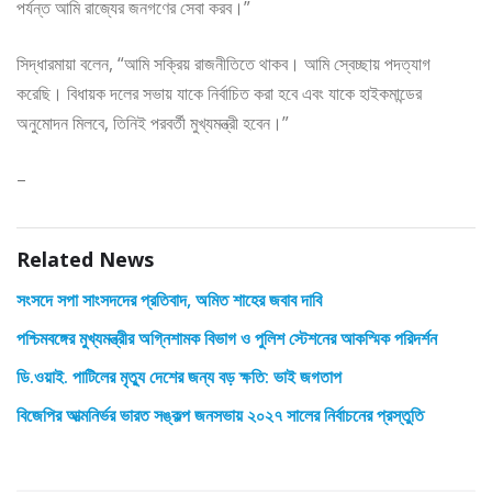
পর্যন্ত আমি রাজ্যের জনগণের সেবা করব।”
সিদ্ধারমায়া বলেন, “আমি সক্রিয় রাজনীতিতে থাকব। আমি স্বেচ্ছায় পদত্যাগ
করেছি। বিধায়ক দলের সভায় যাকে নির্বাচিত করা হবে এবং যাকে হাইকমান্ডের
অনুমোদন মিলবে, তিনিই পরবর্তী মুখ্যমন্ত্রী হবেন।”
–
Related News
সংসদে সপা সাংসদদের প্রতিবাদ, অমিত শাহের জবাব দাবি
পশ্চিমবঙ্গের মুখ্যমন্ত্রীর অগ্নিশামক বিভাগ ও পুলিশ স্টেশনের আকস্মিক পরিদর্শন
ডি.ওয়াই. পাটিলের মৃত্যু দেশের জন্য বড় ক্ষতি: ভাই জগতাপ
বিজেপির আত্মনির্ভর ভারত সঙ্কল্প জনসভায় ২০২৭ সালের নির্বাচনের প্রস্তুতি