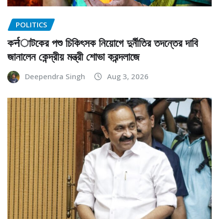
POLITICS
কर्नাটকের পশু চিকিৎসক নিয়োগে দুর্নীতির তদন্তের দাবি
জানালেন কেন্দ্রীয় মন্ত্রী শোভা করন্দলাজে
Deependra Singh
Aug 3, 2026