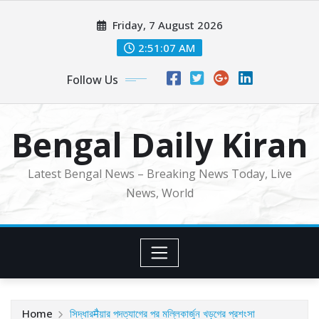
Skip
Friday, 7 August 2026
to
content
2:51:10 AM
Follow Us
Bengal Daily Kiran
Latest Bengal News – Breaking News Today, Live
News, World
Home
সিদ্ধারमैয়ার পদত্যাগের পর মল্লিকার্জুন খড়গের প্রশংসা