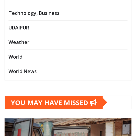
Technology, Business
UDAIPUR
Weather
World
World News
YOU MAY HAVE MISSED