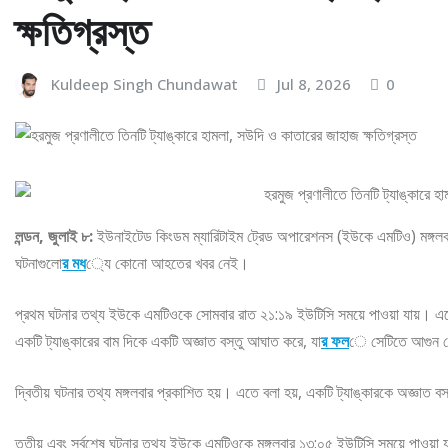
ক্ষতিগ্রস্ত
Kuldeep Singh Chundawat
Jul 8, 2026
0
লন্ডন, জুলাই ৮:
ইউনাইটেড কিংডম ম্যারিটাইম ট্রেড অপারেশনস (ইউকে এমটিও) মঙ্গলবার
ঘটনাগুলো
র মধ
্যে কোনো আহতের খবর নেই।
প্রথম ঘটনার তথ্য ইউকে এমটিওকে সোমবার রাত ২১:১৯ ইউটিসি সময়ে পাওয়া যায়। এতে ব
একটি ট্যাঙ্কারের বাম দিকে একটি অজ্ঞাত বস্তু আঘাত করে, যা
র ফল
ে সেটিতে আগুন ল
দ্বিতীয় ঘটনার তথ্য মঙ্গলবার প্রকাশিত হয়। এতে বলা হয়, একটি ট্যাঙ্কারকে অজ্ঞাত বস্
তৃতীয় এবং সর্বশেষ ঘটনার তথ্য ইউকে এমটিওকে মঙ্গলবার ১৩:০৫ ইউটিসি সময়ে পাওয়া যা