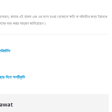
তিতে বলেছেন, কাতার এই হামলা এবং এর ফলে হওয়া যেকোনো ক্ষতি বা পরিণতির জন্য ইরানকে
ম্বে বন্ধ করার আহ্বান জানিয়েছেন।
রিবর্তিত
় ছাড় দিতে অস্বীকৃতি
dawat