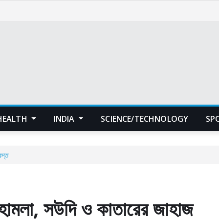
HEALTH
INDIA
SCIENCE/TECHNOLOGY
SP
রস্ত
ে হামলা, সউদি ও কাতারের জাহাজ