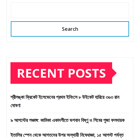
Search
RECENT POSTS
শ্রীলঙ্কা ক্রিকেট ইলেভেনের প্রথম ইনিংসে ৮ উইকেট হারিয়ে ৩৬৩ রান
ঘোষণা
৯ আগস্টের পঞ্চাঙ্গ: কামিকা একাদশীতে ভগবান বিষ্ণু ও শিবের পূজা ফলদায়ক
ইতালির স্পেন থেকে আগতদের উপর অস্থায়ী নিষেধাজ্ঞা, ১৫ আগস্ট পর্যন্ত