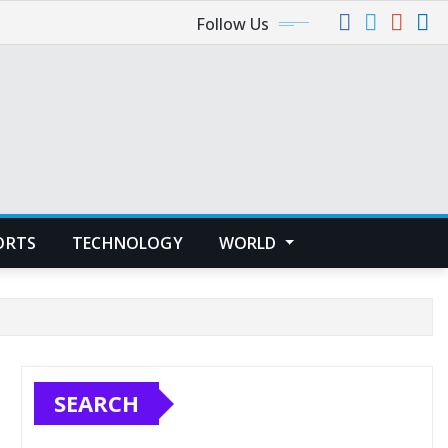
Follow Us
ORTS
TECHNOLOGY
WORLD
SEARCH