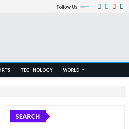
Follow Us
ORTS
TECHNOLOGY
WORLD
SEARCH