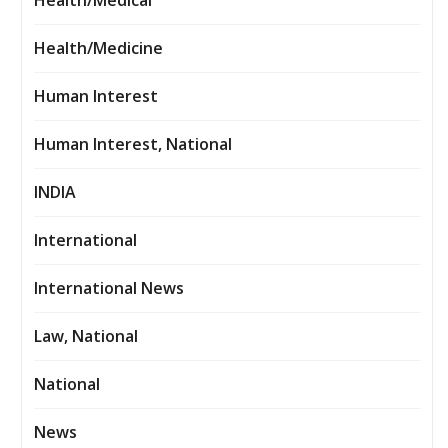
Health/Medical
Health/Medicine
Human Interest
Human Interest, National
INDIA
International
International News
Law, National
National
News