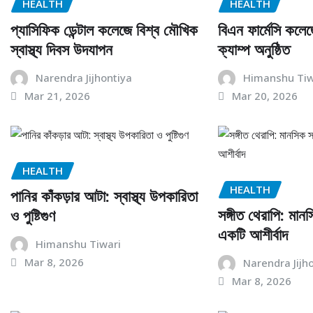
HEALTH
HEALTH
প্যাসিফিক ডেন্টাল কলেজে বিশ্ব মৌখিক
বিএন ফার্মেসি কলেজ
স্বাস্থ্য দিবস উদযাপন
ক্যাম্প অনুষ্ঠিত
Narendra Jijhontiya
Himanshu Tiw
Mar 21, 2026
Mar 20, 2026
HEALTH
HEALTH
পানির কাঁকড়ার আটা: স্বাস্থ্য উপকারিতা
সঙ্গীত থেরাপি: মানস
ও পুষ্টিগুণ
একটি আশীর্বাদ
Himanshu Tiwari
Mar 8, 2026
Narendra Jijh
Mar 8, 2026