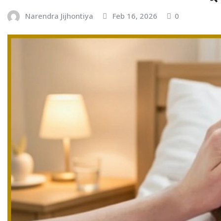
Narendra Jijhontiya
Feb 16, 2026
0