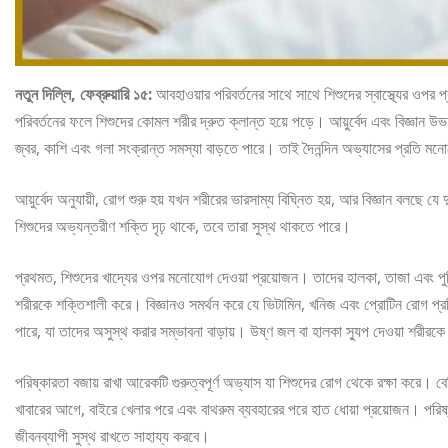
নতুন দিল্লি, ফেব্রুয়ারি ১৫:
আবহাওয়ার পরিবর্তনের সাথে সাথে শিশুদের স্বাস্থ্যের ওপর প
পরিবর্তনের ফলে শিশুদের কোমল শরীর দ্রুত ক্লান্ত হয়ে পড়ে। আয়ুর্বেদ এবং বিজ্ঞান উ
জ্বর, কাশি এবং গলা সংক্রান্ত সমস্যা বাড়তে পারে। তাই দৈনন্দিন অভ্যাসের প্রতি মনো
আয়ুর্বেদ অনুযায়ী, রোগ শুরু হয় যখন শরীরের ভারসাম্য বিঘ্নিত হয়, আর বিজ্ঞান বলছে 
শিশুদের অভ্যন্তরীণ শক্তি দৃঢ় থাকে, তবে তারা সুস্থ থাকতে পারে।
প্রথমত, শিশুদের খাদ্যের ওপর মনোযোগ দেওয়া প্রয়োজন। তাদের হালকা, তাজা এবং পুষ
শরীরকে শক্তিশালী করে। বিজ্ঞানও সমর্থন করে যে ভিটামিন, খনিজ এবং প্রোটিন রোগ প্রত
পারে, যা তাদের অসুস্থ করার সম্ভাবনা বাড়ায়। উষ্ণ জল বা হালকা স্যুপ দেওয়া শরীর
পরিষ্কারতা বজায় রাখা আরেকটি গুরুত্বপূর্ণ অভ্যাস যা শিশুদের রোগ থেকে রক্ষা করে। বে
খাবারের আগে, বাইরে খেলার পরে এবং বাথরুম ব্যবহারের পরে হাত ধোয়া প্রয়োজন। পরি
জীবনব্যাপী সুস্থ রাখতে সাহায্য করবে।