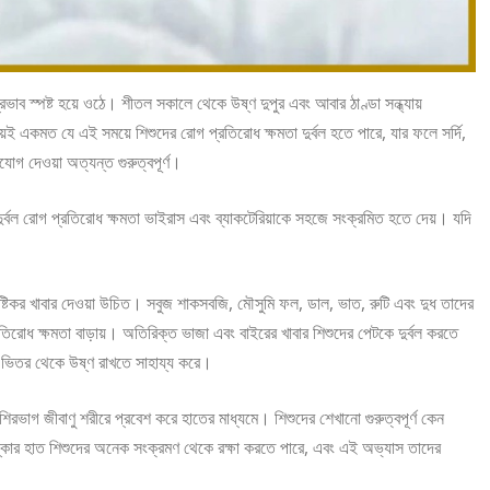
্রভাব স্পষ্ট হয়ে ওঠে। শীতল সকালে থেকে উষ্ণ দুপুর এবং আবার ঠাণ্ডা সন্ধ্যায়
ভয়ই একমত যে এই সময়ে শিশুদের রোগ প্রতিরোধ ক্ষমতা দুর্বল হতে পারে, যার ফলে সর্দি,
যোগ দেওয়া অত্যন্ত গুরুত্বপূর্ণ।
যে দুর্বল রোগ প্রতিরোধ ক্ষমতা ভাইরাস এবং ব্যাকটেরিয়াকে সহজে সংক্রমিত হতে দেয়। যদি
্টিকর খাবার দেওয়া উচিত। সবুজ শাকসবজি, মৌসুমি ফল, ডাল, ভাত, রুটি এবং দুধ তাদের
িরোধ ক্ষমতা বাড়ায়। অতিরিক্ত ভাজা এবং বাইরের খাবার শিশুদের পেটকে দুর্বল করতে
কে ভিতর থেকে উষ্ণ রাখতে সাহায্য করে।
শিরভাগ জীবাণু শরীরে প্রবেশ করে হাতের মাধ্যমে। শিশুদের শেখানো গুরুত্বপূর্ণ কেন
ষ্কার হাত শিশুদের অনেক সংক্রমণ থেকে রক্ষা করতে পারে, এবং এই অভ্যাস তাদের