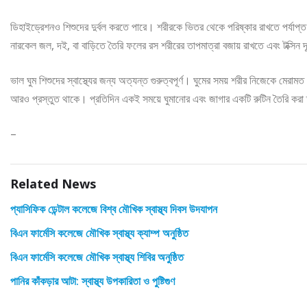
ডিহাইড্রেশনও শিশুদের দুর্বল করতে পারে। শরীরকে ভিতর থেকে পরিষ্কার রাখতে পর্যা
নারকেল জল, দই, বা বাড়িতে তৈরি ফলের রস শরীরের তাপমাত্রা বজায় রাখতে এবং টক্সিন 
ভাল ঘুম শিশুদের স্বাস্থ্যের জন্য অত্যন্ত গুরুত্বপূর্ণ। ঘুমের সময় শরীর নিজেকে মেরাম
আরও প্রস্তুত থাকে। প্রতিদিন একই সময়ে ঘুমানোর এবং জাগার একটি রুটিন তৈরি করা
–
Related News
প্যাসিফিক ডেন্টাল কলেজে বিশ্ব মৌখিক স্বাস্থ্য দিবস উদযাপন
বিএন ফার্মেসি কলেজে মৌখিক স্বাস্থ্য ক্যাম্প অনুষ্ঠিত
বিএন ফার্মেসি কলেজে মৌখিক স্বাস্থ্য শিবির অনুষ্ঠিত
পানির কাঁকড়ার আটা: স্বাস্থ্য উপকারিতা ও পুষ্টিগুণ