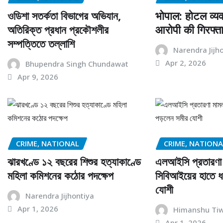
ওডিশা সতর্কতা বিভাগের অভিযান,
भोपाल: होटल व्यव
অতিরিক্ত প্রধান প্রকৌশলীর
आरोपी की गिरफ्ता
সম্পত্তিতে তল্লাশি
Narendra Jijh
Apr 2, 2026
Bhupendra Singh Chundawat
Apr 9, 2026
CRIME, NATIONAL
CRIME, NATIONA
ঝারখণ্ডে ১২ বছরের শিশুর হত্যাকাণ্ডে
এলআইসি প্রতারণা
মহিলা কমিশনের কঠোর পদক্ষেপ
সিবিআইয়ের হাতে ধ
যোশী
Narendra Jijhontiya
Apr 1, 2026
Himanshu Tiw
Apr 1, 2026