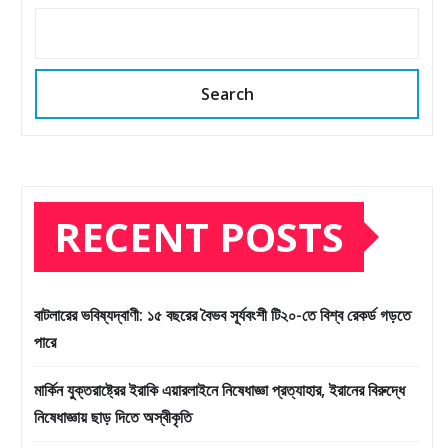
Search
RECENT POSTS
বাটলারের ভবিষ্যদ্বাণী: ১৫ বছরের বৈভব সূর্যবংশী টি২০-তে বিশ্ব রেকর্ড গড়তে
পারে
মার্কিন যুক্তরাষ্ট্রের ইরাকি এয়ারলাইনে নিষেধাজ্ঞা প্রত্যাহার, ইরানের বিরুদ্ধে
নিষেধাজ্ঞায় ছাড় দিতে অস্বীকৃতি