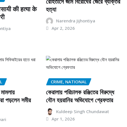
রোহতাসে জমি বিরোধের জেরে ব্যক্তির
सायी की हत्या के
হত্যা
री
Narendra Jijhontiya
Apr 2, 2026
ontiya
L
CRIME, NATIONAL
 মামলায়
কেরালায় পরিচালক রঞ্জিতের বিরুদ্ধে
রা পড়লেন সমীর
যৌন হয়রানির অভিযোগে গ্রেফতার
Kuldeep Singh Chundawat
Apr 1, 2026
ari