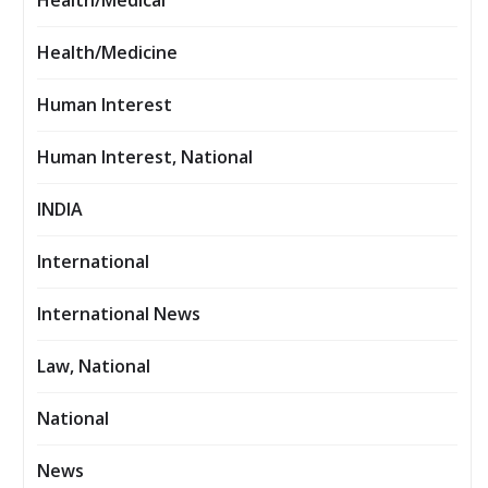
Health/Medical
Health/Medicine
Human Interest
Human Interest, National
INDIA
International
International News
Law, National
National
News