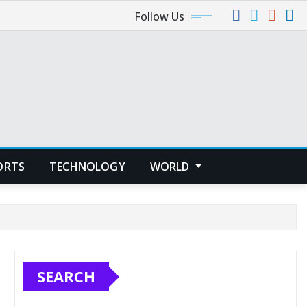
Follow Us
ORTS
TECHNOLOGY
WORLD
SEARCH