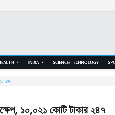
HEALTH
INDIA
SCIENCE/TECHNOLOGY
SP
ত্তি আটক
ক্ষেপ, ১০,০২১ কোটি টাকার ২৪৭