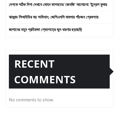
দেশকে সঠিক দিশা দেখাবে মোহন ভাগবতের ‘জেনজি’ আলোচনা: ইন্দ্রেশ কুমার
ঝারখন্ড সিআইডির বড় অভিযান, জেপিএসসি মামলায় পাঁচজন গ্রেফতার
জাপানের নতুন প্রতিরক্ষা শ্বেতপত্রে ভুল ধারণার ছড়াছড়ি
RECENT
COMMENTS
No comments to show.