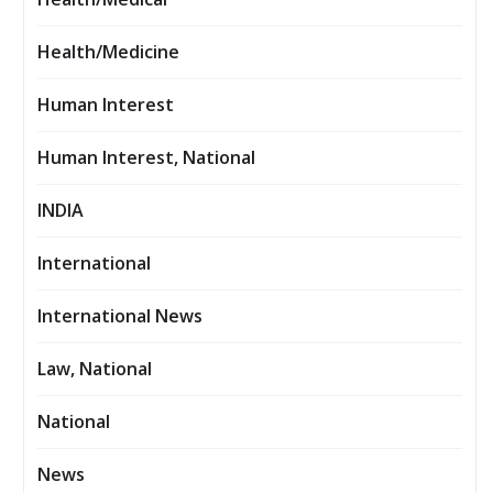
Health/Medicine
Human Interest
Human Interest, National
INDIA
International
International News
Law, National
National
News