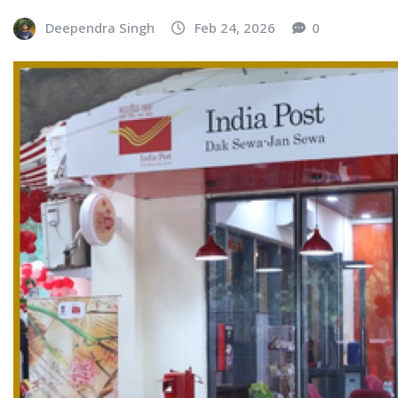
Deependra Singh
Feb 24, 2026
0