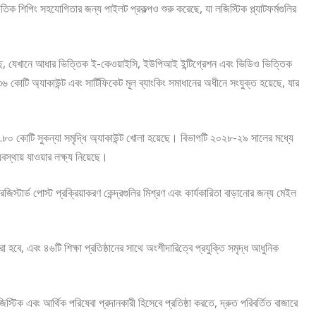
জাতিক শিপিং সহযোগিতার জন্য পাইলট প্রকল্পও শুরু করেছে, যা লজিস্টিক প্ল্যাটফর্মগুলির
ছে, যেখানে আধার ভিত্তিক ই-কেওয়াইসি, ইউপিআই ইন্টিগ্রেশন এবং ভিডিও ভিত্তিক
 কোটি অ্যাকাউন্ট এবং সার্টিফিকেট মূল ব্যাংকিং সমাধানের অধীনে সংযুক্ত হয়েছে, যার
৩.৮০ কোটি সুকন্যা সমৃদ্ধি অ্যাকাউন্ট খোলা হয়েছে। বিভাগটি ২০২৮-২৯ সালের মধ্যে
থায় যাওয়ার লক্ষ্য নিয়েছে।
িস্টার্ড পোস্ট প্রক্রিয়াকরণ কেন্দ্রগুলির মিশ্রণ এবং কার্যকারিতা বাড়ানোর জন্য মেইল
ে, এবং ৪৬টি শিক্ষা প্রতিষ্ঠানের সাথে অংশীদারিত্বে প্রযুক্তি সমৃদ্ধ আধুনিক
টিক এবং আর্থিক পরিষেবা প্রদানকারী হিসেবে প্রতিষ্ঠা করতে, দ্রুত পরিবর্তিত বাজারে