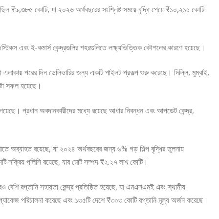
 ছিল ₹৯,৩৮৫ কোটি, যা ২০২৬ অর্থবছরের সংশ্লিষ্ট সময়ে বৃদ্ধি পেয়ে ₹১০,২১১ কোটি
িস্টিকস এবং ই-কমার্স কেন্দ্রগুলির শহরগুলিতে লক্ষ্যভিত্তিক কৌশলের কারণে হয়েছে।
 এলাকায় পরের দিন ডেলিভারির জন্য একটি পাইলট প্রকল্প শুরু করেছে। দিল্লি, মুম্বাই,
েষ্টা সফল হয়েছে।
ি পেয়েছে। প্রধান অবদানকারীদের মধ্যে রয়েছে আধার নিবন্ধন এবং আপডেট কেন্দ্র,
েখাতে অব্যাহত রয়েছে, যা ২০২৪ অর্থবছরের জন্য ৬% গড় শিল্প বৃদ্ধির তুলনায়
 সক্রিয় পলিসি রয়েছে, যার মোট সম্পদ ₹২.২৭ লাখ কোটি।
ও বেশি রপ্তানি সহায়তা কেন্দ্র প্রতিষ্ঠিত হয়েছে, যা এমএসএমই এবং স্থানীয়
াখ প্যাকেজ পরিচালনা করেছে এবং ১৩৫টি দেশে ₹৩০৩ কোটি রপ্তানি মূল্য অর্জন করেছে।