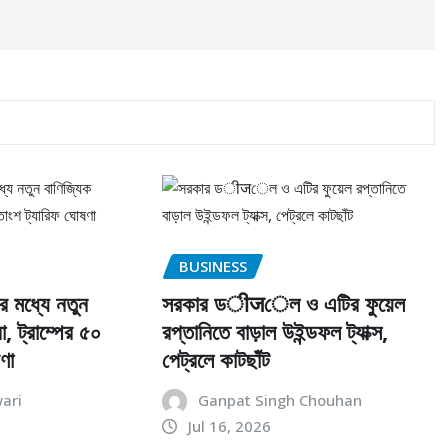
BUSINESS
র মধ্যে নতুন
সরকার ডीजেল ও এটির ফুয়েল
, ট্রাম্পের ৫০
রপ্তানিতে বাড়াল উইন্ডফল ট্যাক্স,
ণা
পেট্রলে কাটছাঁট
ari
Ganpat Singh Chouhan
Jul 16, 2026