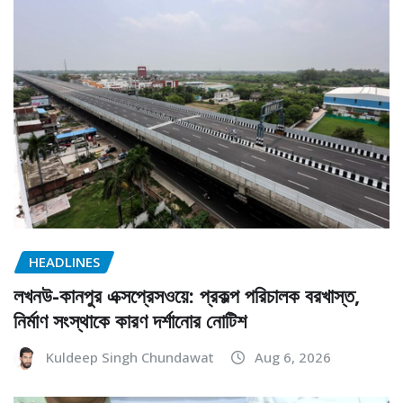
HEADLINES
লখনউ-কানপুর এক্সপ্রেসওয়ে: প্রকল্প পরিচালক বরখাস্ত,
নির্মাণ সংস্থাকে কারণ দর্শানোর নোটিশ
Kuldeep Singh Chundawat
Aug 6, 2026