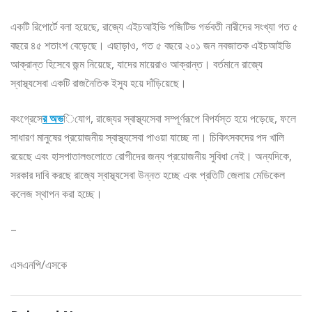
একটি রিপোর্টে বলা হয়েছে, রাজ্যে এইচআইভি পজিটিভ গর্ভবতী নারীদের সংখ্যা গত ৫
বছরে ৪৫ শতাংশ বেড়েছে। এছাড়াও, গত ৫ বছরে ২০১ জন নবজাতক এইচআইভি
আক্রান্ত হিসেবে জন্ম নিয়েছে, যাদের মায়েরাও আক্রান্ত। বর্তমানে রাজ্যে
স্বাস্থ্যসেবা একটি রাজনৈতিক ইস্যু হয়ে দাঁড়িয়েছে।
কংগ্রেসে
র অভ
িযোগ, রাজ্যের স্বাস্থ্যসেবা সম্পূর্ণরূপে বিপর্যস্ত হয়ে পড়েছে, ফলে
সাধারণ মানুষের প্রয়োজনীয় স্বাস্থ্যসেবা পাওয়া যাচ্ছে না। চিকিৎসকদের পদ খালি
রয়েছে এবং হাসপাতালগুলোতে রোগীদের জন্য প্রয়োজনীয় সুবিধা নেই। অন্যদিকে,
সরকার দাবি করছে রাজ্যে স্বাস্থ্যসেবা উন্নত হচ্ছে এবং প্রতিটি জেলায় মেডিকেল
কলেজ স্থাপন করা হচ্ছে।
–
এসএনপি/এসকে