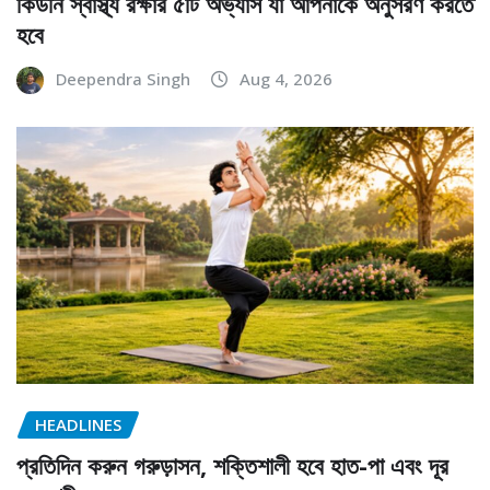
কিডনি স্বাস্থ্য রক্ষার ৫টি অভ্যাস যা আপনাকে অনুসরণ করতে
হবে
Deependra Singh
Aug 4, 2026
HEADLINES
প্রতিদিন করুন গরুড়াসন, শক্তিশালী হবে হাত-পা এবং দূর