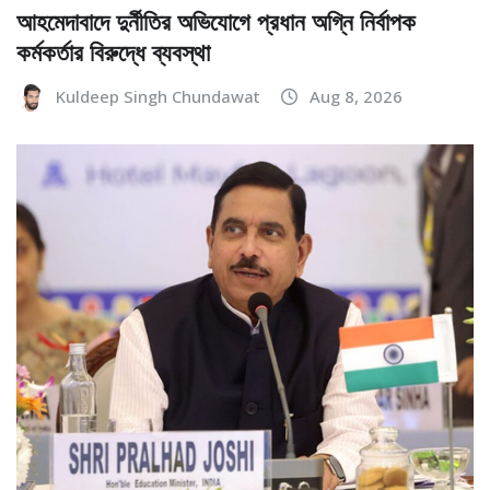
আহমেদাবাদে দুর্নীতির অভিযোগে প্রধান অগ্নি নির্বাপক
কর্মকর্তার বিরুদ্ধে ব্যবস্থা
Kuldeep Singh Chundawat
Aug 8, 2026