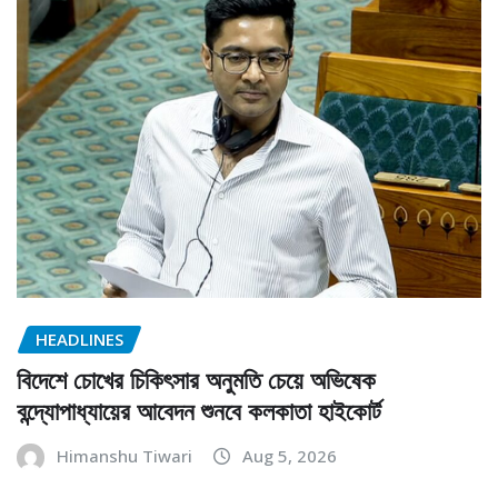
HEADLINES
বিদেশে চোখের চিকিৎসার অনুমতি চেয়ে অভিষেক
বন্দ্যোপাধ্যায়ের আবেদন শুনবে কলকাতা হাইকোর্ট
Himanshu Tiwari
Aug 5, 2026