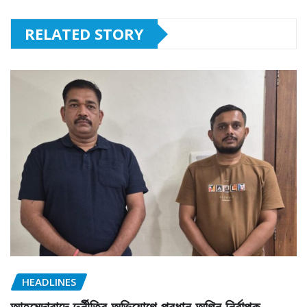
RELATED STORY
HEADLINES
আহমেদাবাদে দুর্নীতির অভিযোগে প্রধান অগ্নি নির্বাপক