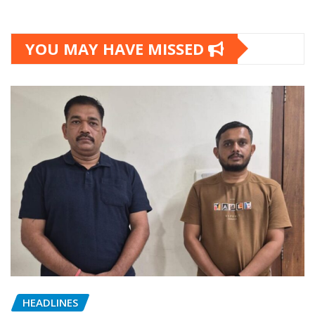
YOU MAY HAVE MISSED
HEADLINES