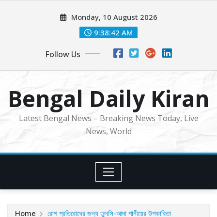
Skip
Monday, 10 August 2026
to
content
9:38:44 AM
Follow Us
Bengal Daily Kiran
Latest Bengal News – Breaking News Today, Live
News, World
Home
রোগ প্রতিরোধের জন্য তুলসি-আদা পানীয়ের উপকারিতা