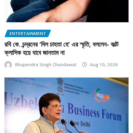
ENTERTAINMENT
রবি কে. চন্দ্রনের ‘দিল চাহতা হে’ এর স্মৃতি, বললেন- কাল্ট
ক্লাসিক হয়ে যাবে জানতাম না
Bhupendra Singh Chundawat
Aug 10, 2026