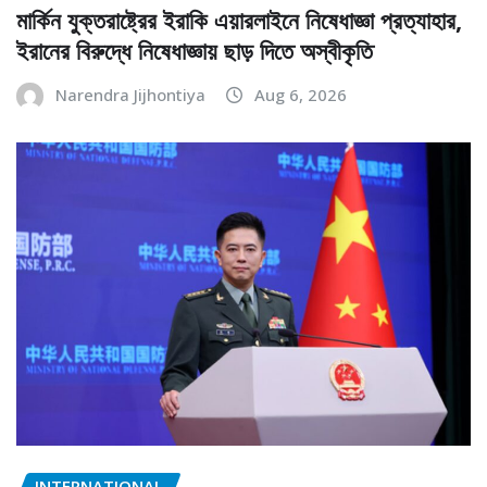
মার্কিন যুক্তরাষ্ট্রের ইরাকি এয়ারলাইনে নিষেধাজ্ঞা প্রত্যাহার,
ইরানের বিরুদ্ধে নিষেধাজ্ঞায় ছাড় দিতে অস্বীকৃতি
Narendra Jijhontiya
Aug 6, 2026
INTERNATIONAL